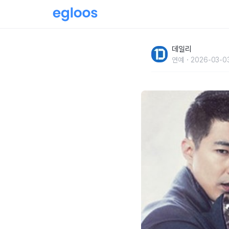
신중해도 너무 신중한'원빈'이 거절한 작품
데일리
연예
2026-03-0