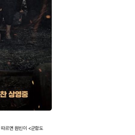
에 따르면 원빈이 <군함도