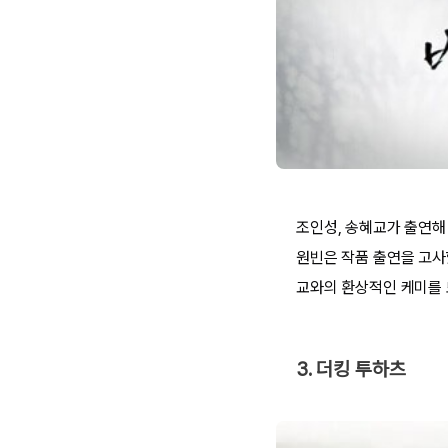
조인성, 송혜교가 출연해
원빈은 작품 출연을 고사
교와의 환상적인 케미를 또
3. 더킹 투하츠