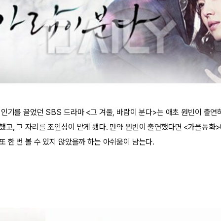
 인기를 끌었던 SBS 드라마 <그 겨울, 바람이 분다>는 애초 원빈이 출
했고, 그 자리를 조인성이 맡게 됐다. 만약 원빈이 출연했다면 <가을동화
 한 번 볼 수 있지 않았을까 하는 아쉬움이 남는다.