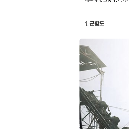
때문이다. 그렇다면 원빈이
1. 군함도