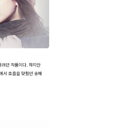
연하려던 작품이다. 하지만
>에서 호흡을 맞췄던 송혜