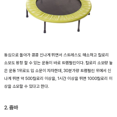
동심으로 돌아가 콩콩 신나게 뛰면서 스트레스도 해소하고 칼로리
소모도 왕창 할 수 있는 운동이 바로 트램펄린이다. 칼로리 소모량 높
은 운동 1위로도 입 소문이 자자한데, 30분가량 트램펄린 위에서 신
나게 뛰면 약 500칼로리 이상을, 1시간 이상을 뛰면 1000칼로리 이
상을 소모할 수 있다고 한다.
2. 줌바