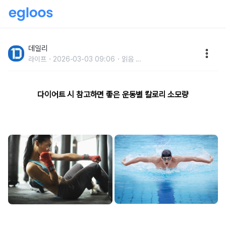
칼로리 소비가 높은다이어트 운동 순위 10
데일리
라이프
2026-03-03 09:06
읽음
...
다이어트 시 참고하면 좋은 운동별 칼로리 소모량