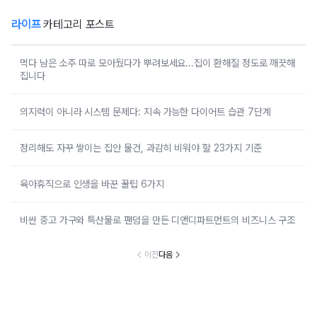
라이프
카테고리 포스트
먹다 남은 소주 따로 모아뒀다가 뿌려보세요...집이 환해질 정도로 깨끗해
집니다
의지력이 아니라 시스템 문제다: 지속 가능한 다이어트 습관 7단계
정리해도 자꾸 쌓이는 집안 물건, 과감히 비워야 할 23가지 기준
육아휴직으로 인생을 바꾼 꿀팁 6가지
비싼 중고 가구와 특산물로 팬덤을 만든 디앤디파트먼트의 비즈니스 구조
이전
다음