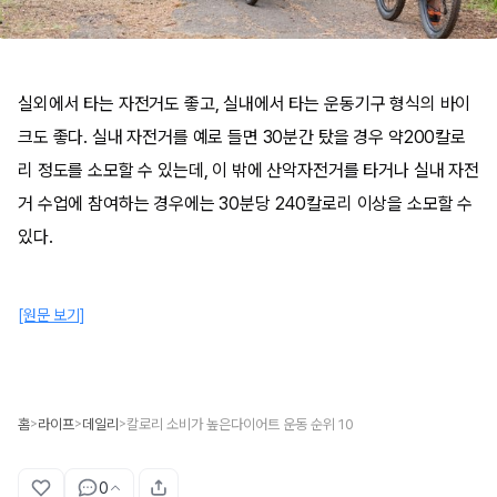
실외에서 타는 자전거도 좋고, 실내에서 타는 운동기구 형식의 바이
크도 좋다. 실내 자전거를 예로 들면 30분간 탔을 경우 약200칼로
리 정도를 소모할 수 있는데, 이 밖에 산악자전거를 타거나 실내 자전
거 수업에 참여하는 경우에는 30분당 240칼로리 이상을 소모할 수
있다.
[원문 보기]
홈
라이프
데일리
칼로리 소비가 높은다이어트 운동 순위 10
>
>
>
0