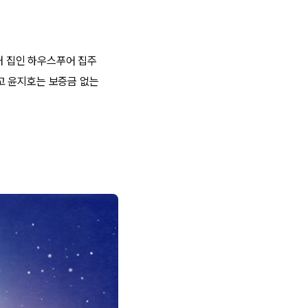
 내 집인 하우스푸어 집주
고 윤지호는 보증금 없는