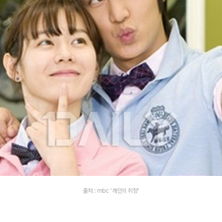
출처 : mbc '개인의 취향'