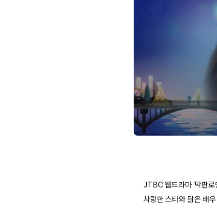
JTBC 웹드라마 ‘막판
사랑한 스타와 닮은 배우