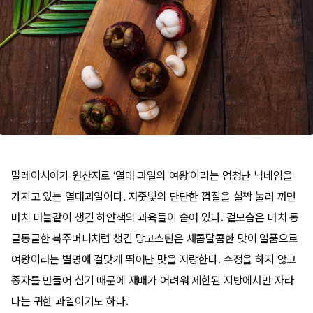
말레이시아가 원산지로 ‘열대 과일의 여왕’이라는 엄청난 닉네임을
가지고 있는 열대과일이다. 자줏빛의 단단한 껍질을 살짝 눌러 까면
마치 마늘같이 생긴 하얀색의 과육들이 숨어 있다. 겉모습은 마치 동
글동글한 복주머니처럼 생긴 망고스틴은 새콤달콤한 맛이 일품으로
여왕이라는 별명에 걸맞게 뛰어난 맛을 자랑한다. 수정을 하지 않고
종자를 만들어 심기 때문에 재배가 어려워 제한된 지방에서만 자라
나는 귀한 과일이기도 하다.