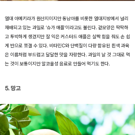
열대 아메키라가 원산지이지만 동남아를 비롯한 열대지방에서 널리
재배되고 있는 과일로 ‘슈가 애플’이라고도 불린다. 겉모양은 딱딱하
고 투박하게 생겼지만 잘 익은 커스터드 애플은 살짝 힘을 줘도 손 쉽
게 반으로 쪼갤 수 있다. 비타민C와 단백질이 다량 함유된 흰색 과육
은 이름처럼 부드럽고 달달한 맛을 자랑한다. 과일의 날 것 그대로 먹
는 것이 보통이지만 알코올성 음료로 만들어 먹기도 한다.
5. 망고