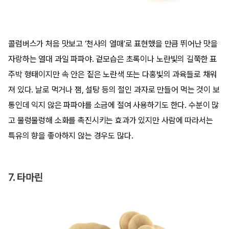
콜럼버스가 처음 맛보고 ‘천사의 열매’로 표현했을 만큼 뛰어난 맛을
자랑하는 열대 과일 파파야. 겉모습은 초록이나 노란빛의 길쭉한 표
주박 형태이지만 속 안은 짙은 노란색 또는 다홍빛의 과육들로 채워
져 있다. 날로 먹거나 잼, 설탕 등의 절인 과자로 만들어 먹는 것이 보
통인데 익지 않은 파파야를 소금에 절여 사용하기도 한다. 수분이 많
고 물렁물렁해 소화를 촉진시키는 효과가 있지만 사람에 따라서는
특유의 향을 좋아하지 않는 경우도 많다.
7. 타마린