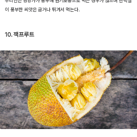
두리안은 영양가가 풍부해 원기보충으로 먹는 경우가 많으며 단백질
이 풍부한 씨앗은 굽거나 튀겨서 먹는다.
10. 잭프루트