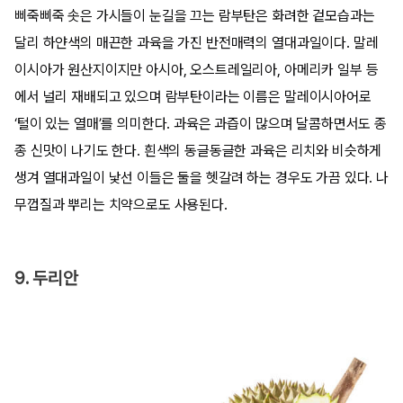
삐죽삐죽 솟은 가시들이 눈길을 끄는 람부탄은 화려한 겉모습과는
달리 하얀색의 매끈한 과육을 가진 반전매력의 열대과일이다. 말레
이시아가 원산지이지만 아시아, 오스트레일리아, 아메리카 일부 등
에서 널리 재배되고 있으며 람부탄이라는 이름은 말레이시아어로
‘털이 있는 열매’를 의미한다. 과육은 과즙이 많으며 달콤하면서도 종
종 신맛이 나기도 한다. 흰색의 동글동글한 과육은 리치와 비슷하게
생겨 열대과일이 낯선 이들은 둘을 헷갈려 하는 경우도 가끔 있다. 나
무껍질과 뿌리는 치약으로도 사용된다.
9. 두리안