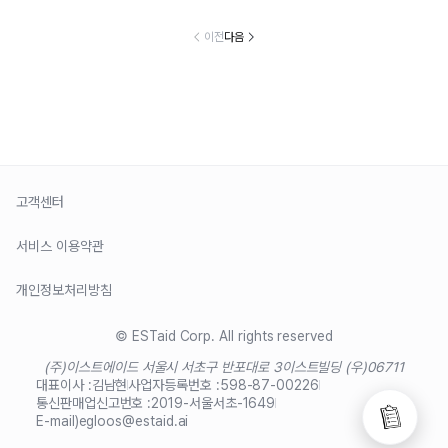
이전
다음
고객센터
서비스 이용약관
개인정보처리방침
© ESTaid Corp. All rights reserved
(주)이스트에이드 서울시 서초구 반포대로 3
이스트빌딩 (우)06711
대표이사 :
김남현
사업자등록번호 :
598-87-00226
통신판매업신고번호 :
2019-서울서초-1649
E-mail)
egloos@estaid.ai