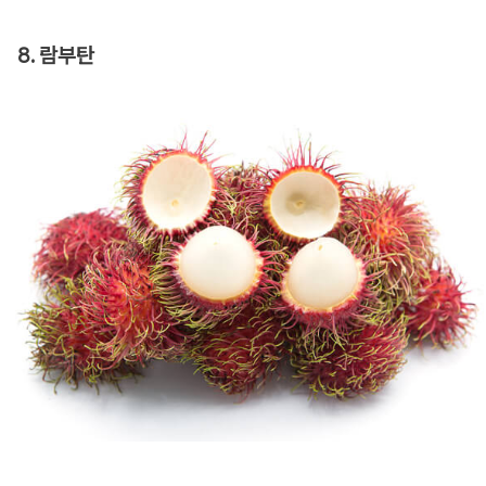
8. 람부탄