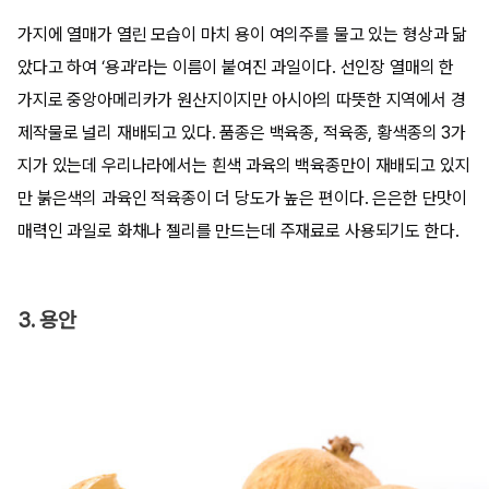
가지에 열매가 열린 모습이 마치 용이 여의주를 물고 있는 형상과 닮
았다고 하여 ‘용과’라는 이름이 붙여진 과일이다. 선인장 열매의 한
가지로 중앙아메리카가 원산지이지만 아시아의 따뜻한 지역에서 경
제작물로 널리 재배되고 있다. 품종은 백육종, 적육종, 황색종의 3가
지가 있는데 우리나라에서는 흰색 과육의 백육종만이 재배되고 있지
만 붉은색의 과육인 적육종이 더 당도가 높은 편이다. 은은한 단맛이
매력인 과일로 화채나 젤리를 만드는데 주재료로 사용되기도 한다.
3. 용안