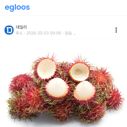
동남아에서 맛볼 수 있는열대 과일 10
데일리
푸드
2026-03-03 09:06
읽음
...