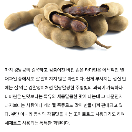
마치 강낭콩의 길쭉하고 검붉어진 버전 같은 타마린은 이색적인 열
대과일 중에서도 잘 알려지지 않은 과일이다. 쉽게 부서지는 껍질 안
에는 잘 익은 감말랭이처럼 말랑말랑한 주황빛의 과육이 가득하다.
타마린은 단맛보다는 특유의 새콤달콤한 맛이 나는데 그 때문인지
과자보다는 사탕이나 캐러멜 종류로도 많이 만들어져 판매되고 있
다. 뿐만 아니라 음식의 감칠맛을 내는 조미료로도 사용되기도 하며
세제로도 사용되는 독특한 과일이다.