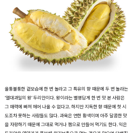
울퉁불퉁한 겉모습에 한 번 놀라고 그 특유의 향 때문에 두 번 놀라는
‘열대과일의 왕’ 두리안이다. 왕이라는 별명답게 한 번 맛 본 사람은
그 매력에 빠져 헤어 나올 수 없다고. 하지만 지독한 향 때문에 첫 시
도조차 못하는 사람들도 많다. 과육은 연한 황색이며 아주 달콤한 맛
을 자랑하기 때문에 그대로 먹거나 잼으로 만들어 먹기도 한다. 익은