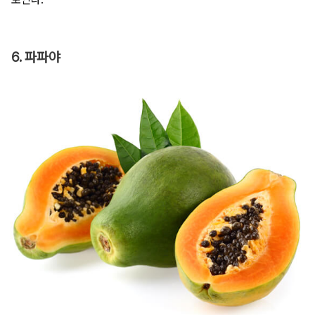
6. 파파야