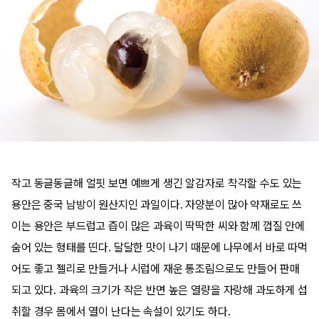
작고 동글동글해 얼핏 보면 예쁘게 생긴 알감자로 착각할 수도 있는
용안은 중국 남방이 원산지인 과일이다. 자양분이 많아 약재로도 쓰
이는 용안은 부드럽고 즙이 많은 과육이 딱딱한 씨와 함께 껍질 안에
숨어 있는 형태를 띤다. 달달한 맛이 나기 때문에 나무에서 바로 따먹
어도 좋고 젤리로 만들거나 시럽에 재운 통조림으로도 만들어 판매
되고 있다. 과육의 크기가 작은 반면 높은 열량을 자랑해 과도하게 섭
취할 경우 몸에서 열이 난다는 속설이 있기도 하다.