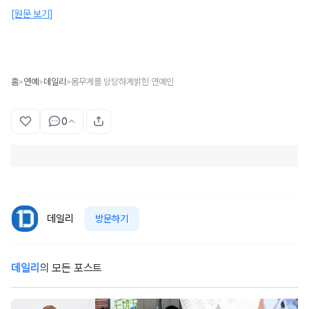
[원문 보기]
홈
연예
데일리
몸무게를 당당하게밝힌 연예인
>
>
>
0
데일리
방문하기
데일리
의 모든 포스트