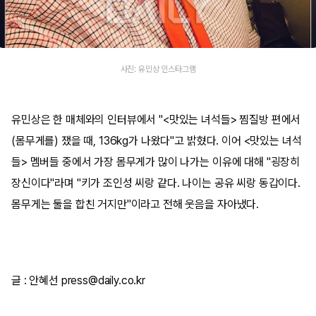
사진: 유민상 인스타그램
유민상은 한 매체와의 인터뷰에서 "<맛있는 녀석들> 찜질방 편에서
(몸무게를) 쟀을 때, 136kg가 나왔다"고 밝혔다. 이어 <맛있는 녀석
들> 멤버들 중에서 가장 몸무게가 많이 나가는 이유에 대해 "굉장히
장신이다"라며 "키가 조인성 씨랑 같다. 나이는 공유 씨랑 동갑이다.
몸무게는 둘을 합친 거지만"이라고 전해 웃음을 자아냈다.
글 : 안혜선 press@daily.co.kr