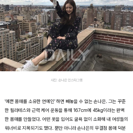
사진: 손나은 인스타그램
'예쁜 몸매를 소유한 연예인' 하면 빼놓을 수 없는 손나은. 그는 꾸준
한 필라테스와 근력 케어 운동을 통해 167cm에 45kg이라는 완벽
한 몸매를 만들었다. 어떤 옷을 입어도 굴욕 없이 소화해 내 여성들의
워너비로 지목되기도 했다. 뿐만 아니라 손나은의 무결점 몸매 덕분