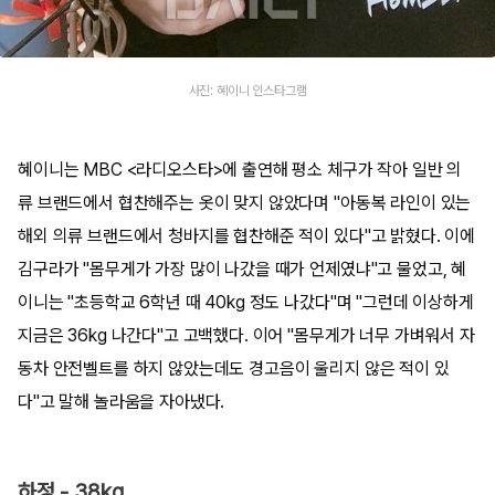
사진: 혜이니 인스타그램
혜이니는 MBC <라디오스타>에 출연해 평소 체구가 작아 일반 의
류 브랜드에서 협찬해주는 옷이 맞지 않았다며 "아동복 라인이 있는
해외 의류 브랜드에서 청바지를 협찬해준 적이 있다"고 밝혔다. 이에
김구라가 "몸무게가 가장 많이 나갔을 때가 언제였냐"고 물었고, 혜
이니는 "초등학교 6학년 때 40kg 정도 나갔다"며 "그런데 이상하게
지금은 36kg 나간다"고 고백했다. 이어 "몸무게가 너무 가벼워서 자
동차 안전벨트를 하지 않았는데도 경고음이 울리지 않은 적이 있
다"고 말해 놀라움을 자아냈다.
하정 - 38kg