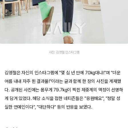
사진: 김영철 인스타그램
김영철은 자신의 인스타그램에 "몇 십 년 만에 70kg대냐!"며 "더운
여름 내내 자주 뛴 결과물!"이라는 글과 함께 한 장의 사진을 게재했
다. 공개된 사진에는 몸무게 79.7kg이 찍힌 체중계의 액정이 선명하
게 담겨 있었다. 해당 소식을 접한 네티즌들은 "응원해요", "정말 성
실한 연예인이다", "대단하다" 등의 반응을 보였다.