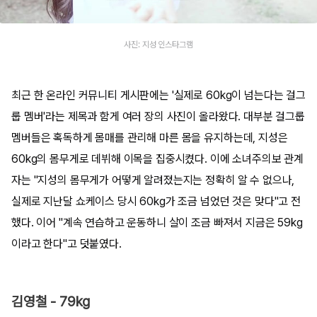
사진: 지성 인스타그램
최근 한 온라인 커뮤니티 게시판에는 '실제로 60kg이 넘는다는 걸그
룹 멤버'라는 제목과 함게 여러 장의 사진이 올라왔다. 대부분 걸그룹
멤버들은 혹독하게 몸매를 관리해 마른 몸을 유지하는데, 지성은
60kg의 몸무게로 데뷔해 이목을 집중시켰다. 이에 소녀주의보 관계
자는 "지성의 몸무게가 어떻게 알려졌는지는 정확히 알 수 없으나,
실제로 지난달 쇼케이스 당시 60kg가 조금 넘었던 것은 맞다"고 전
했다. 이어 "계속 연습하고 운동하니 살이 조금 빠져서 지금은 59kg
이라고 한다"고 덧붙였다.
김영철 - 79kg