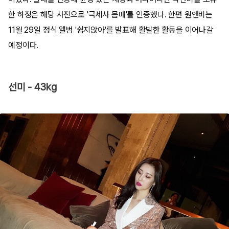
한 하정은 해당 사진으로 '극세사 몸매'를 인증했다. 한편 원앤비는
11월 29일 정식 앨범 '쉽지않아'를 발표해 활발한 활동을 이어나갈
예정이다.
선미 - 43kg