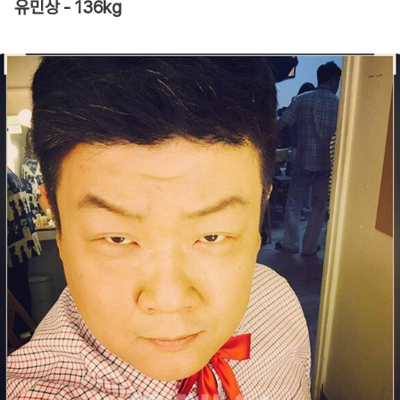
유민상 - 136kg