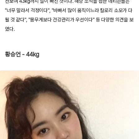
선보여 43kg까지 살이 빠진 것이다. 해당 소식을 접한 네티즌들은
"너무 말라서 걱정이다", "바빠서 많이 움직이느라 칼로리 소모가 다
될 것 같다", "몸무게보다 건강관리가 우선이다" 등 다양한 의견을 보
였다.
황승언 - 44kg