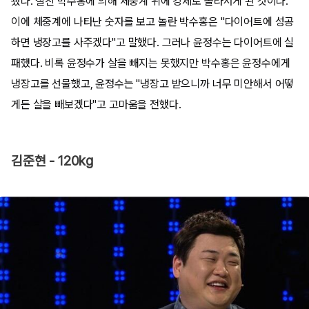
됐다. 절친 박수홍에 의해 체중계 위에 강제로 올라서게 된 것이다.
이에 체중계에 나타난 숫자를 보고 놀란 박수홍은 "다이어트에 성공
하면 냉장고를 사주겠다"고 말했다. 그러나 윤정수는 다이어트에 실
패했다. 비록 윤정수가 살을 빼지는 못했지만 박수홍은 윤정수에게
냉장고를 선물했고, 윤정수는 "냉장고 받으니까 너무 미안해서 어떻
게든 살을 빼보겠다"고 고마움을 전했다.
김준현 - 120kg