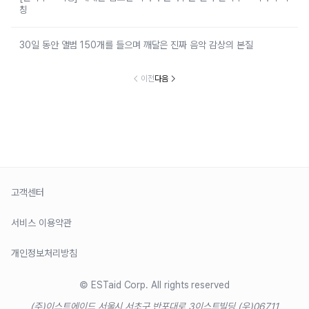
칭
30일 동안 앨범 150개를 들으며 깨달은 진짜 음악 감상의 본질
이전
다음
고객센터
서비스 이용약관
개인정보처리방침
© ESTaid Corp. All rights reserved
(주)이스트에이드 서울시 서초구 반포대로 3
이스트빌딩 (우)06711