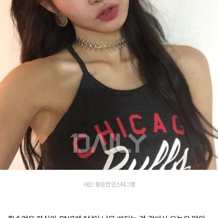
사진: 황승언 인스타그램