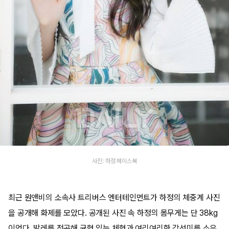
사진: 하정 페이스북
최근 원앤비의 소속사 트리버스 엔터테인먼트가 하정의 체중계 사진
을 공개해 화제를 모았다. 공개된 사진 속 하정의 몸무게는 단 38kg
이었다. 발레를 전공해 균형 있는 체형과 여리여리한 각선미를 소유