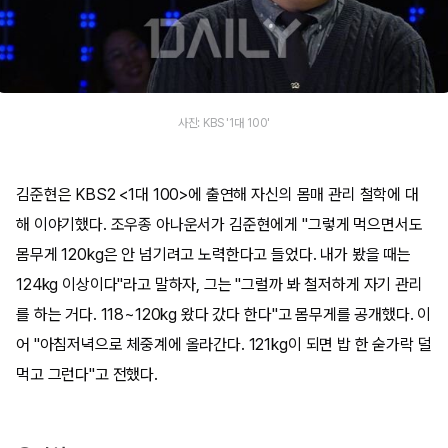
사진: KBS '1대 100'
김준현은 KBS2 <1대 100>에 출연해 자신의 몸매 관리 철학에 대
해 이야기했다. 조우종 아나운서가 김준현에게 "그렇게 먹으면서도
몸무게 120kg은 안 넘기려고 노력한다고 들었다. 내가 봤을 때는
124kg 이상이다"라고 말하자, 그는 "그럴까 봐 철저하게 자기 관리
를 하는 거다. 118~120kg 왔다 갔다 한다"고 몸무게를 공개했다. 이
어 "아침저녁으로 체중계에 올라간다. 121kg이 되면 밥 한 숟가락 덜
먹고 그런다"고 전했다.