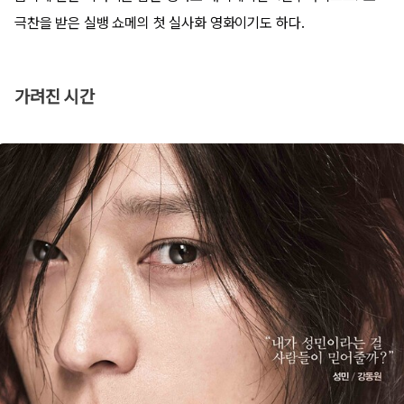
극찬을 받은 실뱅 쇼메의 첫 실사화 영화이기도 하다.
가려진 시간