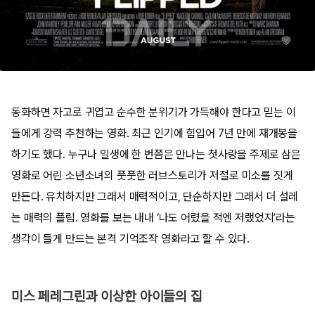
동화하면 자고로 귀엽고 순수한 분위기가 가득해야 한다고 믿는 이
들에게 강력 추천하는 영화. 최근 인기에 힘입어 7년 만에 재개봉을
하기도 했다. 누구나 일생에 한 번쯤은 만나는 첫사랑을 주제로 삼은
영화로 어린 소년소녀의 풋풋한 러브스토리가 저절로 미소를 짓게
만든다. 유치하지만 그래서 매력적이고, 단순하지만 그래서 더 설레
는 매력의 플립. 영화를 보는 내내 ‘나도 어렸을 적엔 저랬었지’라는
생각이 들게 만드는 본격 기억조작 영화라고 할 수 있다.
미스 페레그린과 이상한 아이들의 집