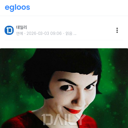
어른을 위한동화 같은 영화 추천
데일리
연예
2026-03-03 09:06
읽음
...