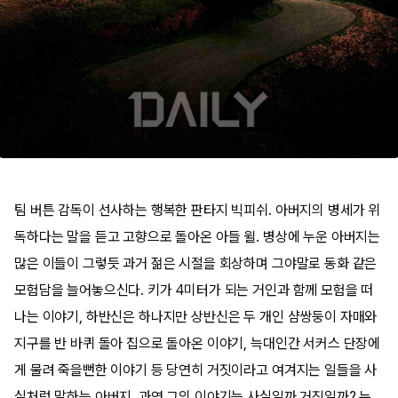
팀 버튼 감독이 선사하는 행복한 판타지 빅피쉬. 아버지의 병세가 위
독하다는 말을 듣고 고향으로 돌아온 아들 윌. 병상에 누운 아버지는
많은 이들이 그렇듯 과거 젊은 시절을 회상하며 그야말로 동화 같은
모험담을 늘어놓으신다. 키가 4미터가 되는 거인과 함께 모험을 떠
나는 이야기, 하반신은 하나지만 상반신은 두 개인 샴쌍둥이 자매와
지구를 반 바퀴 돌아 집으로 돌아온 이야기, 늑대인간 서커스 단장에
게 물려 죽을뻔한 이야기 등 당연히 거짓이라고 여겨지는 일들을 사
실처럼 말하는 아버지. 과연 그의 이야기는 사실일까 거짓일까? 누