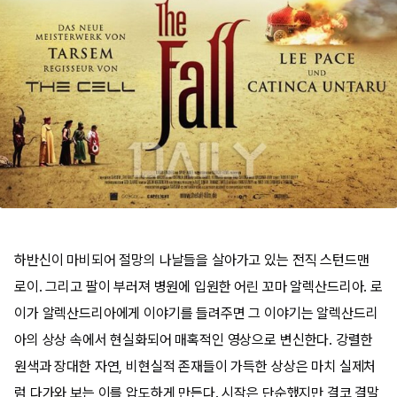
하반신이 마비되어 절망의 나날들을 살아가고 있는 전직 스턴드맨
로이. 그리고 팔이 부러져 병원에 입원한 어린 꼬마 알렉산드리아. 로
이가 알렉산드리아에게 이야기를 들려주면 그 이야기는 알렉산드리
아의 상상 속에서 현실화되어 매혹적인 영상으로 변신한다. 강렬한
원색과 장대한 자연, 비현실적 존재들이 가득한 상상은 마치 실제처
럼 다가와 보는 이를 압도하게 만든다. 시작은 단순했지만 결코 결말