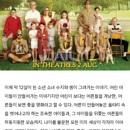
이제 막 12살이 된 소년 소녀 수지와 샘이 그려가는 이야기. 어린 아
이들이 만들어가는 이야기지만 어린이 보다는 어른들을 겨냥한, 어
른들이 보면 좋을 영화라고 할 수 있다. 어른이 만들어놓은 울타리 속
을 벗어나고자 하는 조숙한 아이들과, 그 아이들을 뒤쫓는 어른들의
허둥지둥한 모습까지. 나이를 불문한 모든 이의 세상이 각자의 이야