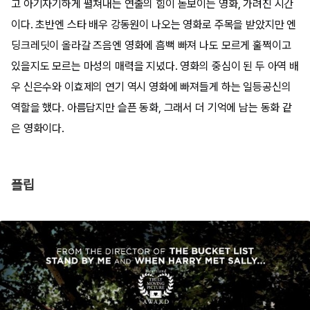
고 아기자기하게 펼쳐내는 연출의 힘이 돋보이는 영화, 가려진 시간
이다. 초반엔 스타 배우 강동원이 나오는 영화로 주목을 받았지만 엔
딩크레딧이 올라갈 즈음엔 영화에 흠뻑 빠져 나도 모르게 훌쩍이고
있을지도 모르는 마성의 매력을 지녔다. 영화의 중심이 된 두 아역 배
우 신은수와 이효제의 연기 역시 영화에 빠져들게 하는 일등공신의
역할을 했다. 아름답지만 슬픈 동화, 그래서 더 기억에 남는 동화 같
은 영화이다.
플립