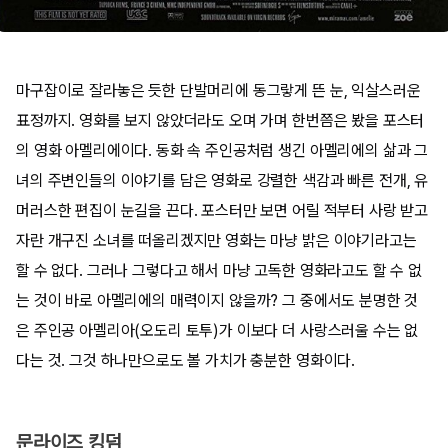
마구잡이로 잘라놓은 듯한 단발머리에 동그랗게 뜬 눈, 익살스러운
표정까지. 영화를 보지 않았더라도 오며 가며 한번쯤은 봤을 포스터
의 영화 아멜리에이다. 동화 속 주인공처럼 생긴 아멜리에의 삶과 그
녀의 주변인들의 이야기를 담은 영화로 강렬한 색감과 빠른 전개, 유
머러스한 편집이 눈길을 끈다. 포스터만 보면 어릴 적부터 사랑 받고
자란 개구진 소녀를 떠올리겠지만 영화는 마냥 밝은 이야기라고는
할 수 없다. 그러나 그렇다고 해서 마냥 고독한 영화라고도 할 수 없
는 것이 바로 아멜리에의 매력이지 않을까? 그 중에서도 분명한 것
은 주인공 아멜리아(오도리 토투)가 이보다 더 사랑스러울 수는 없
다는 것. 그것 하나만으로도 볼 가치가 충분한 영화이다.
문라이즈 킹덤