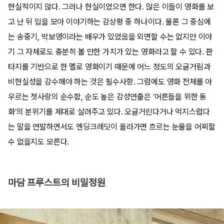
현실적이지 않다. 그러나 현실이었으면 한다. 많은 이들이 영화를 보
고 난 뒤 입을 모아 이야기하는 감상평 중 하나이다. 물론 그 중심에
는 송중기, 박보영이라는 배우가 있었음을 외면할 수는 없지만 이야
기 그 자체로도 충분히 볼 만한 가치가 있는 영화라고 할 수 있다. 판
타지를 기반으로 한 멜로 영화이기 때문에 어느 정도의 오글거림과
비현실성을 감수해야 하는 것은 필수사항. 그럼에도 영화 전체를 아
우르는 첫사랑의 순수함, 순도 높은 감성연출은 ‘어른들을 위한 동
화’의 분위기를 제대로 살려주고 있다. 오글거린다거나 억지스럽다
는 말을 연발하면서도 엔딩크레딧이 올라가면 흐르는 눈물을 어찌할
수 없을지도 모른다.
마담 프루스트의 비밀정원