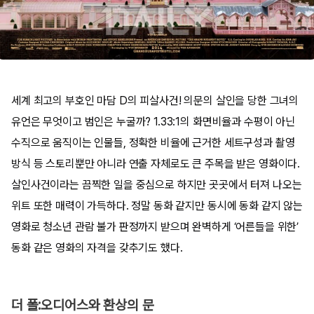
세계 최고의 부호인 마담 D의 피살사건! 의문의 살인을 당한 그녀의
유언은 무엇이고 범인은 누굴까? 1.33:1의 화면비율과 수평이 아닌
수직으로 움직이는 인물들, 정확한 비율에 근거한 세트구성과 촬영
방식 등 스토리뿐만 아니라 연출 자체로도 큰 주목을 받은 영화이다.
살인사건이라는 끔찍한 일을 중심으로 하지만 곳곳에서 터져 나오는
위트 또한 매력이 가득하다. 정말 동화 같지만 동시에 동화 같지 않는
영화로 청소년 관람 불가 판정까지 받으며 완벽하게 ‘어른들을 위한’
동화 같은 영화의 자격을 갖추기도 했다.
더 폴:오디어스와 환상의 문