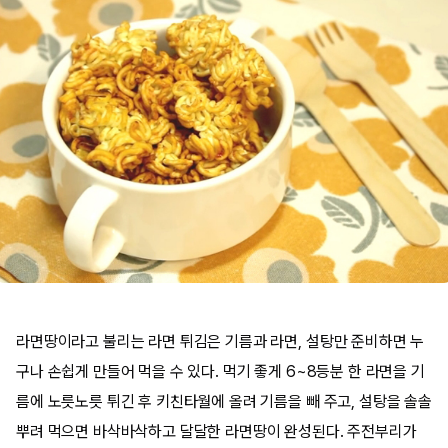
라면땅이라고 불리는 라면 튀김은 기름과 라면, 설탕만 준비하면 누
구나 손쉽게 만들어 먹을 수 있다. 먹기 좋게 6~8등분 한 라면을 기
름에 노릇노릇 튀긴 후 키친타월에 올려 기름을 빼 주고, 설탕을 솔솔
뿌려 먹으면 바삭바삭하고 달달한 라면땅이 완성된다. 주전부리가