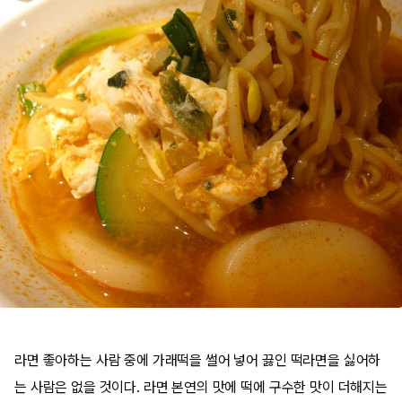
라면 좋아하는 사람 중에 가래떡을 썰어 넣어 끓인 떡라면을 싫어하
는 사람은 없을 것이다. 라면 본연의 맛에 떡에 구수한 맛이 더해지는