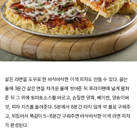
삶은 라면을 도우로 한 바삭바삭한 이색 피자도 만들 수 있다. 끓는
물에 3문간 삶은 면을 차가운 물에 씻어준 뒤 프라이팬에 넓게 펼쳐
준 뒤 그 위에 토마토소스를 바르고, 손질한 양파, 베이컨, 양송이버
섯, 피자 치즈를 올려준다. 5분에서 8분간 타지 않게 약 불로 구워주
고, 뒤집어서 똑같이 5~8분간 구워주면 바삭바삭한 이색 라면 피자
가 완성된다.