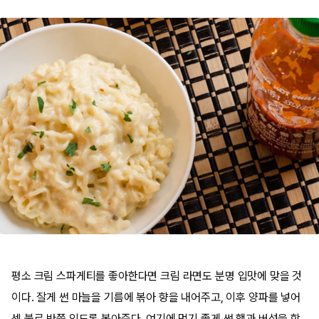
평소 크림 스파게티를 좋아한다면 크림 라면도 분명 입맛에 맞을 것
이다. 잘게 썬 마늘을 기름에 볶아 향을 내어주고, 이후 양파를 넣어
센 불로 반쯤 익도록 볶아준다. 여기에 먹기 좋게 썬 햄과 버섯을 함