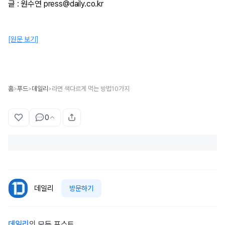
글 : 원수연 press@daily.co.kr
[원문 보기]
홈
푸드
데일리
라면 색다르게 먹는 방법10가지
>
>
>
0
데일리
방문하기
데일리
의 모든 포스트