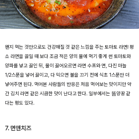
왠지 먹는 것만으로도 건강해질 것 같은 느낌을 주는 토마토 라면! 평
소 라면을 끓일 때 보다 조금 적은 양의 물에 먹기 좋게 썬 토마토와
양파를 넣고 끓인 뒤, 물이 끓어오르면 라면 수프와 면, 다진 마늘
1/2스푼을 넣어 끓이고, 다 익으면 불을 끄기 전에 식초 1스푼만 더
넣어주면 된다. 먹어본 사람들의 반응은 처음 먹어보는 맛이지만 약
간 김치 라면 같은 시큼한 맛이 난다고 한다. 일부에서는 똠양꿍 같
다는 평도 있다.
7. 면앤치즈