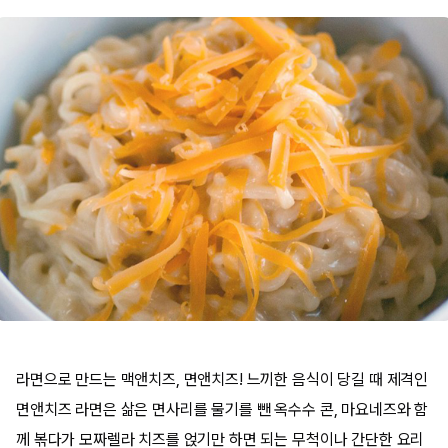
라면으로 만드는 맥앤치즈, 면앤치즈! 느끼한 음식이 당길 때 제격인
면앤치즈 라면은 삶은 면사리를 물기를 뺀 옥수수 콘, 마요네즈와 함
께 볶다가 모짜렐라 치즈를 얹기만 하면 되는 무척이나 간단한 요리