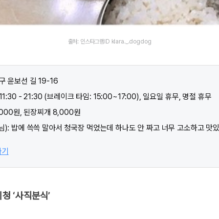
출처: 인스타그램ID klara._.dogdog
구 윤보선 길 19-16
1:30 - 21:30 (브레이크 타임: 15:00~17:00), 일요일 휴무, 명절 휴무
000원, 된장찌개 8,000원
님): 밥에 쓱쓱 말아서 청국장 먹었는데 하나도 안 짜고 너무 고소하고 맛
가기
시청 ‘사직분식’