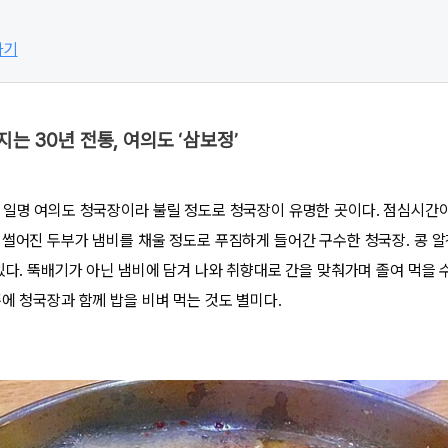
가기
지는 30년 전통, 여의도 ‘삼보정’
 일명 여의도 청국장이라 불릴 정도로 청국장이 유명한 곳이다. 점심시간
 썰어진 두부가 냄비를 채울 정도로 푸짐하게 들어간 구수한 청국장. 콩 
있다. 뚝배기가 아닌 냄비에 담겨 나와 취향대로 간을 맞춰가며 졸여 먹을 수
에 청국장과 함께 밥을 비벼 먹는 것도 별미다.