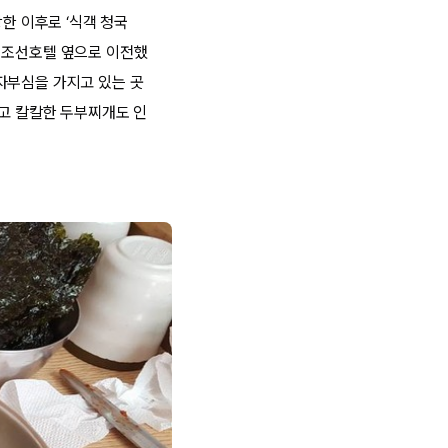
한 이후로 ‘식객 청국
는 조선호텔 옆으로 이전했
자부심을 가지고 있는 곳
하고 칼칼한 두부찌개도 인