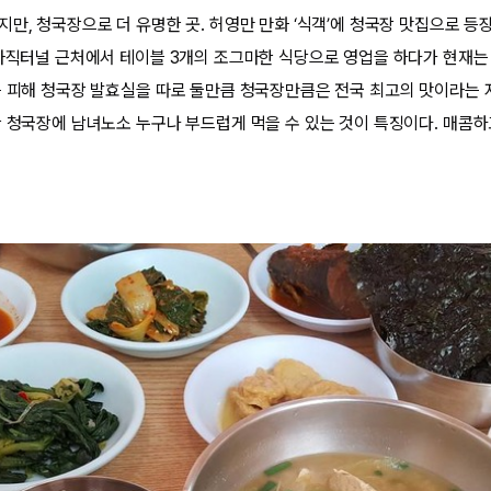
만, 청국장으로 더 유명한 곳. 허영만 만화 ‘식객’에 청국장 맛집으로 등장
 사직터널 근처에서 테이블 3개의 조그마한 식당으로 영업을 하다가 현재
를 피해 청국장 발효실을 따로 둘만큼 청국장만큼은 전국 최고의 맛이라는 
한 청국장에 남녀노소 누구나 부드럽게 먹을 수 있는 것이 특징이다. 매콤