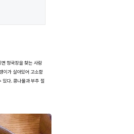
이면 청국장을 찾는 사람
알갱이가 살아있어 고소함
 있다. 콩나물과 부추 절