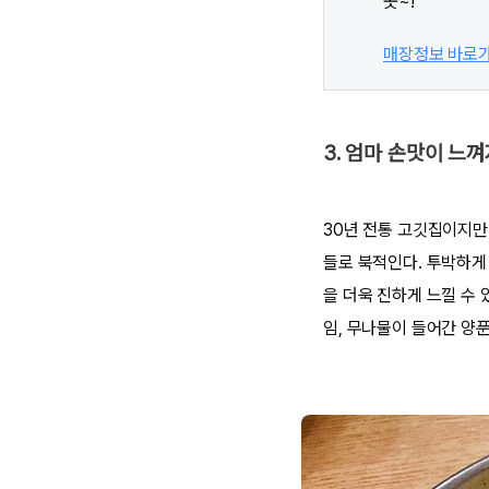
곳~!
매장정보 바로
3. 엄마 손맛이 느껴
30년 전통 고깃집이지만
들로 북적인다. 투박하게
을 더욱 진하게 느낄 수 
임, 무나물이 들어간 양푼