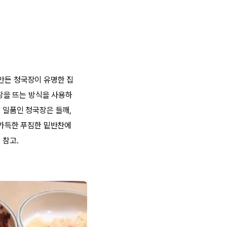
 만든 청국장이 유명한 집
국장을 뜨는 방식을 사용하
 일품인 청국장은 들깨,
 가득한 푸짐한 밑반찬에
 참고.