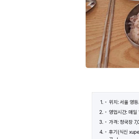
위치: 서울 영
영업시간: 매일 10
가격: 청국장 7,
후기(식신 xup