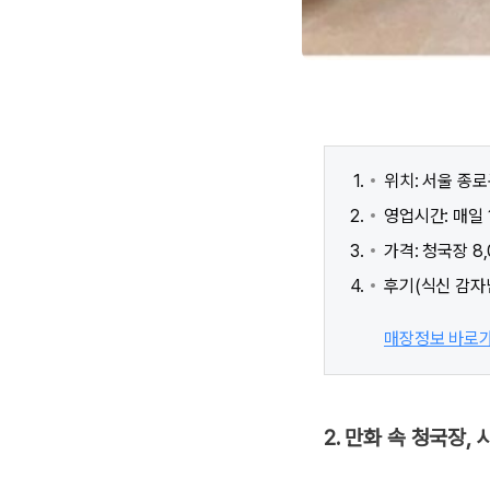
위치: 서울 종로
영업시간: 매일 1
가격: 청국장 8,
후기(식신 감자
매장정보 바로
2. 만화 속 청국장, 