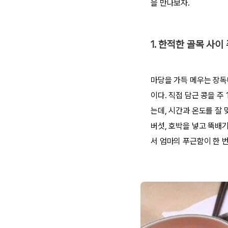
을 만나보자.
1. 한적한 골목 사이
마당을 가득 메우는 장독
이다. 직접 담근 콩을 주
는데, 시간과 온도를 잘
버섯, 호박을 넣고 뚝배
서 엄마의 푸근함이 한 번