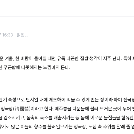
 16:33
읽음
...
 겨울, 찬 바람이 몰아칠 때면 유독 따끈한 집밥 생각이 자주 난다. 특히
한 푸근함에 따뜻해지는 느낌마저 든다.
단기 숙성으로 단시일 내에 제조하여 먹을 수 있게 만든 장이라 하여 전국
 청국장(淸國醬)이라고 한다. 메주콩을 더운물에 불려 뜨거운 곳에 두어 
 감소시키고, 몸속의 독소를 배출시키는 등 몸에 이로운 물질들을 함유한 
 향기로 많은 이들의 향수를 불러일으키는 청국장, 도심 속 추위를 달래 줄 