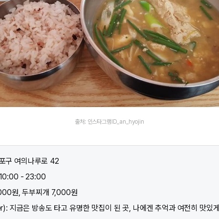
출처: 인스타그램ID_an_hyojin
등포구 여의나루로 42
:00 - 23:00
000원, 두부찌개 7,000원
er): 지금은 방송도 타고 유명한 맛집이 된 곳, 나에겐 추억과 여전히 맛있게