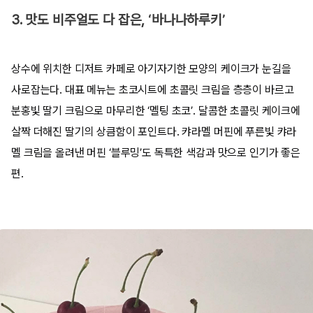
3. 맛도 비주얼도 다 잡은, ‘바나나하루키’
상수에 위치한 디저트 카페로 아기자기한 모양의 케이크가 눈길을
사로잡는다. 대표 메뉴는 초코시트에 초콜릿 크림을 층층이 바르고
분홍빛 딸기 크림으로 마무리한 ‘멜팅 초코’. 달콤한 초콜릿 케이크에
살짝 더해진 딸기의 상큼함이 포인트다. 캬라멜 머핀에 푸른빛 캬라
멜 크림을 올려낸 머핀 ‘블루밍’도 독특한 색감과 맛으로 인기가 좋은
편.