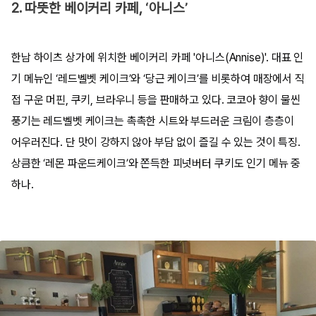
2. 따뜻한 베이커리 카페, ‘아니스’
한남 하이츠 상가에 위치한 베이커리 카페 '아니스(Annise)'. 대표 인
기 메뉴인 ‘레드벨벳 케이크’와 ‘당근 케이크’를 비롯하여 매장에서 직
접 구운 머핀, 쿠키, 브라우니 등을 판매하고 있다. 코코아 향이 물씬
풍기는 레드벨벳 케이크는 촉촉한 시트와 부드러운 크림이 층층이
어우러진다. 단 맛이 강하지 않아 부담 없이 즐길 수 있는 것이 특징.
상큼한 ‘레몬 파운드케이크’와 쫀득한 피넛버터 쿠키도 인기 메뉴 중
하나.