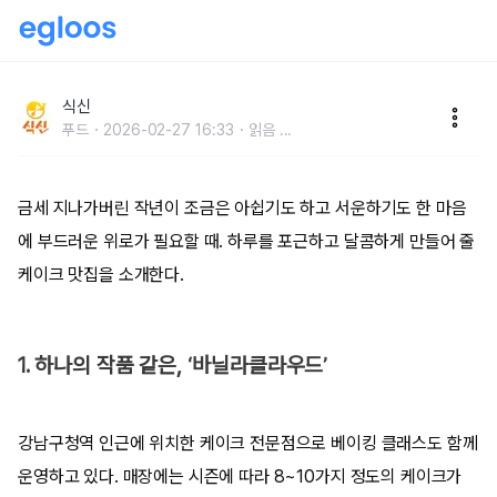
헛헛한 마음 달래줄달콤한 케이크 맛집
식신
푸드
2026-02-27 16:33
읽음
...
금세 지나가버린 작년이 조금은 아쉽기도 하고 서운하기도 한 마음
에 부드러운 위로가 필요할 때. 하루를 포근하고 달콤하게 만들어 줄
케이크 맛집을 소개한다.
1. 하나의 작품 같은, ‘바닐라클라우드’
강남구청역 인근에 위치한 케이크 전문점으로 베이킹 클래스도 함께
운영하고 있다. 매장에는 시즌에 따라 8~10가지 정도의 케이크가