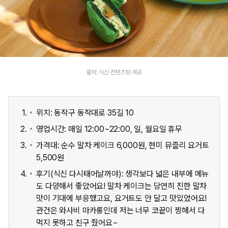
출처: 식신 컨텐츠팀 제공
위치: 동작구 동작대로 35길 10
영업시간: 매일 12:00~22:00, 일, 월요일 휴무
가격대: 순수 말차 케이크 6,000원, 현미 뮤즐리 요거트
5,500원
후기(식신 다시태어날꺼야): 생각보다 넓은 내부에 메뉴
도 다양해서 좋았어요! 말차 케이크는 당연히 진한 말차
맛이 기대에 부응했고요, 요거트도 안 달고 맛있었어요!
관건은 와사비 마카롱인데 저는 너무 코끝이 찡해서 다
먹지 못하고 친구 줬어요~