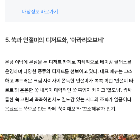
매장정보 바로가기
5. 쑥과 인절미의 디저트화, ‘아라리오브네’
분당 야탑에 본점을 둔 디저트 카페로 자체적으로 베이킹 클래스를
운영하며 다양한 종류의 디저트를 선보이고 있다. 대표 메뉴는 고소
하고 부드러운 크림 사이사이 쫀득한 인절미가 콕콕 박힌 '인절미 타
르트'와 은은한 쑥 내음이 매력적인 쑥 흑임자 케이크 '할모닝'. 쌉싸
름한 쑥 크림과 촉촉하면서도 밀도감 있는 시트의 조화가 일품이다.
음료로는 쑥으로 만든 라떼 ‘쑥이애오’와 ‘꼬소해유’가 인기.