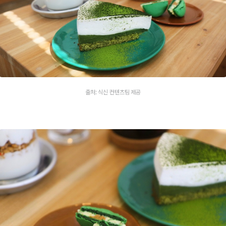
출처: 식신 컨텐츠팀 제공