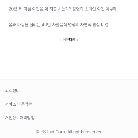
20년 뒤 마실 와인을 왜 지금 사는가? 강헌의 스페인 와인 야부리
몸과 마음을 살리는 40년 사찰음식 명장의 자연식 밥상 비결
이전
다음
고객센터
서비스 이용약관
개인정보처리방침
© ESTaid Corp. All rights reserved