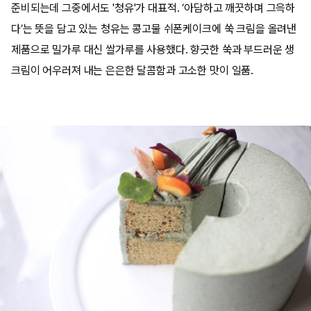
준비되는데 그중에서도 '청유'가 대표적. ‘아담하고 깨끗하며 그윽하
다’는 뜻을 담고 있는 청유는 콩고물 쉬폰케이크에 쑥 크림을 올려낸
제품으로 밀가루 대신 쌀가루를 사용했다. 향긋한 쑥과 부드러운 생
크림이 어우러져 내는 은은한 달콤함과 고소한 맛이 일품.