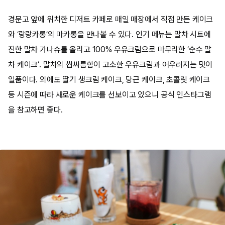
경문고 앞에 위치한 디저트 카페로 매일 매장에서 직접 만든 케이크
와 ‘랑랑카롱’의 마카롱을 만나볼 수 있다. 인기 메뉴는 말차 시트에
진한 말차 가나슈를 올리고 100% 우유크림으로 마무리한 ‘순수 말
차 케이크’. 말차의 쌉싸름함이 고소한 우유크림과 어우러지는 맛이
일품이다. 외에도 딸기 생크림 케이크, 당근 케이크, 초콜릿 케이크
등 시즌에 따라 새로운 케이크를 선보이고 있으니 공식 인스타그램
을 참고하면 좋다.