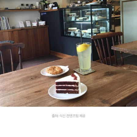
출처: 식신 컨텐츠팀 제공