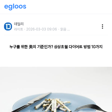
상상초월 다이어트 방법 10가지
데일리
라이프
2026-03-03 09:06
읽음
...
누구를 위한 美의 기준인가? 상상초월 다이어트 방법 10가지