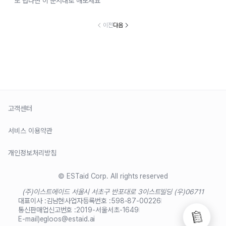
도 덥다면 이 순서대로 해보세요
이전
다음
고객센터
서비스 이용약관
개인정보처리방침
© ESTaid Corp. All rights reserved
(주)이스트에이드 서울시 서초구 반포대로 3
이스트빌딩 (우)06711
대표이사 :
김남현
사업자등록번호 :
598-87-00226
통신판매업신고번호 :
2019-서울서초-1649
E-mail)
egloos@estaid.ai