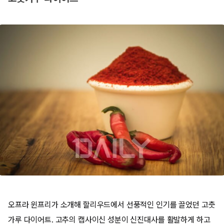
오프라 윈프리가 소개해 할리우드에서 선풍적인 인기를 끌었던 고춧
가루 다이어트. 고추의 캡사이신 성분이 신진대사를 활발하게 하고