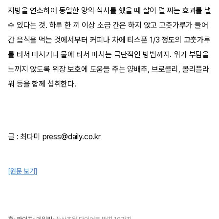
지방을 연소하여 동일한 양의 식사를 했을 때 살이 덜 찌는 효과를 낼
수 있다는 것. 하루 한 끼 이상 소금 간은 하지 않고 고춧가루가 들어
간 음식을 먹는 것에서부터 커피나 차에 티스푼 1/3 정도의 고춧가루
를 타서 마시거나 물에 타서 마시는 극단적인 방법까지. 위가 부담을
느끼지 않도록 위장 보호에 도움을 주는 양배추, 브로콜리, 콜리플라
워 등을 함께 섭취한다.
글 : 최다미 press@daily.co.kr
[원문 보기]