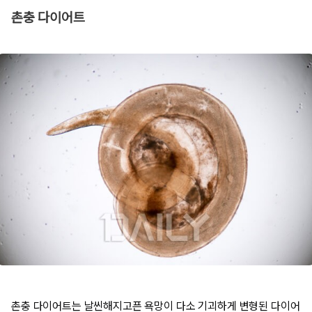
촌충 다이어트
촌충 다이어트는 날씬해지고픈 욕망이 다소 기괴하게 변형된 다이어