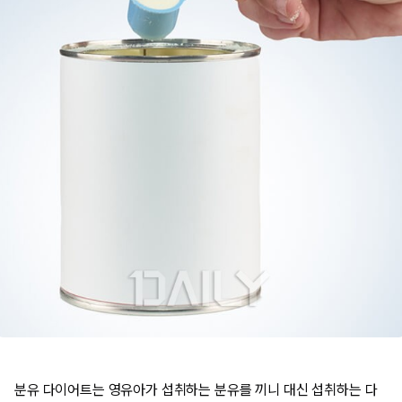
분유 다이어트는 영유아가 섭취하는 분유를 끼니 대신 섭취하는 다