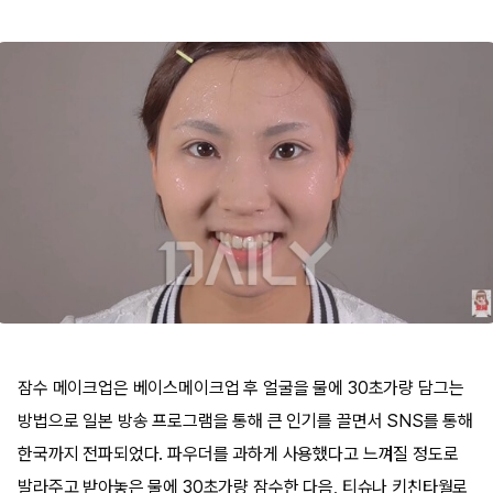
잠수 메이크업은 베이스메이크업 후 얼굴을 물에 30초가량 담그는
방법으로 일본 방송 프로그램을 통해 큰 인기를 끌면서 SNS를 통해
한국까지 전파되었다. 파우더를 과하게 사용했다고 느껴질 정도로
발라주고 받아놓은 물에 30초가량 잠수한 다음, 티슈나 키친타월로