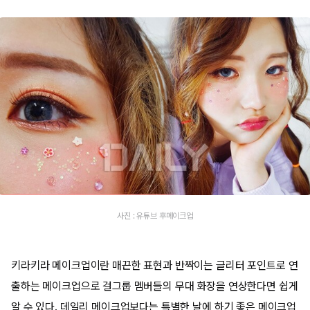
사진 : 유튜브 후메이크업
키라키라 메이크업이란 매끈한 표현과 반짝이는 글리터 포인트로 연
출하는 메이크업으로 걸그룹 멤버들의 무대 화장을 연상한다면 쉽게
알 수 있다. 데일리 메이크업보다는 특별한 날에 하기 좋은 메이크업