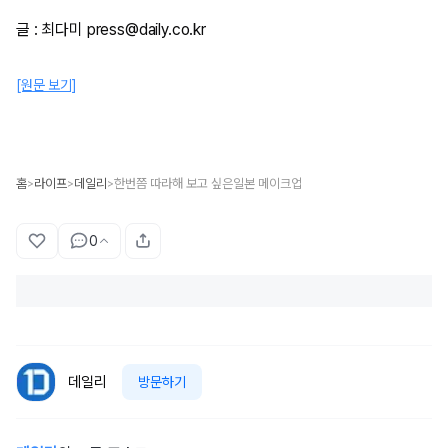
글 : 최다미 press@daily.co.kr
[원문 보기]
홈
라이프
데일리
한번쯤 따라해 보고 싶은일본 메이크업
>
>
>
0
데일리
방문하기