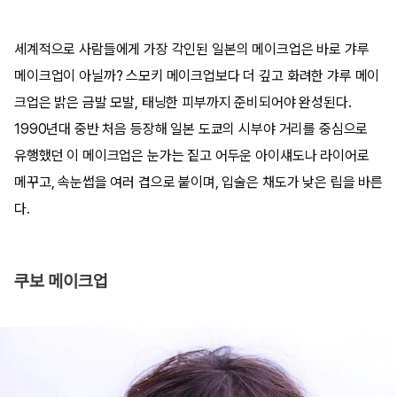
세계적으로 사람들에게 가장 각인된 일본의 메이크업은 바로 갸루
메이크업이 아닐까? 스모키 메이크업보다 더 깊고 화려한 갸루 메이
크업은 밝은 금발 모발, 태닝한 피부까지 준비되어야 완성된다.
1990년대 중반 처음 등장해 일본 도쿄의 시부야 거리를 중심으로
유행했던 이 메이크업은 눈가는 짙고 어두운 아이섀도나 라이어로
메꾸고, 속눈썹을 여러 겹으로 붙이며, 입술은 채도가 낮은 립을 바른
다.
쿠보 메이크업