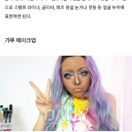
으로 스탬프 라이너, 글리터, 파츠 등을 눈가나 콧등 등 얼굴 부위에
표현하면 된다.
갸루 메이크업