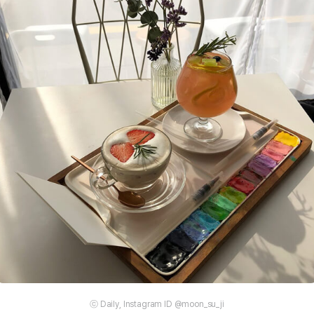
ⓒ Daily, Instagram ID @moon_su_ji