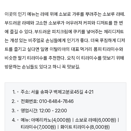
이곳의 인기 메뉴는 라떼 위에 소보로 가루를 뿌려주는 소보루 라떼.
부드러운 라떼와 고소한 소보루가 어우러져 커피와 디저트를 한 번
에 즐길 수 있다. 부드러운 피치크림에 쿠키를 넣어주는 체리디저트
는 개성 있는 비주얼로 손님들에게 인기가 좋다. 더욱 푸짐하게 디저
트를 즐기고 싶다면 일명 이탈리아의 대표 먹거리 폼피 티라미수와
비슷한 딸기 티라미수를 추천한다. 오직 이 티라미수를 맛보기 위해
방문하는 손님들도 있다고 하니 꼭 맛보길.
주소: 서울 송파구 백제고분로45길 4-21
전화번호: 010-8484-7846
영업시간: 12:00 - 22:00
메뉴: 아메리카노(4,000원)ㅣ소보로 라떼(6,000원)ㅣ
티라미수(7,000원)ㅣ화이트 티라미수(8,000원)