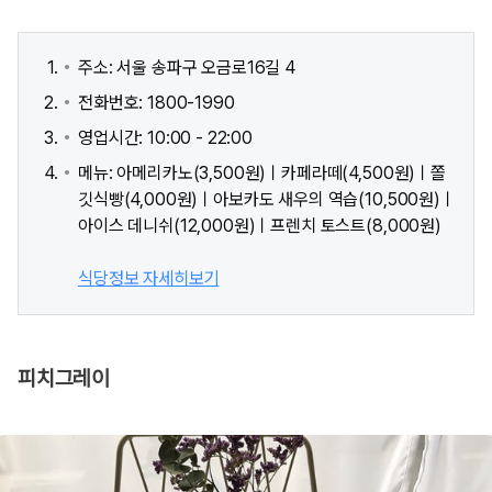
주소: 서울 송파구 오금로16길 4
전화번호: 1800-1990
영업시간: 10:00 - 22:00
메뉴: 아메리카노(3,500원)ㅣ카페라떼(4,500원)ㅣ쫄
깃식빵(4,000원)ㅣ아보카도 새우의 역습(10,500원)ㅣ
아이스 데니쉬(12,000원)ㅣ프렌치 토스트(8,000원)
식당정보 자세히보기
피치그레이