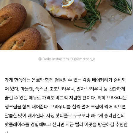
ⓒ Daily, Instagram ID @amoroso_o
가게 한쪽에는 음료와 함께 곁들일 수 있는 각종 베이커리가 준비되
어 있다. 마들렌, 쑥스콘, 초코브라우니, 말차 브라우니 등 간단하게
즐길 수 있는 메뉴로 가격도 비교적 저렴한 편이다. 특히 브라우니는
생크림을 함께 내어준다. 브라우니를 살짝 덜어 크림에 찍어 먹으면
달콤한 맛이 배가된다. 자칭 핫피플로 누구보다 빠르게 송리단길의
핫플레이스를 경험해보고 싶다면 지금 빨리 이곳을 방문하길 추천한