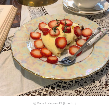
ⓒ Daily, Instagram ID @dearto.j