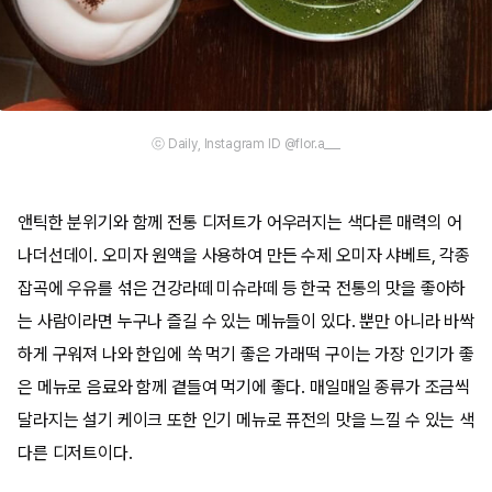
ⓒ Daily, Instagram ID @flor.a___
앤틱한 분위기와 함께 전통 디저트가 어우러지는 색다른 매력의 어
나더선데이. 오미자 원액을 사용하여 만든 수제 오미자 샤베트, 각종
잡곡에 우유를 섞은 건강라떼 미슈라떼 등 한국 전통의 맛을 좋아하
는 사람이라면 누구나 즐길 수 있는 메뉴들이 있다. 뿐만 아니라 바싹
하게 구워져 나와 한입에 쏙 먹기 좋은 가래떡 구이는 가장 인기가 좋
은 메뉴로 음료와 함께 곁들여 먹기에 좋다. 매일매일 종류가 조금씩
달라지는 설기 케이크 또한 인기 메뉴로 퓨전의 맛을 느낄 수 있는 색
다른 디저트이다.