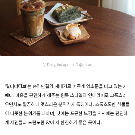
ⓒ Daily, Instagram ID @noi.ao
'얼터너티브'는 송리단길의 새내기로 빠르게 입소문을 타고 있는 카
페다. 마음을 편안하게 해주는 원목 스타일의 인테리어로 고풍스러
우면서도 깔끔하니 멋스러운 분위기가 특징이다. 초록초록한 식물들
이 따뜻한 분위기를 더하며, 낮에는 포근한 느낌을 저녁에는 편안하
게 지인들과 도란도란 앉아 차 한잔하기 좋은 곳이다.