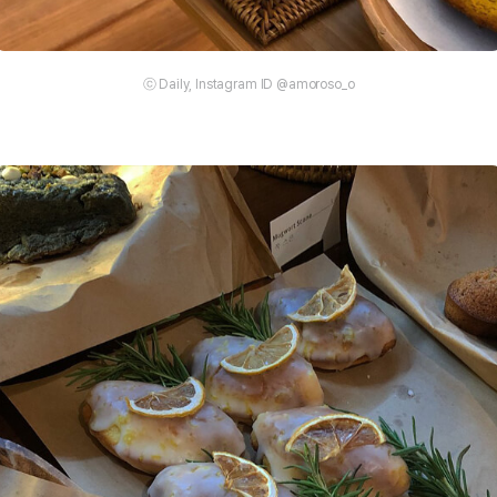
ⓒ Daily, Instagram ID @amoroso_o