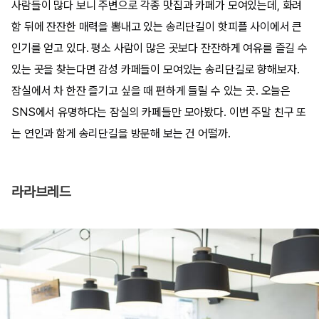
사람들이 많다 보니 주변으로 각종 맛집과 카페가 모여있는데, 화려
함 뒤에 잔잔한 매력을 뽐내고 있는 송리단길이 핫피플 사이에서 큰
인기를 얻고 있다. 평소 사람이 많은 곳보다 잔잔하게 여유를 즐길 수
있는 곳을 찾는다면 감성 카페들이 모여있는 송리단길로 향해보자.
잠실에서 차 한잔 즐기고 싶을 때 편하게 들릴 수 있는 곳. 오늘은
SNS에서 유명하다는 잠실의 카페들만 모아봤다. 이번 주말 친구 또
는 연인과 함게 송리단길을 방문해 보는 건 어떨까.
라라브레드