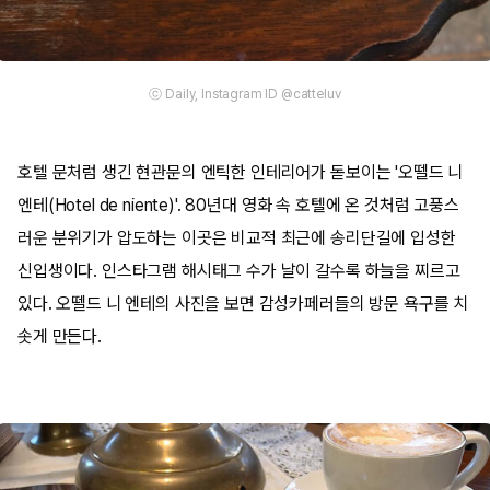
ⓒ Daily, Instagram ID @catteluv
호텔 문처럼 생긴 현관문의 엔틱한 인테리어가 돋보이는 '오뗄드 니
엔테(Hotel de niente)'. 80년대 영화 속 호텔에 온 것처럼 고풍스
러운 분위기가 압도하는 이곳은 비교적 최근에 송리단길에 입성한
신입생이다. 인스타그램 해시태그 수가 날이 갈수록 하늘을 찌르고
있다. 오뗄드 니 엔테의 사진을 보면 감성카페러들의 방문 욕구를 치
솟게 만든다.