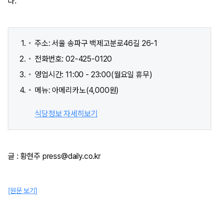
다.
주소: 서울 송파구 백제고분로46길 26-1
전화번호: 02-425-0120
영업시간: 11:00 - 23:00(월요일 휴무)
메뉴: 아메리카노(4,000원)
식당정보 자세히보기
글 : 황현주 press@daily.co.kr
[원문 보기]