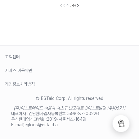
이전
다음
고객센터
서비스 이용약관
개인정보처리방침
© ESTaid Corp. All rights reserved
(주)이스트에이드 서울시 서초구 반포대로 3
이스트빌딩 (우)06711
대표이사 :
김남현
사업자등록번호 :
598-87-00226
통신판매업신고번호 :
2019-서울서초-1649
E-mail)
egloos@estaid.ai