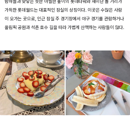
밤하늘과 맞닿은 듯한 아찔한 높이의 롯데타워와 재미난 놀 거리가
가득한 롯데월드는 대표적인 잠실의 상징이다. 이곳은 수많은 사람
이 오가는 곳으로, 인근 잠실 주 경기장에서 야구 경기를 관람하거나
올림픽 공원과 석촌 호수 길을 따라 가볍게 산책하는 사람들이 많다.