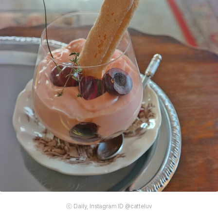
ⓒ Daily, Instagram ID @catteluv