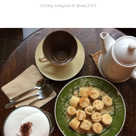
ⓒ Daily, Instagram ID @seul_0123