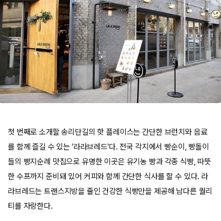
첫 번째로 소개할 송리단길의 핫 플레이스는 간단한 브런치와 음료
를 함께 즐길 수 있는 '라라브레드'다. 전국 각지에서 빵순이, 빵돌이
들의 빵지순례 맛집으로 유명한 이곳은 유기농 빵과 각종 식빵, 따뜻
한 수프까지 준비돼 있어 커피와 함께 간단한 식사를 할 수 있다. 라
라브레드는 트랜스지방을 줄인 건강한 식빵만을 제공해 남다른 퀄리
티를 자랑한다.