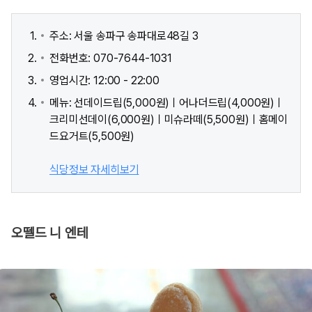
주소: 서울 송파구 송파대로48길 3
전화번호: 070-7644-1031
영업시간: 12:00 - 22:00
메뉴: 선데이드립(5,000원)ㅣ어나더드립(4,000원)ㅣ
크리미선데이(6,000원)ㅣ미슈라떼(5,500원)ㅣ홈메이
드요거트(5,500원)
식당정보 자세히보기
오뗄드 니 엔테