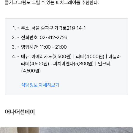
즐기고 그림도 그릴 수 있는 피치그레이를 추천한다.
주소: 서울 송파구 가락로21길 14-1
전화번호: 02-412-2726
영업시간: 11:00 - 21:00
메뉴: 아메리카노(3,500원)ㅣ라떼(4,000원)ㅣ바닐라
라떼(4,500원)ㅣ피치비엔나(5,800원)ㅣ밀크티
(4,500원)
식당정보 자세히보기
어나더선데이