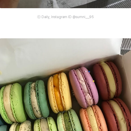
ⓒ Daily, Instagram ID @sumni___95