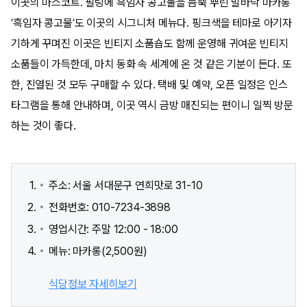
이곳의 마스코트. 필링에 흑임자 콩고물을 듬뿍 뿌린 발바닥 마카롱
‘흑임자 콩고물’도 이곳의 시그니처 메뉴다. 핑크색을 테마로 아기자
기하게 꾸며진 이곳은 빈티지 소품숍도 함께 운영해 귀여운 빈티지
소품들이 가득한데, 마치 동화 속 세계에 온 것 같은 기분이 든다. 또
한, 진열된 것 모두 구매할 수 있다. 택배 및 예약, 오픈 일정은 인스
타그램을 통해 안내하며, 이곳 역시 금방 매진되는 편이니 일찍 방문
하는 것이 좋다.
주소: 서울 서대문구 연희맛로 31-10
전화번호: 010-7234-3898
영업시간: 주말 12:00 - 18:00
메뉴: 마카롱(2,500원)
식당정보 자세히보기