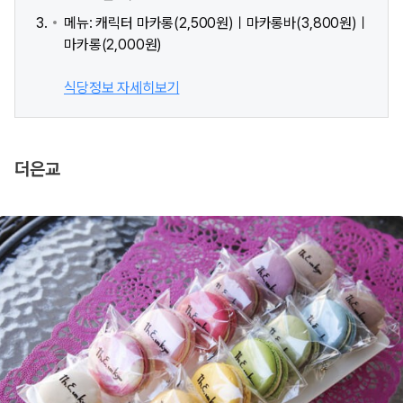
메뉴: 캐릭터 마카롱(2,500원)ㅣ마카롱바(3,800원)ㅣ
마카롱(2,000원)
식당정보 자세히보기
더은교