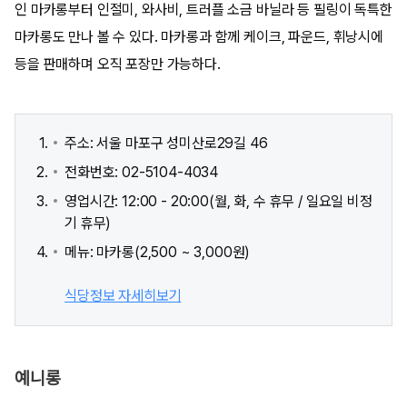
인 마카롱부터 인절미, 와사비, 트러플 소금 바닐라 등 필링이 독특한
마카롱도 만나 볼 수 있다. 마카롱과 함께 케이크, 파운드, 휘낭시에
등을 판매하며 오직 포장만 가능하다.
주소: 서울 마포구 성미산로29길 46
전화번호: 02-5104-4034
영업시간: 12:00 - 20:00(월, 화, 수 휴무 / 일요일 비정
기 휴무)
메뉴: 마카롱(2,500 ~ 3,000원)
식당정보 자세히보기
예니롱