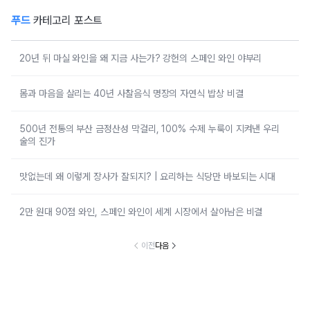
푸드
카테고리 포스트
20년 뒤 마실 와인을 왜 지금 사는가? 강헌의 스페인 와인 야부리
몸과 마음을 살리는 40년 사찰음식 명장의 자연식 밥상 비결
500년 전통의 부산 금정산성 막걸리, 100% 수제 누룩이 지켜낸 우리
술의 진가
맛없는데 왜 이렇게 장사가 잘되지? | 요리하는 식당만 바보되는 시대
2만 원대 90점 와인, 스페인 와인이 세계 시장에서 살아남은 비결
이전
다음