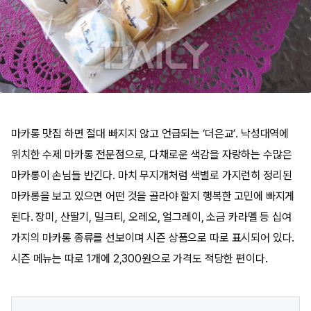
마카롱 맛집 하면 절대 빠지지 않고 언급되는 ‘더은교’. 낙성대역에
위치한 수제 마카롱 전문점으로, 다채로운 색감을 자랑하는 수많은
마카롱이 손님들 반긴다. 마치 무지개처럼 색별로 가지런히 정리된
마카롱을 보고 있으면 어떤 것을 골라야 할지 행복한 고민에 빠지게
된다. 장미, 산딸기, 밀크티, 오레오, 얼그레이, 소금 카라멜 등 십여
가지의 마카롱 종류를 선보이며 시즌 상품으로 따로 표시되어 있다.
시즌 메뉴는 따로 1개에 2,300원으로 가격도 적당한 편이다.