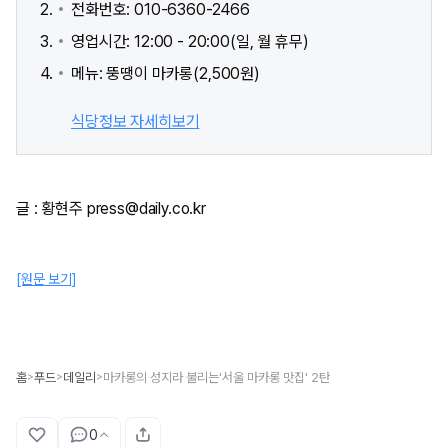
전화번호: 010-6360-2466
영업시간: 12:00 - 20:00(일, 월 휴무)
메뉴: 뚱땡이 마카롱(2,500원)
식당정보 자세히보기
글 : 황현주 press@daily.co.kr
[원문 보기]
홈
푸드
데일리
마카롱의 성지라 불리는'서울 마카롱 맛집' 2탄
>
>
>
0