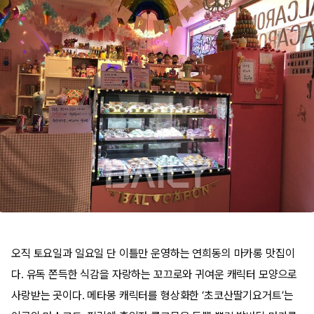
오직 토요일과 일요일 단 이틀만 운영하는 연희동의 마카롱 맛집이
다. 유독 쫀득한 식감을 자랑하는 꼬끄로와 귀여운 캐릭터 모양으로
사랑받는 곳이다. 메타몽 캐릭터를 형상화한 ‘초코산딸기요거트’는