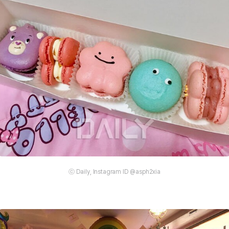
ⓒ Daily, Instagram ID @asph2xia