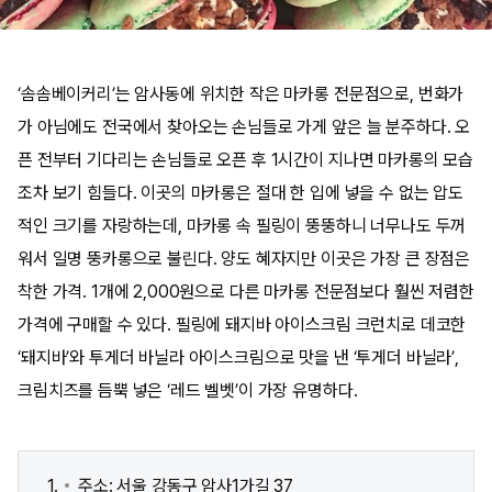
‘솜솜베이커리’는 암사동에 위치한 작은 마카롱 전문점으로, 번화가
가 아님에도 전국에서 찾아오는 손님들로 가게 앞은 늘 분주하다. 오
픈 전부터 기다리는 손님들로 오픈 후 1시간이 지나면 마카롱의 모습
조차 보기 힘들다. 이곳의 마카롱은 절대 한 입에 넣을 수 없는 압도
적인 크기를 자랑하는데, 마카롱 속 필링이 뚱뚱하니 너무나도 두꺼
워서 일명 뚱카롱으로 불린다. 양도 혜자지만 이곳은 가장 큰 장점은
착한 가격. 1개에 2,000원으로 다른 마카롱 전문점보다 훨씬 저렴한
가격에 구매할 수 있다. 필링에 돼지바 아이스크림 크런치로 데코한
‘돼지바’와 투게더 바닐라 아이스크림으로 맛을 낸 ‘투게더 바닐라’,
크림치즈를 듬뿍 넣은 ‘레드 벨벳’이 가장 유명하다.
주소: 서울 강동구 암사1가길 37