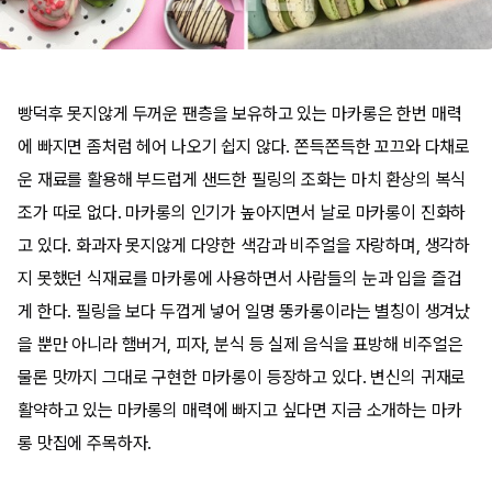
빵덕후 못지않게 두꺼운 팬층을 보유하고 있는 마카롱은 한번 매력
에 빠지면 좀처럼 헤어 나오기 쉽지 않다. 쫀득쫀득한 꼬끄와 다채로
운 재료를 활용해 부드럽게 샌드한 필링의 조화는 마치 환상의 복식
조가 따로 없다. 마카롱의 인기가 높아지면서 날로 마카롱이 진화하
고 있다. 화과자 못지않게 다양한 색감과 비주얼을 자랑하며, 생각하
지 못했던 식재료를 마카롱에 사용하면서 사람들의 눈과 입을 즐겁
게 한다. 필링을 보다 두껍게 넣어 일명 뚱카롱이라는 별칭이 생겨났
을 뿐만 아니라 햄버거, 피자, 분식 등 실제 음식을 표방해 비주얼은
물론 맛까지 그대로 구현한 마카롱이 등장하고 있다. 변신의 귀재로
활약하고 있는 마카롱의 매력에 빠지고 싶다면 지금 소개하는 마카
롱 맛집에 주목하자.