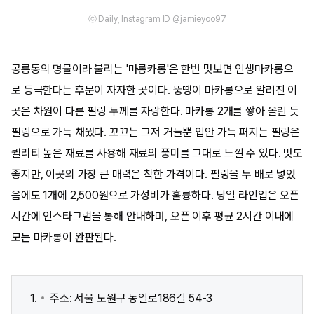
ⓒ Daily, Instagram ID @jamieyoo97
공릉동의 명물이라 불리는 '마롱카롱'은 한번 맛보면 인생마카롱으
로 등극한다는 후문이 자자한 곳이다. 뚱땡이 마카롱으로 알려진 이
곳은 차원이 다른 필링 두께를 자랑한다. 마카롱 2개를 쌓아 올린 듯
필링으로 가득 채웠다. 꼬끄는 그저 거들뿐 입안 가득 퍼지는 필링은
퀄리티 높은 재료를 사용해 재료의 풍미를 그대로 느낄 수 있다. 맛도
좋지만, 이곳의 가장 큰 매력은 착한 가격이다. 필링을 두 배로 넣었
음에도 1개에 2,500원으로 가성비가 훌륭하다. 당일 라인업은 오픈
시간에 인스타그램을 통해 안내하며, 오픈 이후 평균 2시간 이내에
모든 마카롱이 완판된다.
주소: 서울 노원구 동일로186길 54-3