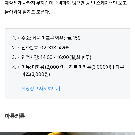
예약제가 사라져 부지런히 준비하지 않으면 텅 빈 쇼케이스만 보고
돌아와야 할지도 모른다.
주소: 서울 마포구 와우산로 159
전화번호: 02-338-4265
영업시간: 14:00 - 16:00(월,화 휴무)
메뉴: 마카롱(2,000원)ㅣ하트 마카롱(3,000원)ㅣ다쿠
아즈(3,000원)
식당정보 자세히보기
마롱카롱