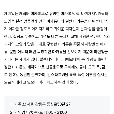
재미있는 캐릭터 마카롱으로 유명한 마카롱 맛집 ‘바이재재’. 캐릭터
모양을 살려 앙증맞게 만든 마카롱바와 일반 마카롱을 나뉘는데, 먹
기 아까울 정도로 아기자기하고 귀여운 디자인이 눈과 입을 즐겁게
한다. 필링도 두툼하고 가격도 다른 곳과 비교해 저렴한 편. 햄버거와
피자의 모양과 맛을 그대로 구현한 마카롱은 꾸준히 사랑받는 마카
롱. 뿐만 아니라 매번 독창적인 마카롱을 선보이기 때문에 라인업을
기다리는 재미가 있다. 발렌타인데이, 빼빼로데이 등 기념일에는 한
정판 마카롱도 제작되므로 선물용으로 구매해도 좋다. 오직 목, 금,
토 단 3일 동안만 운영하며, 인스타그램을 통해 품절 여부를 실시간
으로 안내하고 있으니 미리 체크하는 것이 좋다.
주소: 서울 강동구 풍성로53길 27
영업시간: 목-토 11:00 - 21:00