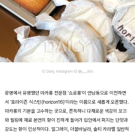
ⓒ Daily, Instagram ID @j___o0o
광명에서 유명했던 마카롱 전문점 ‘쇼로롱’이 연남동으로 이전하면
서 ‘호라이즌 식스틴(horizon16)’이라는 이름으로 새롭게 오픈했다.
마카롱의 기본을 고수하는 곳으로, 쫀득하니 다채로운 색감의 꼬끄
와 필링에 재료 본연의 향이 진하게 들어가 입안에서 퍼지는 단맛과
감도는 향이 인상적이다. 얼그레이, 더블바닐라, 솔티 카라멜 일반적