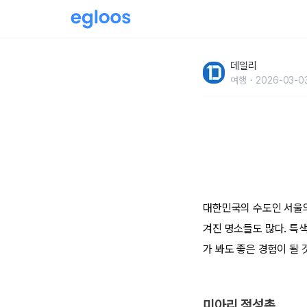
서울 토박이도 몰랐던'숨겨진' 서울 명소
데일리
여행
2026-03-0
대한민국의 수도인 서울의
겨진 명소들도 많다. 특
가 봐도 좋은 경험이 될 
미아리 점성촌