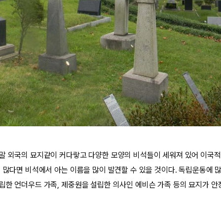
말 외국의 묘지같이 커다랗고 다양한 모양의 비석들이 세워져 있어 이국적
이 많다면 비석에서 아는 이름을 많이 발견할 수 있을 것이다. 독립운동에 
립한 언더우드 가족, 제중원을 설립한 의사인 에비슨 가족 등의 묘지가 안