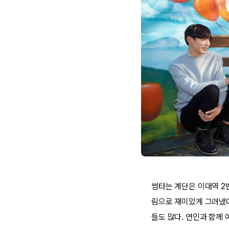
썸타는 계단은 이대역 2
림으로 재미있게 그려냈다
들도 많다. 연인과 함께