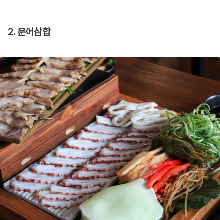
2. 문어삼합