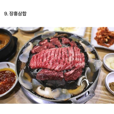
9. 장흥삼합