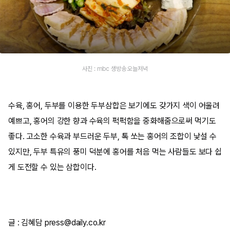
사진 : mbc 생방송 오늘저녁
수육, 홍어, 두부를 이용한 두부삼합은 보기에도 갖가지 색이 어울려
예쁘고, 홍어의 강한 향과 수육의 퍽퍽함을 중화해줌으로써 먹기도
좋다. 고소한 수육과 부드러운 두부, 톡 쏘는 홍어의 조합이 낯설 수
있지만, 두부 특유의 풍미 덕분에 홍어를 처음 먹는 사람들도 보다 쉽
게 도전할 수 있는 삼합이다.
글 : 김혜담 press@daily.co.kr