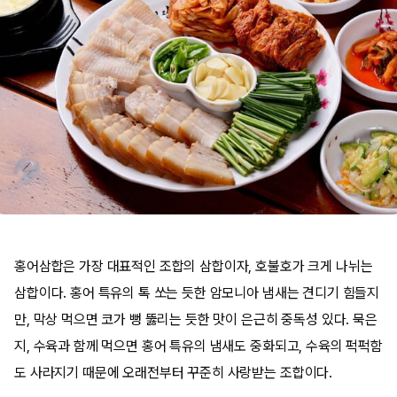
홍어삼합은 가장 대표적인 조합의 삼합이자, 호불호가 크게 나뉘는
삼합이다. 홍어 특유의 톡 쏘는 듯한 암모니아 냄새는 견디기 힘들지
만, 막상 먹으면 코가 뻥 뚫리는 듯한 맛이 은근히 중독성 있다. 묵은
지, 수육과 함께 먹으면 홍어 특유의 냄새도 중화되고, 수육의 퍽퍽함
도 사라지기 때문에 오래전부터 꾸준히 사랑받는 조합이다.