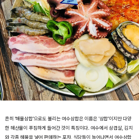
흔히 '해물삼합'으로도 불리는 여수삼합은 이름은 '삼합'이지만 다양
한 해산물이 푸짐하게 들어간 것이 특징이다. 여수에서 삼겹살, 김치
와 각종 해물을 넣어 판매하는 포차, 식당들이 늘어나면서 여수삼합