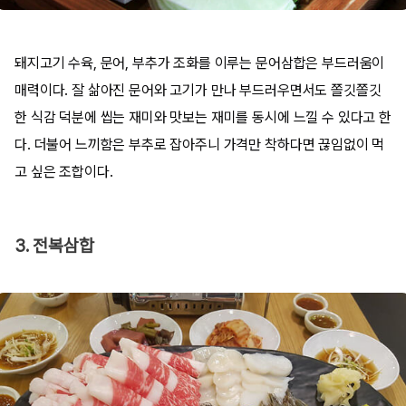
돼지고기 수육, 문어, 부추가 조화를 이루는 문어삼합은 부드러움이
매력이다. 잘 삶아진 문어와 고기가 만나 부드러우면서도 쫄깃쫄깃
한 식감 덕분에 씹는 재미와 맛보는 재미를 동시에 느낄 수 있다고 한
다. 더불어 느끼함은 부추로 잡아주니 가격만 착하다면 끊임없이 먹
고 싶은 조합이다.
3. 전복삼합