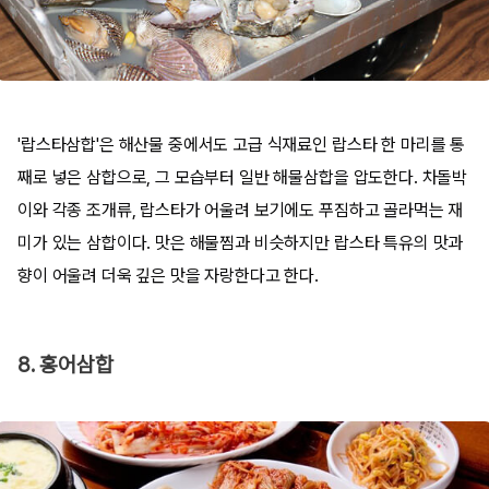
'랍스타삼합'은 해산물 중에서도 고급 식재료인 랍스타 한 마리를 통
째로 넣은 삼합으로, 그 모습부터 일반 해물삼합을 압도한다. 차돌박
이와 각종 조개류, 랍스타가 어울려 보기에도 푸짐하고 골라먹는 재
미가 있는 삼합이다. 맛은 해물찜과 비슷하지만 랍스타 특유의 맛과
향이 어울려 더욱 깊은 맛을 자랑한다고 한다.
8. 홍어삼합