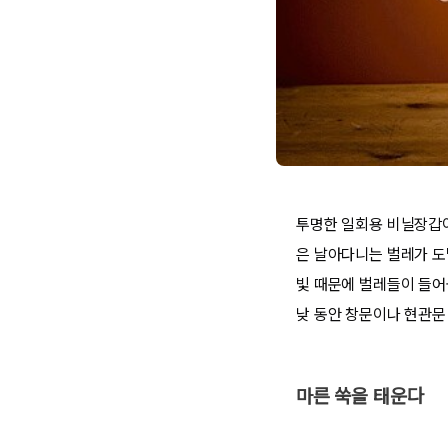
투명한 일회용 비닐장갑이
은 날아다니는 벌레가 도망
빛 때문에 벌레들이 들어
낮 동안 창문이나 현관문
마른 쑥을 태운다