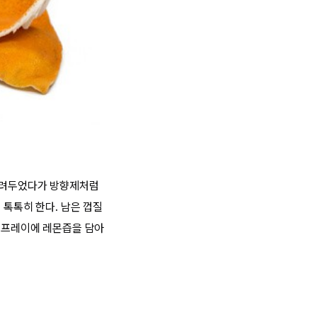
 말려두었다가 방향제처럼
 톡톡히 한다. 남은 껍질
 스프레이에 레몬즙을 담아