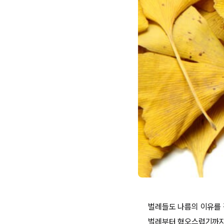
벌레들도 나름의 이유를 
벌레부터 혐오스럽기까지 