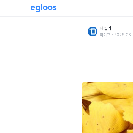
옷 색깔로 벌레를 예방할 수 있다? 벌레 예방하
데일리
라이프
2026-03-