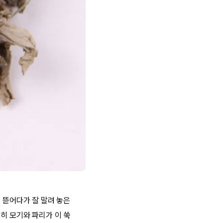
 뜯어다가 잘 말려 놓은
히 모기와 파리가 이 쑥