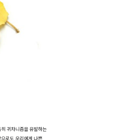
특히 귀차니즘을 유발하는
상으로도 우리에게 나쁜