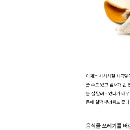
이제는 사시사철 새콤달콤
쓸 수도 있고 냄새가 밴 
을 잘 말려두었다가 태우
몸에 살짝 뿌려줘도 좋다
음식물 쓰레기를 버