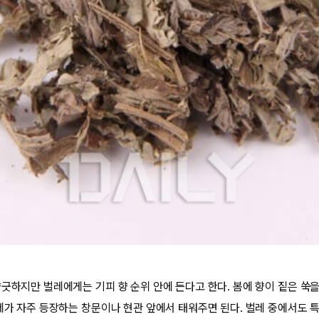
향긋하지만 벌레에게는 기피 향 순위 안에 든다고 한다. 봄에 향이 짙은 쑥을
벌레가 자주 등장하는 창문이나 현관 앞에서 태워주면 된다. 벌레 중에서도 특