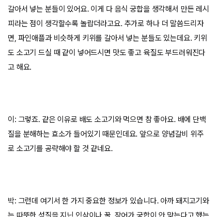
갈아서 넣는 분들이 있어요. 이게 다 음식 궁합을 생각해서 만든 레시
피라는 점이 생각할수록 놀랍더라고요. 추가로 하나 더 말씀드리자
면, 파인애플과 비슷하게 키위를 갈아서 넣는 분들도 있는데요. 키위
도 소고기 드실 때 같이 넣어드시면 맛도 좋고 육질도 부드러워진다
고 해요.
이: 그렇죠. 같은 이유로 배도 소고기와 먹으면 참 좋아요. 배에 단백
질을 분해하는 효소가 들어있기 때문인데요. 앞으로 양념갈비 위주
로 소고기를 공략해야 할 것 같네요.
박: 그런데 여기서 한 가지 중요한 정보가 있습니다. 아까 돼지고기와
는 따뜻한 성질을 지닌 인삼이나 꿀, 장어가 궁합이 안 맞는다고 했는