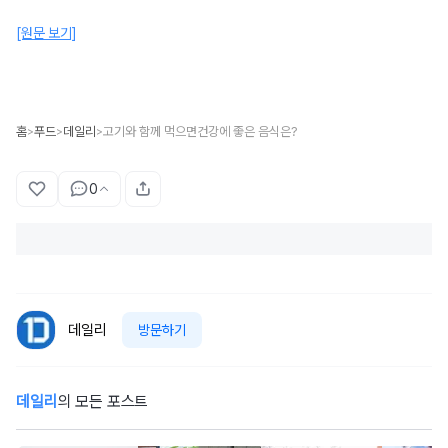
[원문 보기]
홈
푸드
데일리
고기와 함께 먹으면건강에 좋은 음식은?
>
>
>
0
데일리
방문하기
데일리
의 모든 포스트