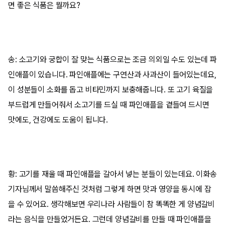
면 좋은 식품은 뭘까요?
송: 소고기와 궁합이 잘 맞는 식품으로는 조금 의외일 수도 있는데 파
인애플이 있습니다. 파인애플에는 구연산과 사과산이 들어있는데요,
이 성분들이 소화를 돕고 비타민까지 보충해줍니다. 또 고기 육질을
부드럽게 만들어줘서 소고기를 드실 때 파인애플을 곁들여 드시면
맛에도, 건강에도 도움이 됩니다.
황: 고기를 재울 때 파인애플을 갈아서 넣는 분들이 있는데요. 이화송
기자님께서 말씀해주신 것처럼 그렇게 하면 맛과 영양을 동시에 잡
을 수 있어요. 생각해보면 우리나라 사람들이 참 똑똑한 게 양념갈비
라는 음식을 만들었거든요. 그런데 양념갈비를 만들 때 파인애플을