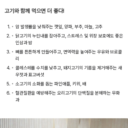
고기와 함께 먹으면 더 좋다!
암 발생률을 낮춰주는 깻잎, 양파, 부추, 마늘, 고추
닭고기의 누린내를 잡아주고, 스트레스 및 위장 보호에도 좋은
인삼과 밤
뼈를 튼튼하게 만들어주고, 면역력을 높여주는 우유와 브로콜
리
콜레스테롤 수치를 낮추고, 돼지고기의 기름을 제거해주는 새
우젓과 표고버섯
소고기의 소화를 돕는 파인애플, 키위, 배
혈관질환을 예방해주는 오리고기의 단백질을 분해하는 무화
과