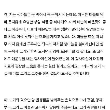
경: 저는 생마늘은 못 먹어서 꼭 구워서 먹는데요. 아무튼 마늘도 양
파 못지않게 유명한 항암 식품 중 하나예요. 아까 마늘의 매운맛이 좋
다고 하셨는데, 마늘의 매운맛을 내는 성분인 알리신이 발암률을 무
려 35% 이상 낮춰주는 효과를 가지고 있습니다. 마늘을 드실 때 너
무 타지 않게만 구우시면 되니까 저처럼 생마늘을 싫어하신다면 살
짝 구워서 고기와 함께 드시면 건강에 도움이 될 것 같네요. 또 고추
에도 매운맛을 내는 캡사이신이 들어있는데, 이 캡사이신이 대장암
치료에 굉장한 도움을 준다는 실험 결과도 있어요. 그러니까 고기 드
실 때 마늘 그리고 고추를 함께 곁들여 드시길 추천합니다.
이: 고기와 먹으면 암 발생률을 낮춰주는 음식으로 크게 깻잎, 양파,
부추, 그리고 마늘과 고추까지 말씀해 주셨는데요. 고기 종류를 나눠