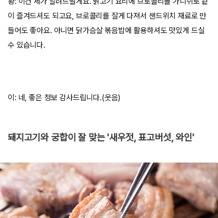
황: 이건 제가 알려드릴게요. 닭고기 요리에 브로콜리를 가니쉬로 같
이 즐겨드셔도 되고요, 브로콜리를 잘게 다져서 샌드위치 재료로 만
들어도 좋아요. 아니면 닭가슴살 볶음밥에 활용하셔도 맛있게 드실
수 있습니다.
이: 네, 좋은 정보 감사드립니다.(웃음)
돼지고기와 궁합이 잘 맞는 '새우젓, 표고버섯, 와인'