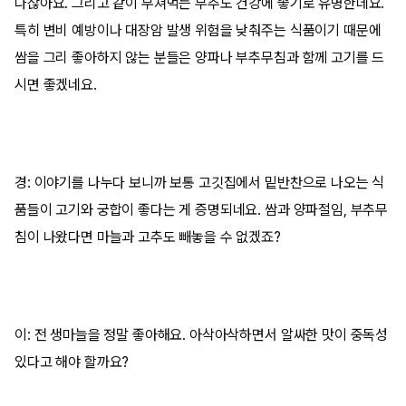
나잖아요. 그리고 같이 무쳐먹는 부추도 건강에 좋기로 유명한데요.
특히 변비 예방이나 대장암 발생 위험을 낮춰주는 식품이기 때문에
쌈을 그리 좋아하지 않는 분들은 양파나 부추무침과 함께 고기를 드
시면 좋겠네요.
경: 이야기를 나누다 보니까 보통 고깃집에서 밑반찬으로 나오는 식
품들이 고기와 궁합이 좋다는 게 증명되네요. 쌈과 양파절임, 부추무
침이 나왔다면 마늘과 고추도 빼놓을 수 없겠죠?
이: 전 생마늘을 정말 좋아해요. 아삭아삭하면서 알싸한 맛이 중독성
있다고 해야 할까요?