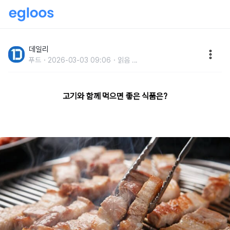
고기와 함께 먹으면건강에 좋은 음식은?
데일리
푸드
2026-03-03 09:06
읽음
...
고기와 함께 먹으면 좋은 식품은?