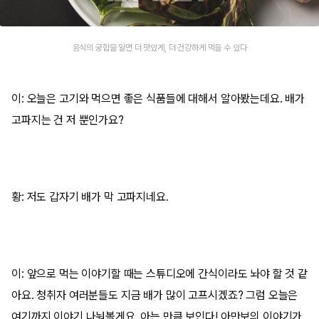
음식의 궁합을 알면 더 맛있게, 더 건강하게 먹을 수 있다
이: 오늘은 고기와 먹으면 좋은 식품들에 대해서 알아봤는데요. 배가
고파지는 건 저 뿐인가요?
황: 저도 갑자기 배가 막 고파지네요.
이: 앞으로 먹는 이야기할 때는 스튜디오에 간식이라도 놔야 할 것 같
아요. 청취자 여러분들도 지금 배가 많이 고프시겠죠? 그럼 오늘은
여기까지 이야기 나눠볼게요. 아는 만큼 보인다! 아만보의 이야기가