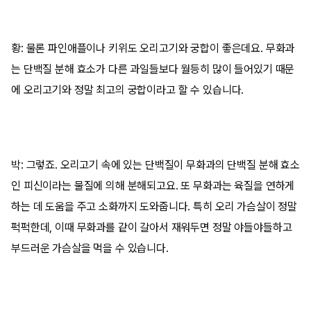
황: 물론 파인애플이나 키위도 오리고기와 궁합이 좋은데요. 무화과
는 단백질 분해 효소가 다른 과일들보다 월등히 많이 들어있기 때문
에 오리고기와 정말 최고의 궁합이라고 할 수 있습니다.
박: 그렇죠. 오리고기 속에 있는 단백질이 무화과의 단백질 분해 효소
인 피신이라는 물질에 의해 분해되고요. 또 무화과는 육질을 연하게
하는 데 도움을 주고 소화까지 도와줍니다. 특히 오리 가슴살이 정말
퍽퍽한데, 이때 무화과를 같이 갈아서 재워두면 정말 야들야들하고
부드러운 가슴살을 먹을 수 있습니다.