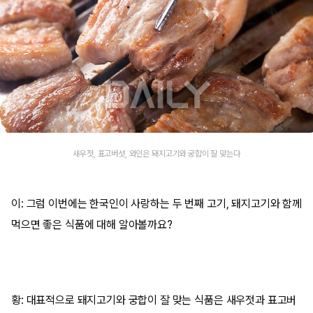
새우젓, 표고버섯, 와인은 돼지고기와 궁합이 잘 맞는다
이: 그럼 이번에는 한국인이 사랑하는 두 번째 고기, 돼지고기와 함께
먹으면 좋은 식품에 대해 알아볼까요?
황: 대표적으로 돼지고기와 궁합이 잘 맞는 식품은 새우젓과 표고버