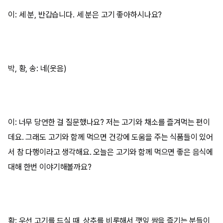
이: 세 분, 반갑습니다. 세 분은 고기 좋아하시나요?
박, 황, 송: 네(웃음)
이: 너무 당연한 걸 질문했나요? 저는 고기와 채소를 즐겨먹는 편이
데요. 그래도 고기와 함께 먹으면 건강에 도움을 주는 식품들이 있어
서 참 다행이라고 생각해요. 오늘은 고기와 함께 먹으면 좋은 음식에
대해 한번 이야기해볼까요?
황: 우선 고기를 드실 때, 상추를 비롯해서 깻잎 쌈을 즐기는 분들이