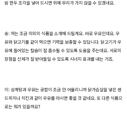
밤 한두 조각을 넣어 드시면 위에 무리가 가지 않을 수 있겠네요.
송: 저는 조금 의외의 식품을 소개해 드릴게요. 바로 우유인데요. 우
유와 닭고기를 같이 먹으면 기력을 보충할 수 있답니다. 닭고기가 우
유에 들어있는 칼슘이 잘 흡수될 수 있도록 도움을 주는데요. 서로의
장점을 신체가 잘 받아들일 수 있도록 시너지 효과를 내는 거죠.
이: 삼계탕과 우유는 궁합이 조금 안 어울리니까 닭가슴살을 넣은 샌
드위치나 치킨과 같이 우유를 마시면 좋을 것 같네요. 또 다른 식품으
로는 뭐가 있을까요?