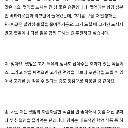
많은데요. 깻잎을 드시는 건 참 좋은 습관입니다. 깻잎에는 항암 성분
인 베타카로틴과 리모넨이 들어있는데, 고기를 구울 때 발생하는
PHA 같은 발암성 물질을 줄여주거든요. 고기 드실 때 고기만 드시지
말고 깻잎이나 다른 쌈을 함께 드시는 걸 추천하고 싶습니다.
이: 맞아요. 깻잎은 고기 특유의 냄새도 잡아주는 효과가 있는 식품이
죠. 그리고 쌈을 싸먹으면 고기만 먹었을 때보다 포만감을 느낄 수 있
어서 고기를 덜 먹을 수 있다는 것도 장점으로 작용할 것 같아요.
송: 사실 저는 깻잎의 까끌까끌한 식감을 안 좋아해서 깻잎 대신 양파
나 부추 절임을 즐겨먹는 편입니다. 양파는 대표적인 항암 식품 중 하