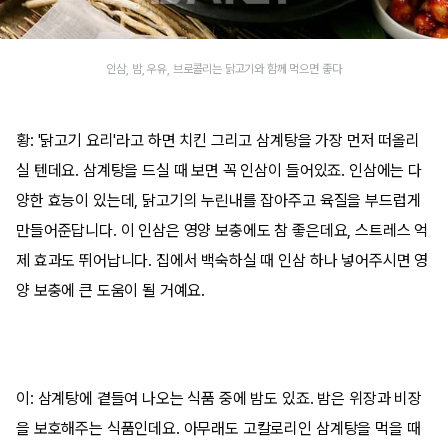
인삼, 밤, 우유, 브로콜리는 닭고기와 함께 먹으면 좋다
황: '닭고기 요리'라고 하면 치킨 그리고 삼계탕을 가장 먼저 떠올리
실 텐데요. 삼계탕을 드실 때 보면 꼭 인삼이 들어있죠. 인삼에는 다
양한 효능이 있는데, 닭고기의 누린내를 잡아주고 육질을 부드럽게
만들어준답니다. 이 인삼은 영양 보충에도 참 좋은데요, 스트레스 억
제 효과도 뛰어납니다. 집에서 백숙하실 때 인삼 하나 넣어주시면 영
양 보충에 큰 도움이 될 거예요.
이: 삼계탕에 곁들여 나오는 식품 중에 밤도 있죠. 밤은 위장과 비장
을 보호해주는 식품인데요. 아무래도 고칼로리인 삼계탕을 먹을 때