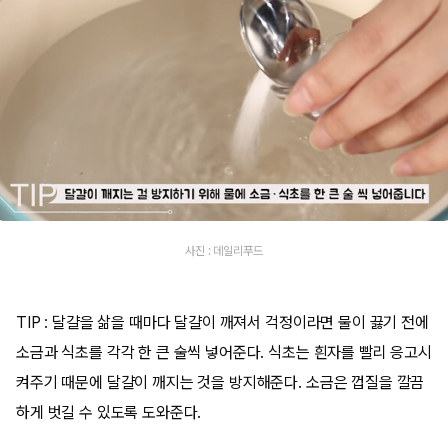
사진 : 데일리푸드
TIP : 달걀을 삶을 때마다 달걀이 깨져서 걱정이라면 물이 끓기 전에
소금과 식초를 각각 한 큰 술씩 넣어준다. 식초는 흰자를 빨리 응고시
켜주기 때문에 달걀이 깨지는 것을 방지해준다. 소금은 껍질을 깔끔
하게 벗길 수 있도록 도와준다.