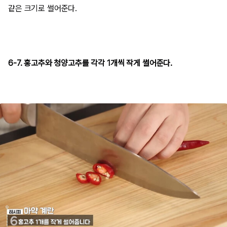
같은 크기로 썰어준다.
6-7. 홍고추와 청양고추를 각각 1개씩 작게 썰어준다.