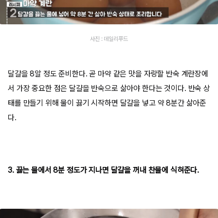
사진 : 데일리푸드
달걀을 8알 정도 준비한다. 곧 마약 같은 맛을 자랑할 반숙 계란장에
서 가장 중요한 점은 달걀을 반숙으로 삶아야 한다는 것이다. 반숙 상
태를 만들기 위해 물이 끓기 시작하면 달걀을 넣고 약 8분간 삶아준
다.
3. 끓는 물에서 8분 정도가 지나면 달걀을 꺼내 찬물에 식혀준다.