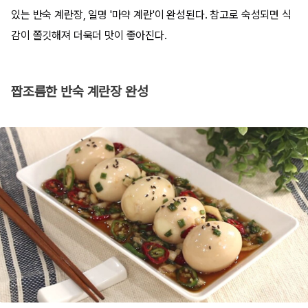
있는 반숙 계란장, 일명 '마약 계란'이 완성된다. 참고로 숙성되면 식
감이 쫄깃해져 더욱더 맛이 좋아진다.
짭조름한 반숙 계란장 완성