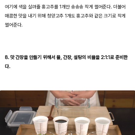
여기에 색을 살려줄 홍고추를 1개만 송송송 작게 썰어준다. 더불어
매콤한 맛을 내기 위해 청양고추 1개도 홍고추와 같은 크기로 작게
썰어준다.
8. 맛 간장을 만들기 위해서 물, 간장, 설탕의 비율을 2:1:1로 준비한
다.