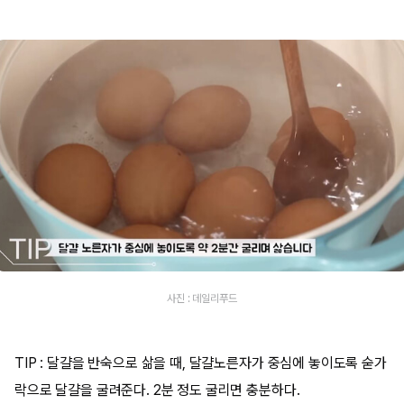
사진 : 데일리푸드
TIP : 달걀을 반숙으로 삶을 때, 달걀노른자가 중심에 놓이도록 숟가
락으로 달걀을 굴려준다. 2분 정도 굴리면 충분하다.