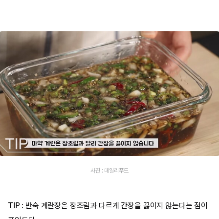
사진 : 데일리푸드
TIP : 반숙 계란장은 장조림과 다르게 간장을 끓이지 않는다는 점이