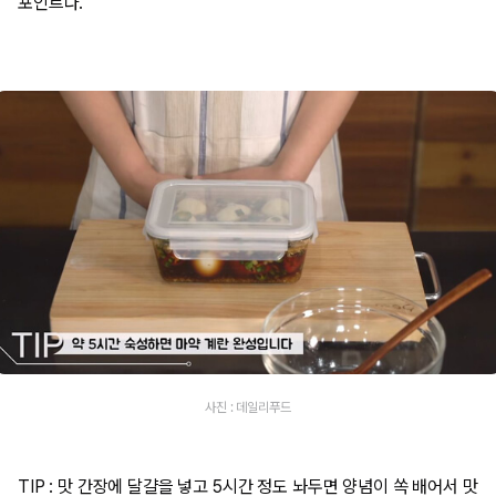
포인트다.
사진 : 데일리푸드
TIP : 맛 간장에 달걀을 넣고 5시간 정도 놔두면 양념이 쏙 배어서 맛