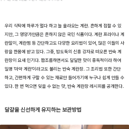
우리 식탁에 하루가 멀다 하고 늘 올라오는 계란. 흔하게 접할 수 있
지만, 그 영양가만큼은 흔하지 않은 국민 식품이다. 계란 프라이나 계
란말이, 계란찜 등 간단하고도 다양한 요리법이 있어, 많은 이들의 사
랑을 한몸에 받고 있다. 그중, 밥도둑의 신흥 강자로 떠오른 반숙 계
란장이 요새 인기다. 짭조름하면서도 달달한 맛이 중독적이라 하여
일명 '마약 계란'이라고도 불리는 반숙 계란장. 그 조리법 또한 간단
하고, 간편하게 구할 수 있는 재료만 들어가기에 누구나 쉽게 만들 수
있다. 한 번 먹으면 잊을 수 없는 맛, 반숙 계란장 레시피를 공개한다.
달걀을 신선하게 유지하는 보관방법