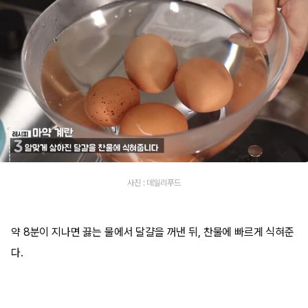
사진 : 데일리푸드
약 8분이 지나면 끓는 물에서 달걀을 꺼낸 뒤, 찬물에 빠르게 식혀준
다.