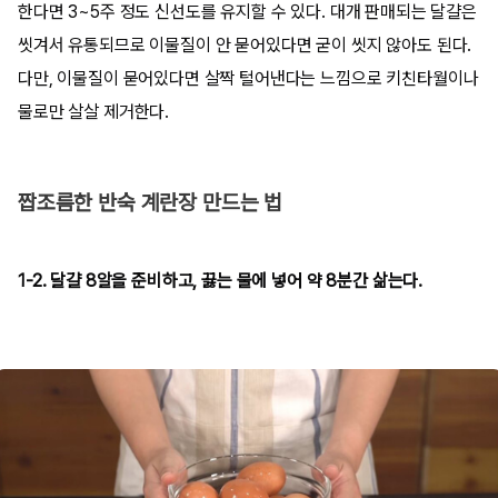
한다면 3~5주 정도 신선도를 유지할 수 있다. 대개 판매되는 달걀은
씻겨서 유통되므로 이물질이 안 묻어있다면 굳이 씻지 않아도 된다.
다만, 이물질이 묻어있다면 살짝 털어낸다는 느낌으로 키친타월이나
물로만 살살 제거한다.
짭조름한 반숙 계란장 만드는 법
1-2. 달걀 8알을 준비하고, 끓는 물에 넣어 약 8분간 삶는다.