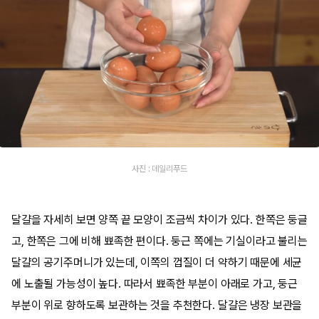
사진 : 데일리푸드
달걀을 자세히 보면 양쪽 끝 모양이 조금씩 차이가 있다. 한쪽은 둥글
고, 한쪽은 그에 비해 뾰족한 편이다. 둥근 쪽에는 기실이라고 불리는
달걀의 공기주머니가 있는데, 이쪽의 껍질이 더 약하기 때문에 세균
에 노출될 가능성이 높다. 따라서 뾰족한 부분이 아래로 가고, 둥근
부분이 위로 향하도록 보관하는 것을 추천한다. 달걀은 냉장 보관을