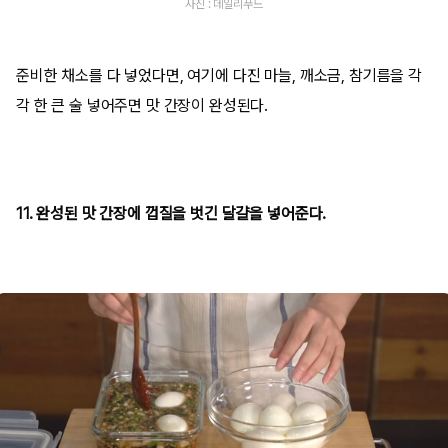
사진 : 데일리푸드
준비한 채소를 다 넣었다면, 여기에 다진 마늘, 깨소금, 참기름을 각
각 한 큰 술 넣어주면 맛 간장이 완성된다.
11. 완성된 맛 간장에 껍질을 벗긴 달걀을 넣어준다.