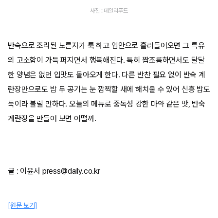
사진 : 데일리푸드
반숙으로 조리된 노른자가 툭 하고 입안으로 흘러들어오면 그 특유
의 고소함이 가득 퍼지면서 행복해진다. 특히 짭조름하면서도 달달
한 양념은 없던 입맛도 돌아오게 한다. 다른 반찬 필요 없이 반숙 계
란장만으로도 밥 두 공기는 눈 깜짝할 새에 해치울 수 있어 신흥 밥도
둑이라 불릴 만하다. 오늘의 메뉴로 중독성 강한 마약 같은 맛, 반숙
계란장을 만들어 보면 어떨까.
글 : 이윤서 press@daily.co.kr
[원문 보기]