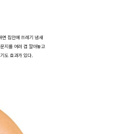
하면 집안에 쓰레기 냄새
신문지를 여러 겹 깔아놓고
꺼기도 효과가 있다.