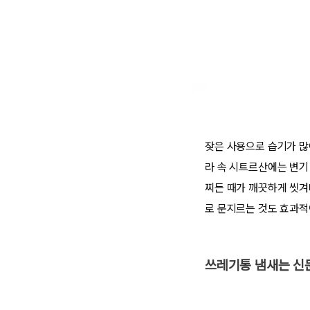
잦은 사용으로 습기가 많
라 속 시트르산에는 변기
찌든 때가 깨끗하게 씻겨나
로 문지르는 것도 효과적
쓰레기통 냄새는 신