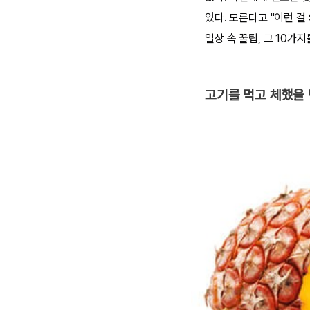
있다. 모른다고 "이런 걸
일상 속 꿀팁, 그 10가
고기를 먹고 체했을