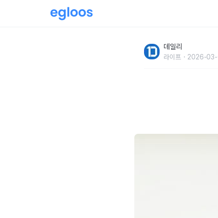
알아두면 유용하다!소소한 일상의 꿀팁 10가지
데일리
라이프
2026-03-