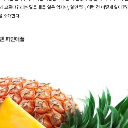
 왜 모르냐?"라는 말을 들을 일은 없지만, 알면 "와, 이런 건 어떻게 알아?
지를 소개한다.
 땐 파인애플