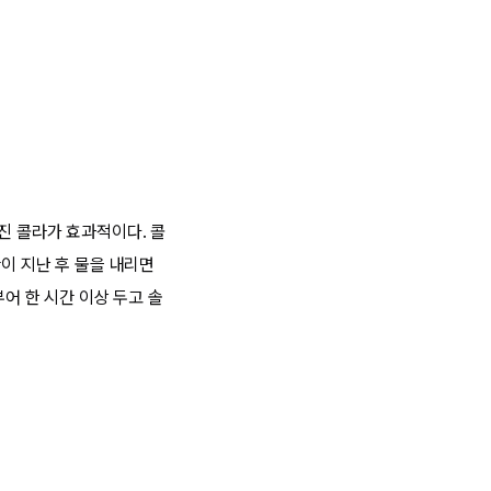
진 콜라가 효과적이다. 콜
이 지난 후 물을 내리면
어 한 시간 이상 두고 솔