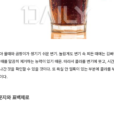
아 물때와 곰팡이가 생기기 쉬운 변기. 놀랍게도 변기 속 찌든 때에는 김빠
 때를 말끔히 제거하는 능력이 있기 때문. 따라서 콜라를 변기에 붓고, 시간
간 것을 확인할 수 있을 것이다. 또 욕실 안 얼룩이 있는 부분에 콜라를 부
이다.
문지와 표백제로