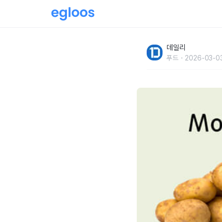
시간별로 먹으면 좋은 과일 및 채소
데일리
푸드
2026-03-0