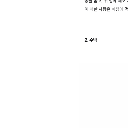
동을 돕고, 위 점막 세포
이 약한 사람은 아침에 
2. 수박