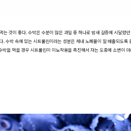
먹는 것이 좋다. 수박은 수분이 많은 과일 중 하나로 밤새 갈증에 시달렸던
다. 수박 속에 있는 시트룰린이라는 성분은 체내 노폐물이 잘 배출되도록 
에 수박을 먹을 경우 시트룰린이 이뇨작용을 촉진해서 자는 도중에 소변이 마