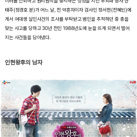
이터를 신뢰하고 원리원칙을 중시하는 성정을 지닌 두뇌파 형사 한
태주(정경호 분)가 어느 날, 전 약혼자이자 검사인 정서현(전혜빈)에
게서 여대생 살인사건의 조사를 부탁받고 범인을 추적하던 중 총을
맞는 사고를 당하고 30년 전인 1988년도에 눈을 뜨게 되면서 벌어
지는 사건들을 담아냈다.
인현왕후의 남자