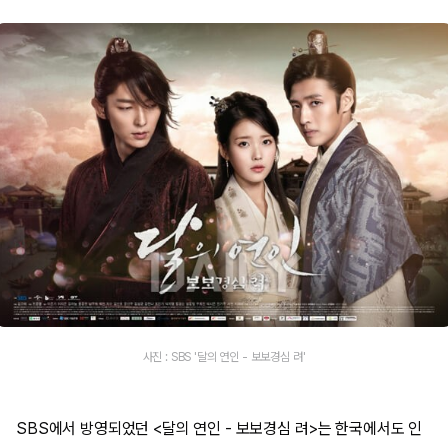
사진 : SBS '달의 연인 - 보보경심 려'
SBS에서 방영되었던 <달의 연인 - 보보경심 려>는 한국에서도 인