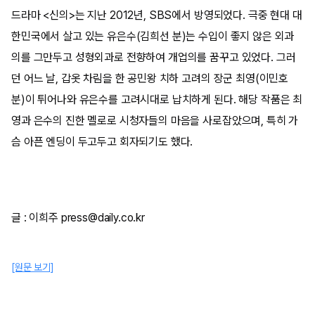
드라마 <신의>는 지난 2012년, SBS에서 방영되었다. 극중 현대 대
한민국에서 살고 있는 유은수(김희선 분)는 수입이 좋지 않은 외과
의를 그만두고 성형외과로 전향하여 개업의를 꿈꾸고 있었다. 그러
던 어느 날, 갑옷 차림을 한 공민왕 치하 고려의 장군 최영(이민호
분)이 튀어나와 유은수를 고려시대로 납치하게 된다. 해당 작품은 최
영과 은수의 진한 멜로로 시청자들의 마음을 사로잡았으며, 특히 가
슴 아픈 엔딩이 두고두고 회자되기도 했다.
글 : 이희주 press@daily.co.kr
[원문 보기]