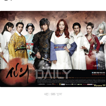
사진 : SBS '신의'