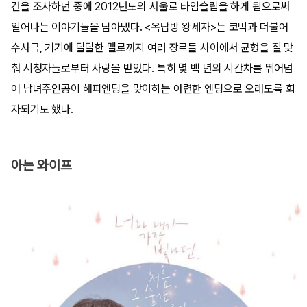
건을 조사하던 중에 2012년도의 서울로 타임슬립을 하게 됨으로써
일어나는 이야기들을 담아냈다. <옥탑방 왕세자>는 코믹과 더불어
수사극, 거기에 달달한 멜로까지 여러 장르들 사이에서 균형을 잘 맞
춰 시청자들로부터 사랑을 받았다. 특히 몇 백 년의 시간차를 뛰어넘
어 남녀주인공이 해피엔딩을 맞이하는 아련한 엔딩으로 오래도록 회
자되기도 했다.
아는 와이프