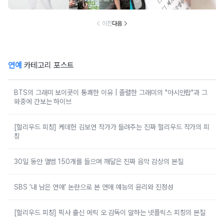
이전
다음
연예
카테고리 포스트
BTS의 그래미 보이콧이 통쾌한 이유 | 졸렬한 그래미의 "아시안팝"과 그
와중에 간보는 하이브
[헐리우드 피칭] 케데헌 김보연 작가가 들려주는 진짜 헐리우드 작가의 피
칭
30일 동안 앨범 150개를 들으며 깨달은 진짜 음악 감상의 본질
SBS '내 남은 연애' 논란으로 본 연애 예능의 윤리와 진정성
[헐리우드 피칭] 픽사 출신 에릭 오 감독이 말하는 넷플릭스 피칭의 본질