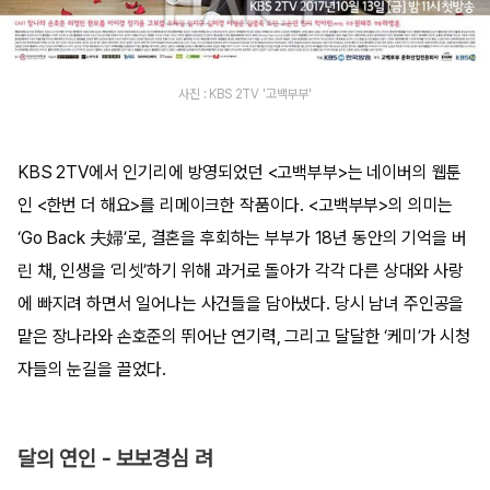
사진 : KBS 2TV '고백부부'
KBS 2TV에서 인기리에 방영되었던 <고백부부>는 네이버의 웹툰
인 <한번 더 해요>를 리메이크한 작품이다. <고백부부>의 의미는
‘Go Back 夫婦’로, 결혼을 후회하는 부부가 18년 동안의 기억을 버
린 채, 인생을 ‘리셋’하기 위해 과거로 돌아가 각각 다른 상대와 사랑
에 빠지려 하면서 일어나는 사건들을 담아냈다. 당시 남녀 주인공을
맡은 장나라와 손호준의 뛰어난 연기력, 그리고 달달한 ‘케미’가 시청
자들의 눈길을 끌었다.
달의 연인 - 보보경심 려