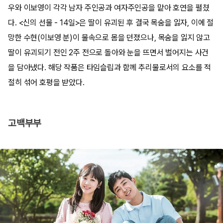
우와 이보영이 각각 남자 주인공과 여자주인공을 맡아 호연을 펼쳤
다. <신의 선물 - 14일>은 딸이 유괴된 후 결국 목숨을 잃자, 이에 절
망한 수현(이보영 분)이 물속으로 몸을 던졌으나, 목숨을 잃지 않고
딸이 유괴되기 전인 2주 전으로 돌아와 눈을 뜨면서 벌어지는 사건
을 담아냈다. 해당 작품은 타임슬립과 함께 추리물로서의 요소를 적
절히 섞어 호평을 받았다.
고백부부