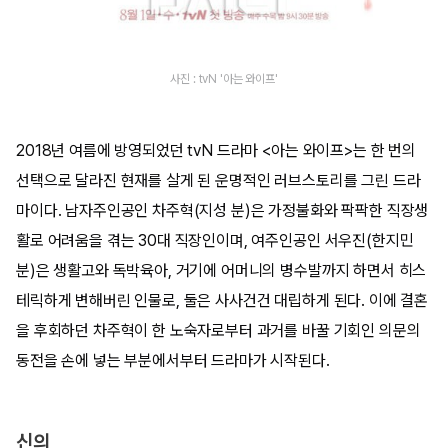
사진 : tvN '아는 와이프'
2018년 여름에 방영되었던 tvN 드라마 <아는 와이프>는 한 번의
선택으로 달라진 현재를 살게 된 운명적인 러브스토리를 그린 드라
마이다. 남자주인공인 차주혁(지성 분)은 가정불화와 팍팍한 직장생
활로 어려움을 겪는 30대 직장인이며, 여주인공인 서우진(한지민
분)은 생활고와 독박육아, 거기에 어머니의 병수발까지 하면서 히스
테릭하게 변해버린 인물로, 둘은 사사건건 대립하게 된다. 이에 결혼
을 후회하던 차주혁이 한 노숙자로부터 과거를 바꿀 기회인 의문의
동전을 손에 넣는 부분에서부터 드라마가 시작된다.
신의