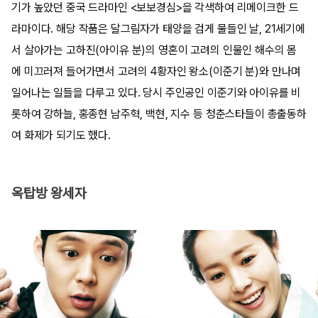
기가 높았던 중국 드라마인 <보보경심>을 각색하여 리메이크한 드
라마이다. 해당 작품은 달그림자가 태양을 검게 물들인 날, 21세기에
서 살아가는 고하진(아이유 분)의 영혼이 고려의 인물인 해수의 몸
에 미끄러져 들어가면서 고려의 4황자인 왕소(이준기 분)와 만나며
일어나는 일들을 다루고 있다. 당시 주인공인 이준기와 아이유를 비
롯하여 강하늘, 홍종현 남주혁, 백현, 지수 등 청춘스타들이 총출동하
여 화제가 되기도 했다.
옥탑방 왕세자