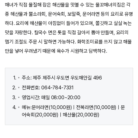
해녀가 직접 물질해 잡은 해산물을 맛볼 수 있는 물꼬해녀의집은 각
종 해산물과 뿔소라회, 문어숙회, 보말죽, 문어라면 등의 요리로 유명
하다. 요리에 해산물이 아낌없이 들어가 있으며, 쫄깃하고 살살 녹는
맛을 자랑한다. 칼국수 면은 톳을 직접 갈아서 뽑아 만들며, 요리의
맵기 조절도 주문 시 말하면 가능하다. 화학조미료를 쓰지 않고 해물
만을 넣어 우려냈기 때문에 육수가 시원하고 담백하다.
주소: 제주 제주시 우도면 우도해안길 496
전화번호: 064-784-7331
영업시간: 매일 08:00~20:00
메뉴:문어라면(10,000원)ㅣ전복라면(10,000원)ㅣ문
어숙회(20,000원)ㅣ해산물(20,000원)