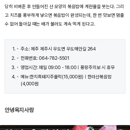
당히 비벼준 후 만들어진 산 모양의 볶음밥에 계란물을 붓는다. 그리
고 치즈를 풍부하게 넣으면 볶음밥이 완성되는데, 한 번 맛보면 멈출
수 없어 돌아갈 때는 배가 불러도 계속 먹게 된다고.
주소: 제주 제주시 우도면 우도해안길 264
전화번호: 064-782-5501
영업시간: 매일 09:00 - 18:00ㅣ풍랑주의보 시 휴무
메뉴:한치흑돼지주물럭(15,000원)ㅣ한라산볶음밥
(4,000원
안녕육지사람