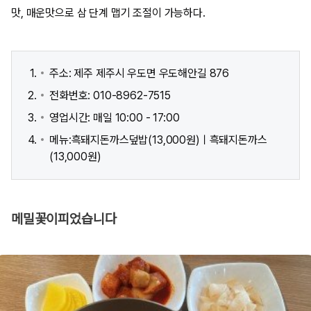
맛, 매운맛으로 삼 단계 맵기 조절이 가능하다.
주소: 제주 제주시 우도면 우도해안길 876
전화번호: 010-8962-7515
영업시간: 매일 10:00 - 17:00
메뉴:흑돼지돈까스덮밥(13,000원)ㅣ흑돼지돈까스
(13,000원)
메밀꽃이피었습니다