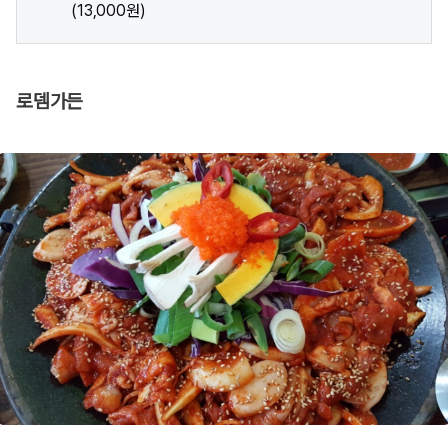
(13,000원)
로뎀가든