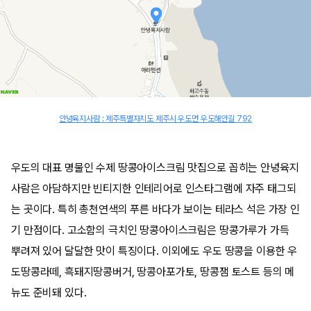
안녕육지사람 : 제주특별자치도 제주시 우도면 우도해안길 792
우도의 대표 명물인 수제 땅콩아이스크림 맛집으로 꼽히는 안녕육지
사람은 아담하지만 빈티지한 인테리어로 인스타그램에 자주 태그되
는 곳이다. 특히 총천연색의 푸른 바다가 보이는 테라스 석은 가장 인
기 만점이다. 고소함의 극치인 땅콩아이스크림은 땅콩가루가 가득
뿌려져 있어 달달한 맛이 특징이다. 이외에도 우도 땅콩을 이용한 우
도땅콩라떼, 흑돼지땅콩버거, 땅콩아포가토, 땅콩잼 토스트 등의 메
뉴도 준비돼 있다.