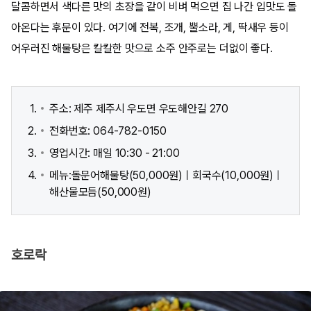
달콤하면서 색다른 맛의 초장을 같이 비벼 먹으면 집 나간 입맛도 돌
아온다는 후문이 있다. 여기에 전복, 조개, 뿔소라, 게, 딱새우 등이
어우러진 해물탕은 칼칼한 맛으로 소주 안주로는 더없이 좋다.
주소: 제주 제주시 우도면 우도해안길 270
전화번호: 064-782-0150
영업시간: 매일 10:30 - 21:00
메뉴:돌문어해물탕(50,000원)ㅣ회국수(10,000원)ㅣ
해산물모듬(50,000원)
호로락