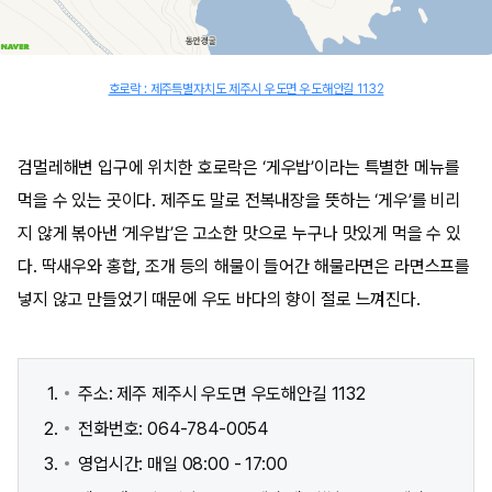
호로락 : 제주특별자치도 제주시 우도면 우도해안길 1132
검멀레해변 입구에 위치한 호로락은 ‘게우밥’이라는 특별한 메뉴를
먹을 수 있는 곳이다. 제주도 말로 전복내장을 뜻하는 ‘게우’를 비리
지 않게 볶아낸 ‘게우밥’은 고소한 맛으로 누구나 맛있게 먹을 수 있
다. 딱새우와 홍합, 조개 등의 해물이 들어간 해물라면은 라면스프를
넣지 않고 만들었기 때문에 우도 바다의 향이 절로 느껴진다.
주소: 제주 제주시 우도면 우도해안길 1132
전화번호: 064-784-0054
영업시간: 매일 08:00 - 17:00