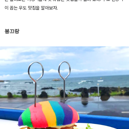
이 꼽는 우도 맛집을 알아보자.
봉끄랑