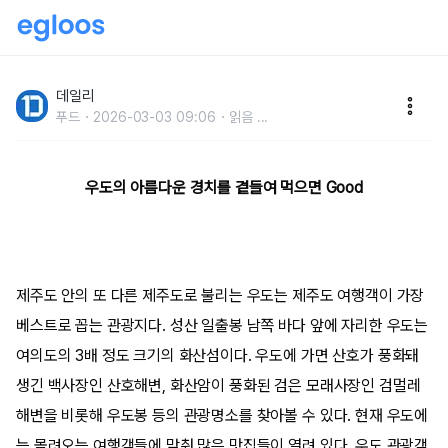
제주도 여행 필수 코스,우도 관광객이 꼽은 우도 맛집 추
천
데일리
푸드
2026-03-03 09:06
읽음
...
우도의 아름다운 경치를 곁들여 먹으면 Good
제주도 안의 또 다른 제주도로 불리는 우도는 제주도 여행객이 가장
베스트로 꼽는 관광지다. 성산 일출봉 남쪽 바다 앞에 자리한 우도는
여의도의 3배 정도 크기의 화산섬이다. 우도에 가면 산호가 풍화돼
생긴 백사장인 산호해변, 화산암이 풍화된 검은 모래사장인 검멀레
해변을 비롯해 우도봉 등의 관광명소를 찾아볼 수 있다. 현재 우도에
는 몰려오는 여행객들에 맞춰 많은 맛집들이 열려 있다. 우도 관광객