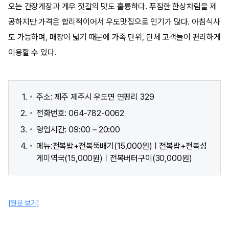
오는 간장게장과 게우 젓갈의 맛도 훌륭하다. 푸짐한 한상차림을 제
공하지만 가격은 합리적이어서 우도맛집으로 인기가 많다. 아침식사
도 가능하며, 매장이 넓기 때문에 가족 단위, 단체 고객들이 편리하게
이용할 수 있다.
주소: 제주 제주시 우도면 연평리 329
전화번호: 064-782-0062
영업시간: 09:00 – 20:00
메뉴:전복밥+전복뚝배기(15,000원)ㅣ전복밥+전복성
게미역국(15,000원)ㅣ전복버터구이(30,000원)
[원문 보기]