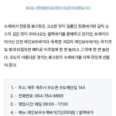
봉끄랑 : 제주특별자치도 제주시 우도면 우도해안길 144
수제버거 전문점 봉끄랑은 고소한 맛이 일품인 땅콩버거와 갈릭 소
스의 깊은 맛이 우러나오는 블랙버거를 판매하고 있지만, 트레이드
마크는 단연 레인보우버거다. 독특한 색감의 레인보우버거는 무지갯
빛 빵과 터질듯한 패티로 비주얼에 한 번 놀라고 그 맛에 한 번 놀란
다. 우도의 아름다운 경치는 봉끄랑의 수제버거를 더욱 맛있게 만들
어 준다.
주소: 제주 제주시 우도면 우도해안길 144
전화번호: 064-784-8899
영업시간: 매일 09:00 - 17:00
메뉴: 레인보우수제버거(13,000원)ㅣ블랙버거