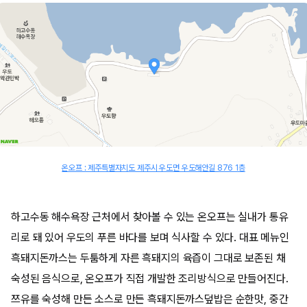
온오프 : 제주특별자치도 제주시 우도면 우도해안길 876 1층
하고수동 해수욕장 근처에서 찾아볼 수 있는 온오프는 실내가 통유
리로 돼 있어 우도의 푸른 바다를 보며 식사할 수 있다. 대표 메뉴인
흑돼지돈까스는 두툼하게 자른 흑돼지의 육즙이 그대로 보존된 채
숙성된 음식으로, 온오프가 직접 개발한 조리방식으로 만들어진다.
쯔유를 숙성해 만든 소스로 만든 흑돼지돈까스덮밥은 순한맛, 중간