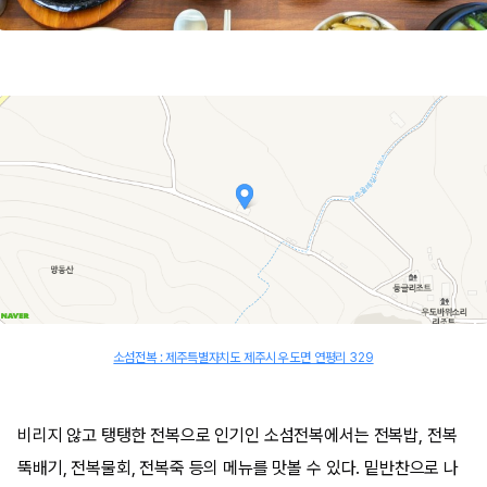
소섬전복 : 제주특별자치도 제주시 우도면 연평리 329
비리지 않고 탱탱한 전복으로 인기인 소섬전복에서는 전복밥, 전복
뚝배기, 전복물회, 전복죽 등의 메뉴를 맛볼 수 있다. 밑반찬으로 나