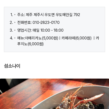
주소: 제주 제주시 우도면 우도해안길 792
전화번호: 010-2823-0170
영업시간: 매일 10:00 - 18:00
메뉴:아메리카노(5,000원)ㅣ카페라떼(6,000원) ㅣ카
푸치노(6,000원)
섬소나이