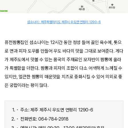
섬소나이 : 제주특별자치도 제주시 우도면 연평리 1290-6
퓨전짬뽕집인 섬소나이는 12시간 동안 정성 들여 끓인 육수에, 톳으
로 면과 피자 도우를 만들어 우도 바다의 맛을 그대로 보여준다. 게다
가 제주도에서 맛볼 수 있는 몸국의 주재료인 모자반이 짬뽕에 올라
가 특별함을 더한다. 짬뽕과 피자의 조합이 다소 어색하게 느껴질 수
있지만, 얼큰한 짬뽕의 매운맛을 치즈로 중화시킬 수 있어 의외로 좋
은 궁합이라는 평이 많다.
주소: 제주 제주시 우도면 연평리 1290-6
전화번호: 064-784-2918