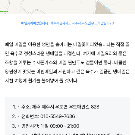
메밀꽃이피었습니다 : 제주특별자치도 제주시 우도면 우도해안길 828
매일 메밀을 이용한 생면을 뽑아내는 메밀꽃이피었습니다는 직접 끓
인 육수로 정성스러운 냉메밀을 대접한다. 여기에 메밀요리와 좋은
조합을 이루는 수제돈가스와 메밀 찐만두도 곁들이면 좋다. 매콤한
양념장이 맛있는 비빔메밀과 시원하고 깊은 육수가 일품인 냉메밀은
지친 여행에 활기를 불어넣어 줄 것이다.
주소: 제주 제주시 우도면 우도해안길 828
전화번호: 010-5549-7636
영업시간: 매일 09:00 - 21:00