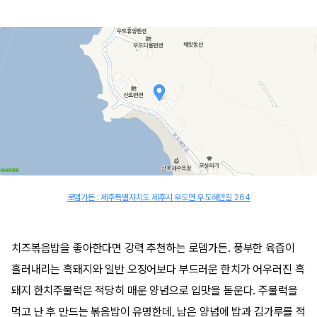
로뎀가든 : 제주특별자치도 제주시 우도면 우도해안길 264
치즈볶음밥을 좋아한다면 강력 추천하는 로뎀가든. 풍부한 육즙이
흘러내리는 흑돼지와 일반 오징어보다 부드러운 한치가 어우러진 흑
돼지 한치주물럭은 적당히 매운 양념으로 입맛을 돋운다. 주물럭을
먹고 난 후 만드는 볶음밥이 유명한데, 남은 양념에 밥과 김가루를 적