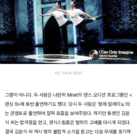
사진 : Mnet '댄싱9'
그뿐이 아니다. 두 사람은 나란히 Mnet의 댄스 오디션 프로그램인 <
댄싱 9>에 동반 출연하기도 했다. 당시 두 사람은 ‘형제 발레리노’라
는 콘셉트로 출연하여 찰떡 호흡을 보여주었다. 하지만 동생인 김윤
식 씨는 합격점을 얻고, 경식스필름은 탈락의 고배를 마시게 되었다.
결국 김윤식 씨 역시 형의 불합격 소식을 듣고는 다음 무대를 포기하