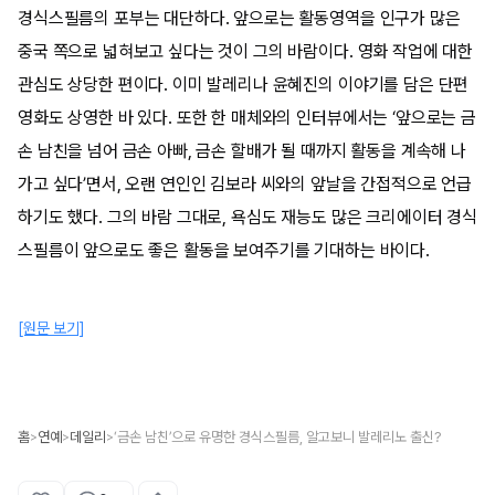
경식스필름의 포부는 대단하다. 앞으로는 활동영역을 인구가 많은
중국 쪽으로 넓혀보고 싶다는 것이 그의 바람이다. 영화 작업에 대한
관심도 상당한 편이다. 이미 발레리나 윤혜진의 이야기를 담은 단편
영화도 상영한 바 있다. 또한 한 매체와의 인터뷰에서는 ‘앞으로는 금
손 남친을 넘어 금손 아빠, 금손 할배가 될 때까지 활동을 계속해 나
가고 싶다’면서, 오랜 연인인 김보라 씨와의 앞날을 간접적으로 언급
하기도 했다. 그의 바람 그대로, 욕심도 재능도 많은 크리에이터 경식
스필름이 앞으로도 좋은 활동을 보여주기를 기대하는 바이다.
[원문 보기]
홈
연예
데일리
‘금손 남친’으로 유명한 경식스필름, 알고보니 발레리노 출신?
>
>
>