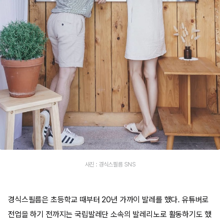
사진 : 경식스필름 SNS
경식스필름은 초등학교 때부터 20년 가까이 발레를 했다. 유튜버로
전업을 하기 전까지는 국립발레단 소속의 발레리노로 활동하기도 했