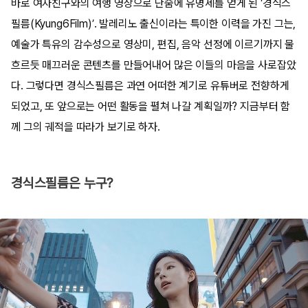
바로 여자친구와의 여행 영상으로 단숨에 유명세를 얻게 된 ‘경식스
필름(Kyung6Film)’. 발레리노 출신이라는 특이한 이력을 가진 그는,
예술가 특유의 감수성으로 영상미, 편집, 음악 선정에 이르기까지 물
흐르듯 매끄러운 콘텐츠를 만들어내어 많은 이들의 마음을 사로잡았
다. 그렇다면 경식스필름은 과연 어떠한 계기로 유튜버로 전향하게
되었고, 또 앞으로는 어떤 활동을 펼쳐 나갈 계획일까? 지금부터 함
께 그의 궤적을 따라가 보기로 하자.
경식스필름은 누구?