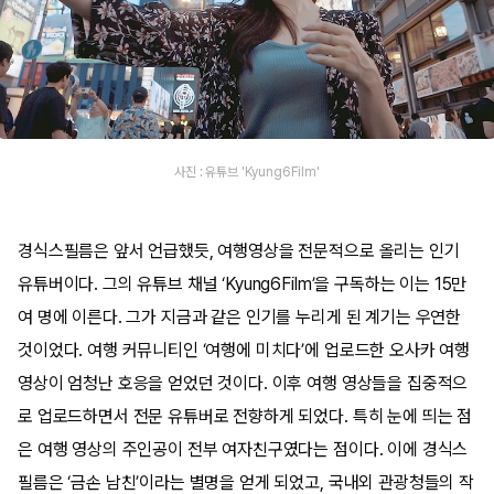
사진 : 유튜브 'Kyung6Film'
경식스필름은 앞서 언급했듯, 여행영상을 전문적으로 올리는 인기
유튜버이다. 그의 유튜브 채널 ‘Kyung6Film’을 구독하는 이는 15만
여 명에 이른다. 그가 지금과 같은 인기를 누리게 된 계기는 우연한
것이었다. 여행 커뮤니티인 ‘여행에 미치다’에 업로드한 오사카 여행
영상이 엄청난 호응을 얻었던 것이다. 이후 여행 영상들을 집중적으
로 업로드하면서 전문 유튜버로 전향하게 되었다. 특히 눈에 띄는 점
은 여행 영상의 주인공이 전부 여자친구였다는 점이다. 이에 경식스
필름은 ‘금손 남친’이라는 별명을 얻게 되었고, 국내외 관광청들의 작