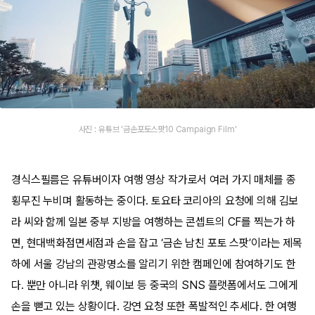
사진 : 유튜브 '금손포토스팟10 Campaign Film'
경식스필름은 유튜버이자 여행 영상 작가로서 여러 가지 매체를 종
횡무진 누비며 활동하는 중이다. 토요타 코리아의 요청에 의해 김보
라 씨와 함께 일본 중부 지방을 여행하는 콘셉트의 CF를 찍는가 하
면, 현대백화점면세점과 손을 잡고 ‘금손 남친 포토 스팟’이라는 제목
하에 서울 강남의 관광명소를 알리기 위한 캠페인에 참여하기도 한
다. 뿐만 아니라 위챗, 웨이보 등 중국의 SNS 플랫폼에서도 그에게
손을 뻗고 있는 상황이다. 강연 요청 또한 폭발적인 추세다. 한 여행