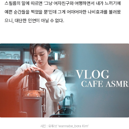
스필름의 말에 따르면 ‘그냥 여자친구와 여행하면서 내가 느끼기에
예쁜 순간들을 찍었을 뿐’인데 그게 어마어마한 나비효과를 불러왔
으니, 대단한 인연이 아닐 수 없다.
사진 : 유튜브 'wannabe_bora Kim'