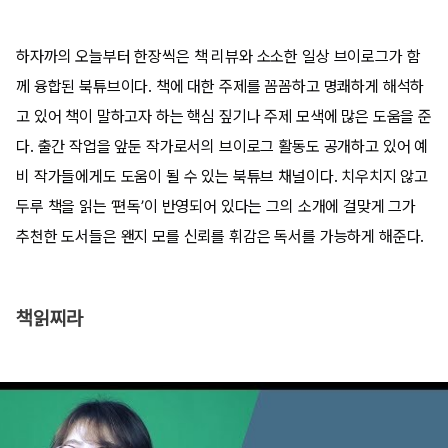
하자까의 오늘부터 한장씩은 책 리뷰와 소소한 일상 브이로그가 함
께 융합된 북튜브이다. 책에 대한 주제를 꼼꼼하고 명쾌하게 해석하
고 있어 책이 말하고자 하는 핵심 짚기나 주제 모색에 많은 도움을 준
다. 출간 작업을 앞둔 작가로서의 브이로그 활동도 공개하고 있어 예
비 작가들에게도 도움이 될 수 있는 북튜브 채널이다. 치우치지 않고
두루 책을 읽는 ‘편독’이 반영되어 있다는 그의 소개에 걸맞게 그가
추천한 도서들은 왠지 모를 신뢰를 휘감은 독서를 가능하게 해준다.
책읽찌라