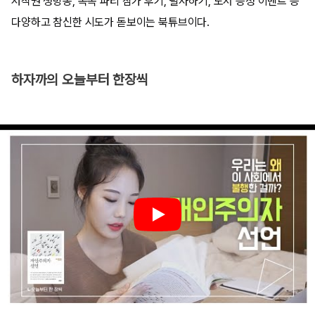
저작권 생방송, 목독 파티 참가 후기, 필사하기, 도서 증정 이벤트 등
다양하고 참신한 시도가 돋보이는 북튜브이다.
하자까의 오늘부터 한장씩