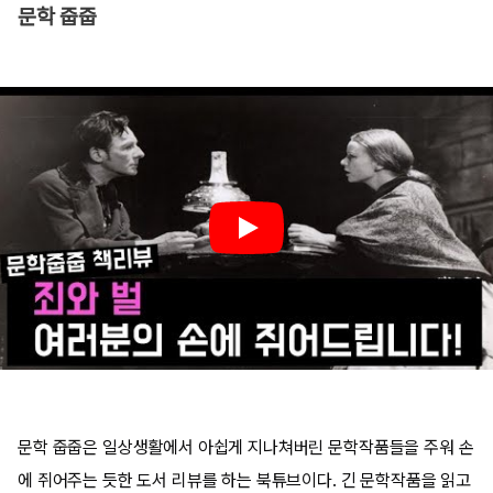
문학 줍줍
문학 줍줍은 일상생활에서 아쉽게 지나쳐버린 문학작품들을 주워 손
에 쥐어주는 듯한 도서 리뷰를 하는 북튜브이다. 긴 문학작품을 읽고