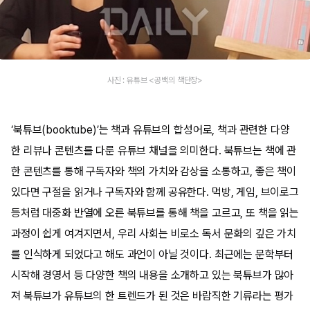
사진 : 유튜브 <공백의 책단장>
‘북튜브(booktube)’는 책과 유튜브의 합성어로, 책과 관련한 다양
한 리뷰나 콘텐츠를 다룬 유튜브 채널을 의미한다. 북튜브는 책에 관
한 콘텐츠를 통해 구독자와 책의 가치와 감상을 소통하고, 좋은 책이
있다면 구절을 읽거나 구독자와 함께 공유한다. 먹방, 게임, 브이로그
등처럼 대중화 반열에 오른 북튜브를 통해 책을 고르고, 또 책을 읽는
과정이 쉽게 여겨지면서, 우리 사회는 비로소 독서 문화의 깊은 가치
를 인식하게 되었다고 해도 과언이 아닐 것이다. 최근에는 문학부터
시작해 경영서 등 다양한 책의 내용을 소개하고 있는 북튜브가 많아
져 북튜브가 유튜브의 한 트렌드가 된 것은 바람직한 기류라는 평가