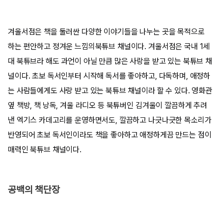
겨울서점은 책을 둘러싼 다양한 이야기들을 나누는 곳을 목적으로
하는 편안하고 정겨운 느낌의북튜브 채널이다. 겨울서점은 국내 1세
대 북튜브라 해도 과언이 아닐 만큼 많은 사랑을 받고 있는 북튜브 채
널이다. 초보 독서인부터 시작해 독서를 좋아하고, 다독하며, 애정하
는 사람들에게도 사랑 받고 있는 북튜브 채널이라 할 수 있다. 영화관
옆 책방, 책 낭독, 겨울 라디오 등 북튜버인 김겨울이 깔끔하게 추려
낸 엑기스 카데고리를 운영하면서도, 깔끔하고 나긋나긋한 목소리가
반영되어 초보 독서인이라도 책을 좋아하고 애정하게끔 만드는 점이
매력인 북튜브 채널이다.
공백의 책단장