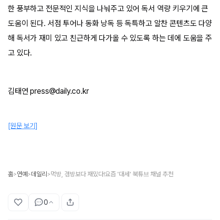
한 풍부하고 전문적인 지식을 나눠주고 있어 독서 역량 키우기에 큰
도움이 된다. 서점 투어나 동화 낭독 등 독특하고 알찬 콘텐츠도 다양
해 독서가 재미 있고 친근하게 다가올 수 있도록 하는 데에 도움을 주
고 있다.
김태연 press@daily.co.kr
[원문 보기]
홈
연예
데일리
먹방, 겜방보다 재밌다!요즘 '대세' 북튜브 채널 추천
>
>
>
0