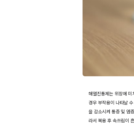
해열진통제는 위장에 미치
경우 부작용이 나타날 수
을 감소시켜 통증 및 염
라서 복용 후 속쓰림이 흔