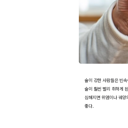
술이 강한 사람들은 빈속
술이 훨씬 빨리 취하게 된
심해지면 위염이나 궤양의
좋다.