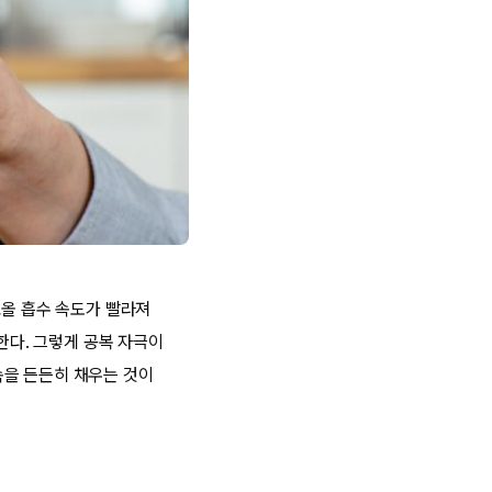
코올 흡수 속도가 빨라져
한다. 그렇게 공복 자극이
속을 든든히 채우는 것이