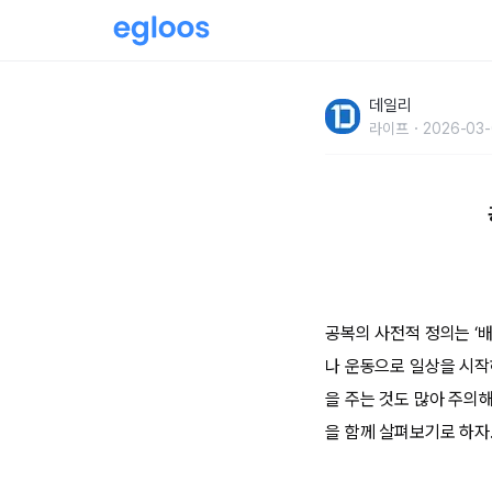
공복에 먹으면 위험한 음식과 행동들
데일리
라이프
2026-03-
공복의 사전적 정의는 ‘
나 운동으로 일상을 시작
을 주는 것도 많아 주의
을 함께 살펴보기로 하자