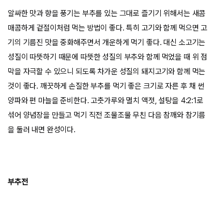
알싸한 맛과 향을 풍기는 부추를 있는 그대로 즐기기 위해서는 새콤
매콤하게 겉절이처럼 먹는 방법이 좋다. 특히 고기와 함께 먹으면 고
기의 기름진 맛을 중화해주면서 개운하게 먹기 좋다. 대신 소고기는
성질이 따뜻하기 때문에 따뜻한 성질의 부추와 함께 먹었을 때 위 점
막을 자극할 수 있으니 되도록 차가운 성질의 돼지고기와 함께 먹는
것이 좋다. 깨끗하게 손질한 부추를 먹기 좋은 크기로 자른 후 채 썬
양파와 편 마늘을 준비한다. 고춧가루와 멸치 액젓, 설탕을 4:2:1로
섞어 양념장을 만들고 먹기 직전 조물조물 무친 다음 참깨와 참기름
을 둘러 내면 완성이다.
부추전