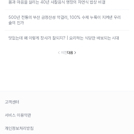
몸과 마음을 살리는 40년 사찰음식 명장의 자연식 밥상 비결
500년 전통의 부산 금정산성 막걸리, 100% 수제 누룩이 지켜낸 우리
술의 진가
맛없는데 왜 이렇게 장사가 잘되지? | 요리하는 식당만 바보되는 시대
이전
다음
고객센터
서비스 이용약관
개인정보처리방침