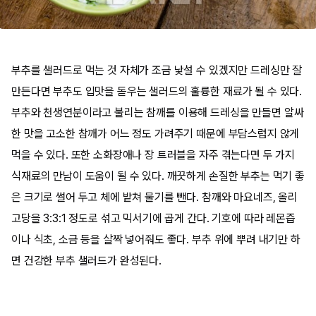
부추를 샐러드로 먹는 것 자체가 조금 낯설 수 있겠지만 드레싱만 잘
만든다면 부추도 입맛을 돋우는 샐러드의 훌륭한 재료가 될 수 있다.
부추와 천생연분이라고 불리는 참깨를 이용해 드레싱을 만들면 알싸
한 맛을 고소한 참깨가 어느 정도 가려주기 때문에 부담스럽지 않게
먹을 수 있다. 또한 소화장애나 장 트러블을 자주 겪는다면 두 가지
식재료의 만남이 도움이 될 수 있다. 깨끗하게 손질한 부추는 먹기 좋
은 크기로 썰어 두고 체에 밭쳐 물기를 뺀다. 참깨와 마요네즈, 올리
고당을 3:3:1 정도로 섞고 믹서기에 곱게 간다. 기호에 따라 레몬즙
이나 식초, 소금 등을 살짝 넣어줘도 좋다. 부추 위에 뿌려 내기만 하
면 건강한 부추 샐러드가 완성된다.