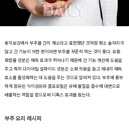
동의보감에서 부추를 간의 채소라고 표현했던 것처럼 평소 술자리가
많고 간 기능이 약한 편이라면 부추를 꾸준히 먹는 것이 좋다. 유황
화합물 성분은 해독 효과가 뛰어나기 때문에 간 기능 개선에 도움을
주고 특히 다이아릴 설파이드 성분은 소화 작용을 돕고 체내의 해독
효소를 활성화하는 데 도움을 주는 것으로 알려져 있다. 부추에 풍부
하게 함유된 식이섬유와 클로로필은 유해 물질을 흡수해 대변으로
배출하는 역할을 함으로써 디톡스 효과를 돕는다.
부추 요리 레시피