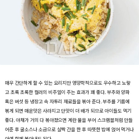
매우 간단하게 할 수 있는 요리지만 영양학적으로도 우수하고 노랗
고 초록 초록한 컬러의 비주얼이 주는 효과가 꽤 좋다. 부추와 양파
혹은 버섯 등 냉장고 속 자투리 재료들을 볶아 준다. 부추를 기름에
볶게 되면 매운맛은 사라지고 단맛이 더 배가 되므로 아이들도 먹기
좋다. 야채가 거의 다 볶아졌으면 계란 물을 부어 스크램블처럼 만들
어준 후 굴소스나 소금으로 살짝 간을 한 후 따뜻한 밥에 얹어 먹거나
아예 함께 볶아내도 된다.