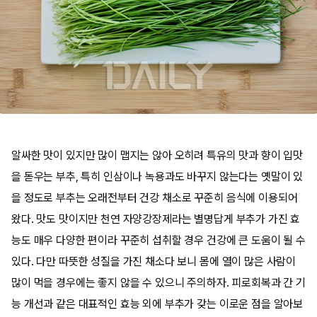
알싸한 맛이 있지만 많이 맵지는 않아 오히려 특유의 맛과 향이 입맛
을 돋우는 부추, 특히 인삼이나 녹용과도 바꾸지 않는다는 옛말이 있
을 정도로 부추는 오래전부터 건강 채소로 꾸준히 음식에 이용되어
왔다. 맛도 맛이지만 천연 자양강장제라는 별명답게 부추가 가진 효
능도 매우 다양한 편이라 꾸준히 섭취할 경우 건강에 큰 도움이 될 수
있다. 다만 따뜻한 성질을 가진 채소다 보니 몸에 열이 많은 사람이
많이 먹을 경우에는 좋지 않을 수 있으니 주의하자. 피로회복과 간 기
능 개선과 같은 대표적인 효능 외에 부추가 갖는 이로운 점을 알아보