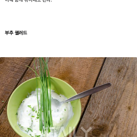
부추 샐러드