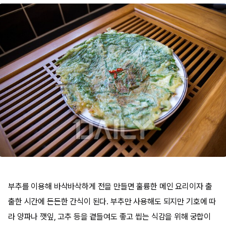
부추를 이용해 바삭바삭하게 전을 만들면 훌륭한 메인 요리이자 출
출한 시간에 든든한 간식이 된다. 부추만 사용해도 되지만 기호에 따
라 양파나 깻잎, 고추 등을 곁들여도 좋고 씹는 식감을 위해 궁합이