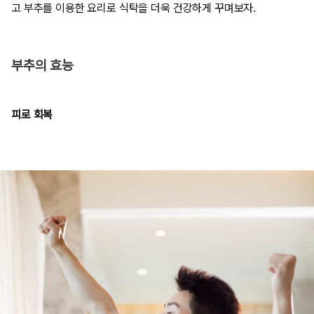
고 부추를 이용한 요리로 식탁을 더욱 건강하게 꾸며보자.
부추의 효능
피로 회복