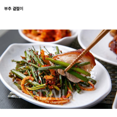
부추 겉절이