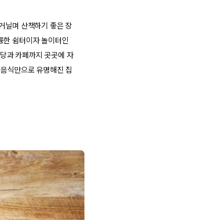
 거닐며 산책하기 좋은 장
훌륭한 쉼터이자 놀이터인
당과 카페까지 곳곳에 자
며 음식만으로 유명해진 집