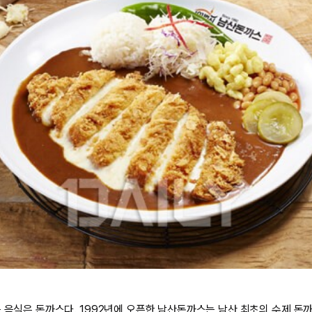
는 음식은 돈까스다. 1992년에 오픈한 남산돈까스는 남산 최초의 수제 돈