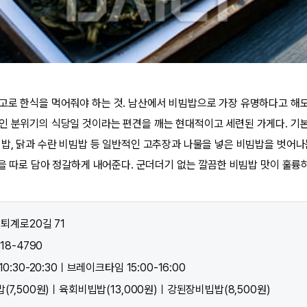
고로 한식을 먹어줘야 하는 것. 남산에서 비빔밥으로 가장 유명하다고 해도
인 분위기의 식당일 것이라는 편견을 깨는 현대적이고 세련된 가게다. 기본
빔밥, 닭과 수란 비빔밥 등 일반적인 고추장과 나물을 넣은 비빔밥을 벗어나
물을 따로 담아 정갈하게 내어준다. 군더더기 없는 깔끔한 비빔밥 맛이 훌륭
 퇴계로20길 71
18-4790
0:30-20:30ㅣ브레이크타임 15:00-16:00
(7,500원)ㅣ육회비빕밥(13,000원)ㅣ강된장비빕밥(8,500원)