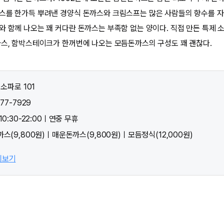
스를 한가득 뿌려낸 경양식 돈까스와 크림스프는 많은 사람들의 향수를 자
와 함께 나오는 꽤 커다란 돈까스는 부족함 없는 양이다. 직접 만든 특제 
까스, 함박스테이크가 한꺼번에 나오는 모듬돈까스의 구성도 꽤 괜찮다.
 소파로 101
77-7929
10:30-22:00ㅣ연중 무휴
스(9,800원)ㅣ매운돈까스(9,800원)ㅣ모듬정식(12,000원)
히보기