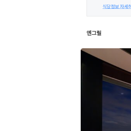
식당정보 자세
엔그릴