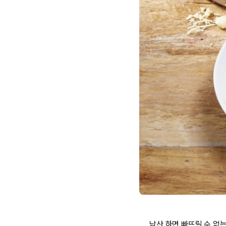
남산 하면 빠뜨릴 수 없