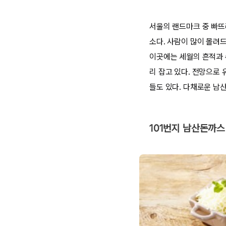
서울의 랜드마크 중 빠뜨
소다. 사람이 많이 몰려
이곳에는 세월의 흔적과 
리 잡고 있다. 전망으로
들도 있다. 다채로운 남
101번지 남산돈까스