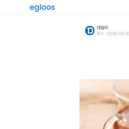
아름다운 서울 경치도 즐긴다, 전망 좋은 남산
데일리
푸드
2026-03-0