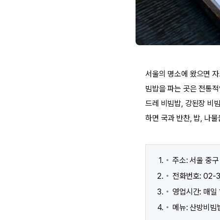
서울의 명소에 왔으면 자
빔밥을 파는 곳은 전통적
드레 비빔밥, 강된장 비
하면 국과 반찬, 밥, 나
주소: 서울 중구
전화번호: 02-3
영업시간: 매일 1
메뉴: 산방비빔밥