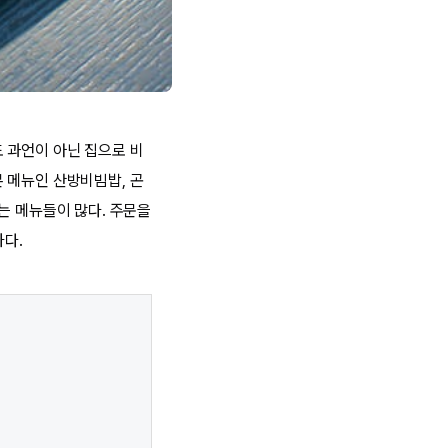
 과언이 아닌 집으로 비
 메뉴인 산방비빔밥, 곤
는 메뉴들이 많다. 주문을
하다.