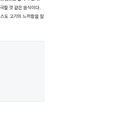
극할 것 같은 음식이다.
소스도 고기의 느끼함을 잘