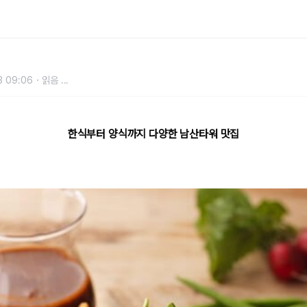
타워 맛집
3 09:06
읽음
...
한식부터 양식까지 다양한 남산타워 맛집