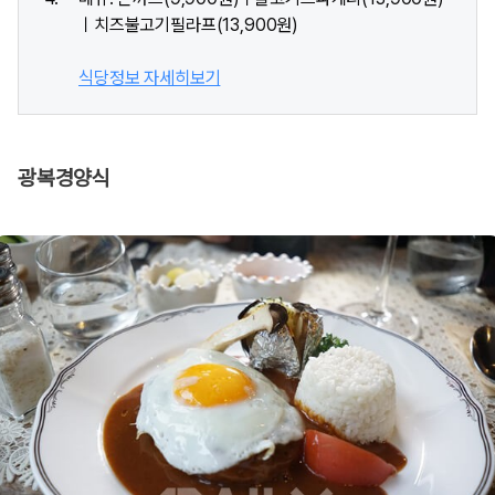
ㅣ치즈불고기필라프(13,900원)
식당정보 자세히보기
광복경양식