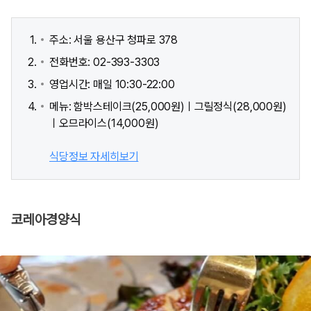
주소: 서울 용산구 청파로 378
전화번호: 02-393-3303
영업시간: 매일 10:30-22:00
메뉴: 함박스테이크(25,000원)ㅣ그릴정식(28,000원)
ㅣ오므라이스(14,000원)
식당정보 자세히보기
코레아경양식