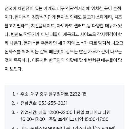
전국에 체인점이 있는 가게로 대구 김광석거리에 위치한 곳이 본점
이다. 현대식의 경양식집답게 돈까스 외에도 불고기 스파게티, 치즈
불고기필라프, 치킨플레이트, 아보카도 샐러드 등 다양한 메뉴가 있
다. 반찬도 깍두기가 아닌 피클이 제공되고 사이드로 감자튀김이 함
께 나온다. 돈까스를 주문하면 세 가지의 소스가 따로 담겨서 나오고
돈까스를 찍어 먹는 살짝 매운맛이 감도는 빨간 가루가 같이 나오는
것이 독특하다. 이름처럼 한국인의 입맛에 맞게 변형된 메뉴들이 많
이 보인다.
주소: 대구 중구 달구벌대로 2232-15
전화번호: 053-255-3031
영업시간: 매일 12:00-22:00ㅣ평일 브레이크 타임
16:00-17:00ㅣ주말 브레이크 타임 15:00-17:00
메뉴: 돈까스(9,900원)ㅣ불고기스파게티(13,900원)