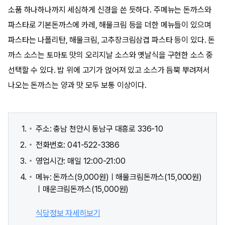
소품 하나하나까지 세심하게 신경을 쓴 듯하다. 주메뉴는 돈까스와
파스타로 기본돈까스에 카레, 해물크림 등을 더한 메뉴들이 있으며
파스타는 나폴리탄, 해물크림, 고추장크림삼겹 파스타 등이 있다. 돈
까스 소스는 토마토 맛의 오리지날 소스와 옛날식을 구현한 소스 중
선택할 수 있다. 밥 위에 고기가 얹어져 있고 소스가 듬뿍 뿌려져서
나오는 돈까스는 양과 맛 모두 보통 이상이다.
주소: 충남 천안시 동남구 대흥로 336-10
전화번호: 041-522-3386
영업시간: 매일 12:00-21:00
메뉴: 돈까스(9,000원)ㅣ해물크림돈까스(15,000원)
ㅣ매운크림돈까스(15,000원)
식당정보 자세히보기