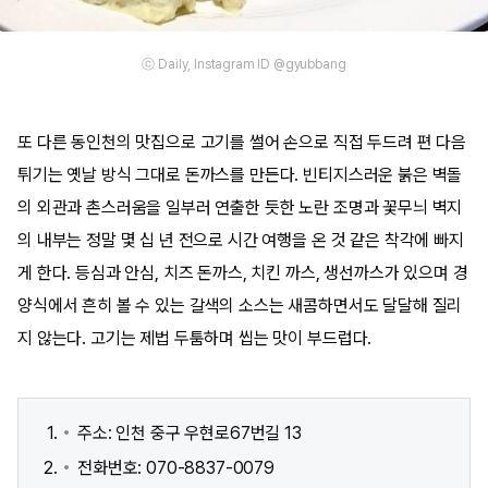
ⓒ Daily, Instagram ID @gyubbang
또 다른 동인천의 맛집으로 고기를 썰어 손으로 직접 두드려 편 다음
튀기는 옛날 방식 그대로 돈까스를 만든다. 빈티지스러운 붉은 벽돌
의 외관과 촌스러움을 일부러 연출한 듯한 노란 조명과 꽃무늬 벽지
의 내부는 정말 몇 십 년 전으로 시간 여행을 온 것 같은 착각에 빠지
게 한다. 등심과 안심, 치즈 돈까스, 치킨 까스, 생선까스가 있으며 경
양식에서 흔히 볼 수 있는 갈색의 소스는 새콤하면서도 달달해 질리
지 않는다. 고기는 제법 두툼하며 씹는 맛이 부드럽다.
주소: 인천 중구 우현로67번길 13
전화번호: 070-8837-0079