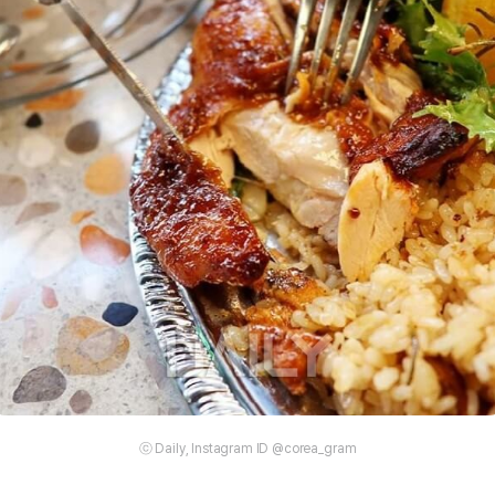
ⓒ Daily, Instagram ID @corea_gram