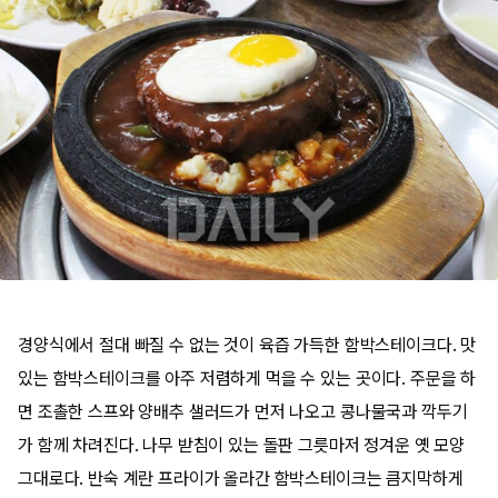
경양식에서 절대 빠질 수 없는 것이 육즙 가득한 함박스테이크다. 맛
있는 함박스테이크를 아주 저렴하게 먹을 수 있는 곳이다. 주문을 하
면 조촐한 스프와 양배추 샐러드가 먼저 나오고 콩나물국과 깍두기
가 함께 차려진다. 나무 받침이 있는 돌판 그릇마저 정겨운 옛 모양
그대로다. 반숙 계란 프라이가 올라간 함박스테이크는 큼지막하게