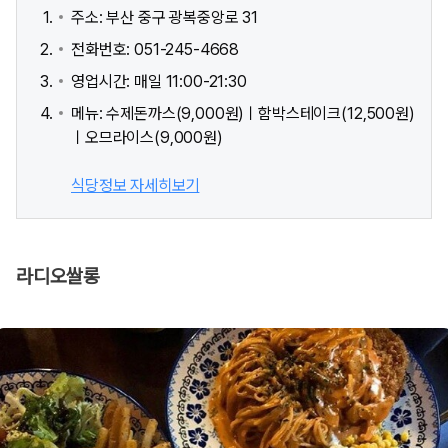
주소: 부산 중구 광복중앙로 31
전화번호: 051-245-4668
영업시간: 매일 11:00-21:30
메뉴: 수제돈까스(9,000원)ㅣ함박스테이크(12,500원)
ㅣ오므라이스(9,000원)
식당정보 자세히보기
라디오쌀롱