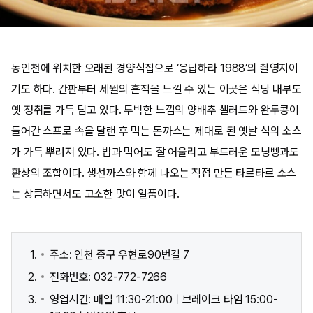
동인천에 위치한 오래된 경양식집으로 ‘응답하라 1988’의 촬영지이
기도 하다. 간판부터 세월의 흔적을 느낄 수 있는 이곳은 식당 내부도
옛 정취를 가득 담고 있다. 투박한 느낌의 양배추 샐러드와 완두콩이
들어간 스프로 속을 달랜 후 먹는 돈까스는 제대로 된 옛날 식의 소스
가 가득 뿌려져 있다. 밥과 먹어도 잘 어울리고 부드러운 모닝빵과도
환상의 조합이다. 생선까스와 함께 나오는 직접 만든 타르타르 소스
는 상큼하면서도 고소한 맛이 일품이다.
주소: 인천 중구 우현로90번길 7
전화번호: 032-772-7266
영업시간: 매일 11:30-21:00ㅣ브레이크 타임 15:00-