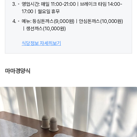
영업시간: 매일 11:00-21:00ㅣ브레이크 타임 14:00-
17:00ㅣ월요일 휴무
메뉴: 등심돈까스(9,000원)ㅣ안심돈까스(10,000원)
ㅣ생선까스(10,000원)
식당정보 자세히보기
마마경양식