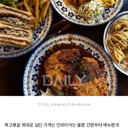
ⓒ Daily, Instagram ID @radiosalon
복고풍을 제대로 살린 가게는 인테리어는 물론 간판부터 메뉴판과