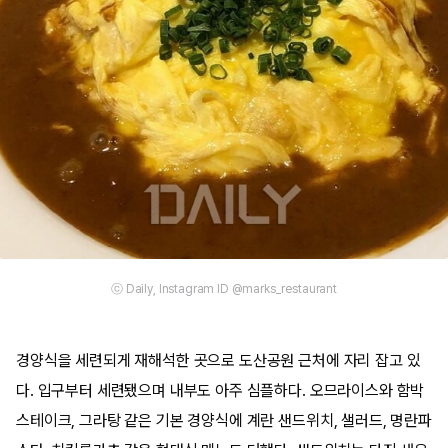
ⓒ Daily, Instagram ID @marks_restaurant
경양식을 세련되게 재해석한 곳으로 도산공원 근처에 자리 잡고 있
다. 입구부터 세련됐으며 내부도 아주 심플하다. 오므라이스와 함박
스테이크, 그라탕 같은 기본 경양식에 계란 샌드위치, 샐러드, 명란파