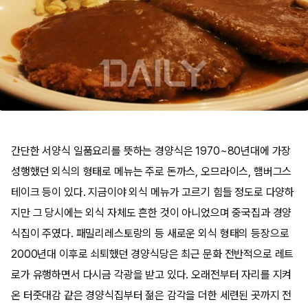
간단한 서양식 일품요리를 뜻하는 경양식은 1970~80년대에 가장
성행했던 외식의 형태로 메뉴는 주로 돈까스, 오므라이스, 햄버그스
테이크 등이 있다. 지금이야 외식 메뉴가 고르기 힘들 정도로 다양하
지만 그 당시에는 외식 자체도 흔한 것이 아니었으며 중국집과 경양
식집이 주였다. 패밀리레스토랑의 등 새로운 외식 형태의 등장으로
2000년대 이후로 쇠퇴했던 경양식당은 최근 문화 전반적으로 레트
로가 유행하면서 다시금 각광을 받고 있다. 오래전부터 자리를 지켜
온 터줏대감 같은 경양식집부터 젊은 감각을 더한 세련된 곳까지 전