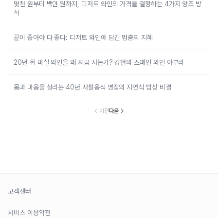
몇천 원부터 백만 원까지, 디저트 와인의 가격을 결정하는 4가지 양조 방
식
끝이 좋아야 다 좋다: 디저트 와인에 담긴 멈춤의 지혜
20년 뒤 마실 와인을 왜 지금 사는가? 강헌의 스페인 와인 야부리
몸과 마음을 살리는 40년 사찰음식 명장의 자연식 밥상 비결
이전
다음
고객센터
서비스 이용약관