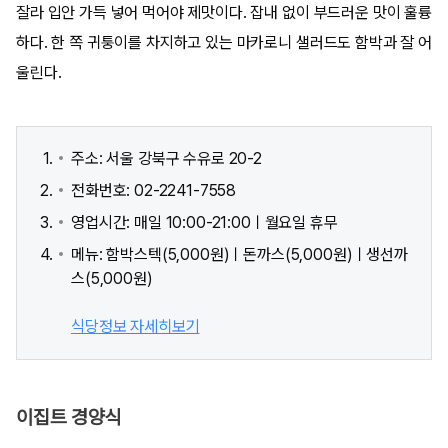
잘라 입안 가득 넣어 먹어야 제맛이다. 잡내 없이 부드러운 맛이 훌륭
하다. 한 쪽 귀퉁이를 차지하고 있는 마카로니 샐러드도 함박과 잘 어
울린다.
주소: 서울 강북구 수유로 20-2
전화번호: 02-2241-7558
영업시간: 매일 10:00-21:00ㅣ월요일 휴무
메뉴: 함박스텍(5,000원)ㅣ돈까스(5,000원)ㅣ생선까
스(5,000원)
식당정보 자세히보기
이집트 경양식