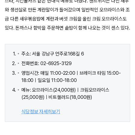
스타, 치킨롤카츠 같은 현대식 메뉴도 더했다. 샌드위치는 다진 새우
와 생선살로 만든 계란말이가 들어갔으며 일반적인 오므라이스와 조
금 다른 새우볶음밥에 계란과 버섯 크림을 올린 크림 오므라이스도
있다. 돈까스나 함박을 주문하면 솥밥이 함께 나오는 것이 센스 있다.
주소: 서울 강남구 언주로168길 6
전화번호: 02-6925-3129
영업시간: 매일 11:00-22:00ㅣ브레이크 타임 15:00-
18:00ㅣ일요일 11:00-18:00
메뉴: 오므라이스(24,000원)ㅣ크림오므라이스
(25,000원)ㅣ비트샐러드(18,000원)
식당정보 자세히보기