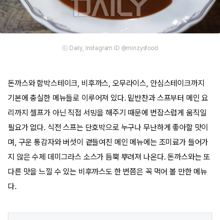
ⓒ Daily, Instagram ID @minzysfood
돈까스와 함박스테이크, 비후까스, 오무라이스, 안심스테이크까지
기본에 충실한 메뉴들로 이루어져 있다. 밑반찬과 스프부터 메인 요
리까지 셀프가 아닌 직접 서빙을 해주기 때문에 번잡스럽게 움직일
필요가 없다. 식전 스프는 단호박으로 누구나 무난하게 좋아할 맛이
며, 구운 통감자와 버섯이 곁들여진 메인 메뉴에는 조미료가 들어가
지 않은 수제 데미그라스 소스가 듬뿍 뿌려져 나온다. 돈까스와는 또
다른 맛을 느낄 수 있는 비후까스도 한 번쯤은 꼭 먹어 볼 만한 메뉴
다.