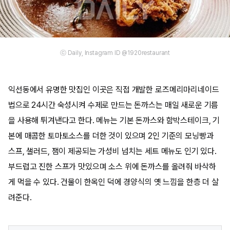
ⓒ Daily, Instagram ID @1920restaurant
익선동에서 유명한 맛집인 이곳은 직접 개발한 로즈메리마리네이드
법으로 24시간 숙성시켜 수제로 만드는 돈까스는 매일 새로운 기름
을 사용해 튀겨낸다고 한다. 메뉴는 기본 돈까스와 함박스테이크, 기
본에 매콤한 토마토소스를 더한 것이 있으며 2인 기준의 모닝빵과
스프, 샐러드, 잼이 제공되는 가성비 넘치는 세트 메뉴도 인기 있다.
부드럽고 진한 스프가 맛있으며 소스 위에 돈까스를 올려줘 바삭하
게 먹을 수 있다. 건물이 한옥인 덕에 경양식의 옛 느낌을 한층 더 살
려준다.