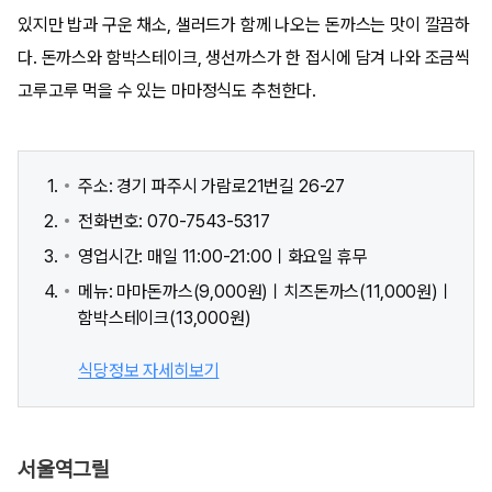
있지만 밥과 구운 채소, 샐러드가 함께 나오는 돈까스는 맛이 깔끔하
다. 돈까스와 함박스테이크, 생선까스가 한 접시에 담겨 나와 조금씩
고루고루 먹을 수 있는 마마정식도 추천한다.
주소: 경기 파주시 가람로21번길 26-27
전화번호: 070-7543-5317
영업시간: 매일 11:00-21:00ㅣ화요일 휴무
메뉴: 마마돈까스(9,000원)ㅣ치즈돈까스(11,000원)ㅣ
함박스테이크(13,000원)
식당정보 자세히보기
서울역그릴