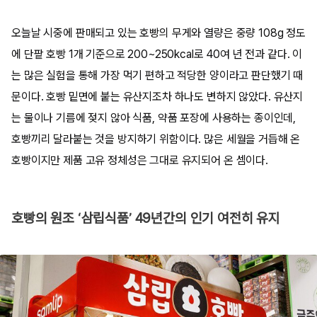
오늘날 시중에 판매되고 있는 호빵의 무게와 열량은 중량 108g 정도
에 단팥 호빵 1개 기준으로 200~250kcal로 40여 년 전과 같다. 이
는 많은 실험을 통해 가장 먹기 편하고 적당한 양이라고 판단했기 때
문이다. 호빵 밑면에 붙는 유산지조차 하나도 변하지 않았다. 유산지
는 물이나 기름에 젖지 않아 식품, 약품 포장에 사용하는 종이인데,
호빵끼리 달라붙는 것을 방지하기 위함이다. 많은 세월을 거듭해 온
호빵이지만 제품 고유 정체성은 그대로 유지되어 온 셈이다.
호빵의 원조 ‘삼립식품’ 49년간의 인기 여전히 유지