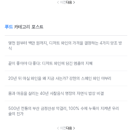
이전
다음
푸드
카테고리 포스트
몇천 원부터 백만 원까지, 디저트 와인의 가격을 결정하는 4가지 양조 방
식
끝이 좋아야 다 좋다: 디저트 와인에 담긴 멈춤의 지혜
20년 뒤 마실 와인을 왜 지금 사는가? 강헌의 스페인 와인 야부리
몸과 마음을 살리는 40년 사찰음식 명장의 자연식 밥상 비결
500년 전통의 부산 금정산성 막걸리, 100% 수제 누룩이 지켜낸 우리
술의 진가
이전
다음