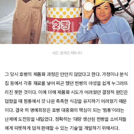
사진 : 온라인 커뮤니티
그 당시 호빵의 제품화 과정은 만만치 않았다고 한다. 가정이나 분식
집 등에서 각종 재료를 넣어 찌곤 했던 찐빵의 아성을 쉽게 누그러뜨
리진 못한 것이다. 이에 더해 제품화 시도가 어려웠던 결정적 원인은
덥혔을 때 찜통에서 갓 나온 촉촉한 식감을 유지하기 어려웠기 때문
이다. 결국 허 명예회장은 호빵 대중화의 핵심이 되는 ‘찜통’이라는
난제에 도전장을 내밀었다. 정확히는 ‘대량 생산된 찐빵을 소비자들
에게 따뜻하게 덥혀 판매할 수 있는 기술’을 개발하기 위해서다.