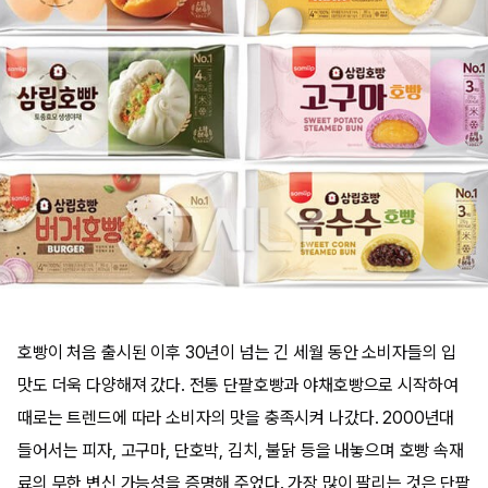
호빵이 처음 출시된 이후 30년이 넘는 긴 세월 동안 소비자들의 입
맛도 더욱 다양해져 갔다. 전통 단팥호빵과 야채호빵으로 시작하여
때로는 트렌드에 따라 소비자의 맛을 충족시켜 나갔다. 2000년대
들어서는 피자, 고구마, 단호박, 김치, 불닭 등을 내놓으며 호빵 속재
료의 무한 변신 가능성을 증명해 주었다. 가장 많이 팔리는 것은 단팥