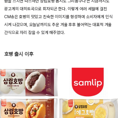
뺨을 스치면 따스하던 삼립호빵 몹시도 그리웁구나’는 지금까지도
광고계의 대히트곡으로 회자되곤 한다. 이렇게 여러 세월에 걸친
CM송은 호빵의 맛있고 친숙한 이미지를 형성하며 소비자에게 인식
시켜 나갔으며, 오늘날까지도 추운 겨울 후후 불어먹는 대표적 겨울
간식으로 자리 잡을 수 있게 해주었다.
호빵 출시 이후