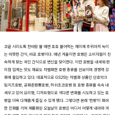
코끝 시리도록 찬바람 불 때면 호호 불어먹는 재미에 추위마저 녹이
는 따뜻한 간식, 바로 호빵이다. 매년 겨울이면 호빵은 소비자들이 친
숙하게 찾는 국민 간식으로 변신을 맞이한다. 이런 호빵을 내세워 편
의점 업계는 맛도 재료도 차별화한 호빵 종류를 선보이며 경쟁력 강
화에 돌입하고 있다. 대표적으로 GS25는 차별화 상품인 단호박크
림치즈호빵, 공화춘짬뽕호빵, 허쉬초코호빵 등 호빵 종류를 속속 내
세우고 있어 요리형, 디저트형으로 색다른 변화를 시도하고 있는 호
빵을 더욱 다채롭게 즐길 수 있게 됐다. 그렇다면 본래 ‘찐빵’이 화려
한 진화를 거쳐 제품화된 오늘날의 호빵은 어디서 어떻게 내려와 겨