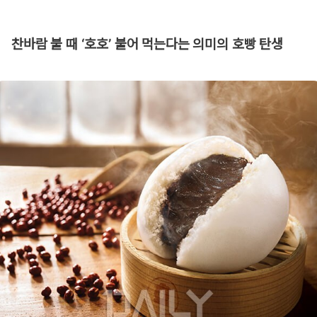
찬바람 불 때 ‘호호’ 불어 먹는다는 의미의 호빵 탄생