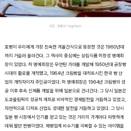
사진 : 유튜브 'logneun'
호빵이 우리에게 가장 친숙한 겨울간식으로 등장한 것은 1960년대
까지 거슬러 올라간다. 그 역사의 중심에는 삼립식품 허창성 명예회
장이 있었다. 허 명예회장은 무연탄 가마를 개발해 1950년대 공장빵
시대의 활로를 개척했고, 1964년 크림빵을 대히트시킨 한국 빵 산
업의 개척자이자 주인공이었다. 허 명예회장은 1964년 크림빵의 성
공 이후 후속 신제품 개발을 위해 일본으로 건너간다. 그 당시 일본은
도쿄올림픽의 성공적 개최로 비약적인 경제발전을 거듭하고 있었고,
자연적으로 디저트 산업도 성대한 발전을 거듭하고 있었다. 그 당시
일본 빵 시장에서 인기를 얻고 있는 것은 거리의 가게마다 따뜻하게
데워 팔던 찐빵이었다. 제빵업계 비수기를 극복할 수 있는 아이템을