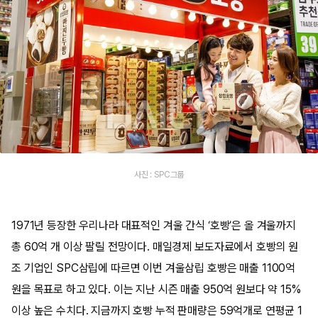
사진 : SPC그룹
1971년 등장한 우리나라 대표적인 겨울 간식 ‘호빵’은 올 겨울까지
총 60억 개 이상 팔릴 전망이다. 매일경제 보도자료에서 호빵의 원
조 기업인 SPC삼립에 따르면 이번 겨울삼립 호빵은 매출 1100억
원을 목표로 하고 있다. 이는 지난 시즌 매출 950억 원보다 약 15%
이상 높은 수치다. 지금까지 호빵 누적 판매량은 59억개로 연평균 1