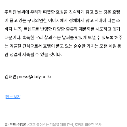
추워진 날씨에 우리가 따뜻한 호빵을 친숙하게 찾고 있는 것은 호빵
이 품고 있는 구태의연한 이미지에서 정체하지 않고 시대에 따른 소
비자 니즈, 트렌드를 반영한 다양한 종류의 제품화를 시도하고 잇기
때문이다. 혹독한 우리 삶과 추운 날씨를 맛있게 보낼 수 있도록 해주
는 겨울철 간식으로서 호빵이 품고 있는 순수한 가치는 오랜 세월 동
안 정겹게 지속될 수 있을 것이다.
김태연 press@daily.co.kr
[원문 보기]
홈
푸드
데일리
호호 불어먹는 겨울철 대표 간식, 호빵의 화려한 역사
>
>
>