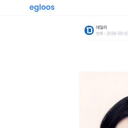
결혼 할까? 팬들도 눈 빠지게 기다린 예쁜 커플
데일리
연예
2026-03-0