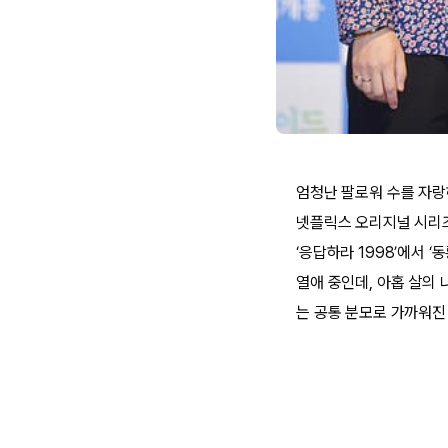
엄청난 팔로워 수를 자랑하
넷플릭스 오리지널 시리즈 
‘응답하라 1998’에서 
열애 중인데, 아홉 살의
는 공통 분모로 가까워진