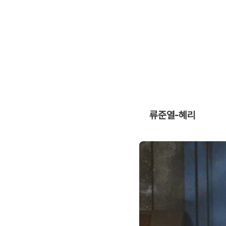
류준열-혜리