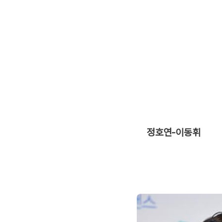
정호연-이동휘