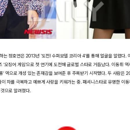
는 정호연은 2013년 ‘도전! 수퍼모델 코리아 4’를 통해 얼굴을 알렸다
‘오징어 게임’으로 첫 연기에 도전해 글로벌 스타로 거듭났다. 이동휘 역시 
‘동룡’ 역으로 개성 있는 존재감을 보여준 후 주목받기 시작했다. 두 사람은 
 나이 차를 극복하고 예쁘게 사랑을 키워가는 중. 패셔니스타로 유명한 이동
 것으로 알려졌다.