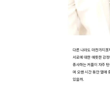
다른 나라도 마찬가지겠지
서로에 대한 애틋한 감정
종사하는 커플이 자주 탄생
며 오랜 시간 동안 열애 
있을까.