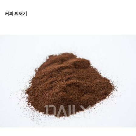
커피 찌꺼기