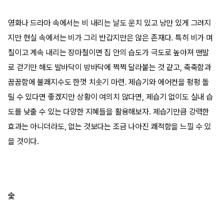
영화나 드라마 속에서는 비 내리는 날도 운치 있고 낭만 있게 그려지
지만 현실 속에서는 비가 그리 반갑지만은 않은 존재다. 특히 비가 며
칠이고 계속 내리는 장마철이면 집 안의 습도가 극도로 높아져 맨발
로 걷기만 해도 발바닥이 방바닥에 쩍쩍 달라붙는 것 같고, 축축함과
꿉꿉함에 불쾌지수도 한껏 치솟기 마련. 제습기와 에어컨을 펑펑 돌
릴 수 있다면 좋겠지만 상황이 여의치 않다면, 제습기 없이도 실내 습
도를 낮출 수 있는 다양한 지혜들을 활용해보자. 제습기만큼 강력한
효과는 아니더라도, 없는 것보다는 조금 나아진 쾌적함을 느낄 수 있
을 것이다.
숯