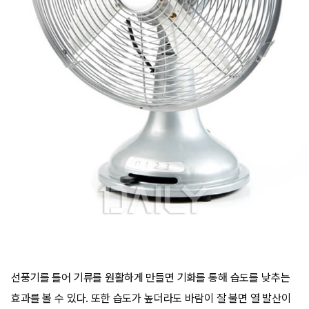
선풍기를 틀어 기류를 원활하게 만들면 기화를 통해 습도를 낮추는
효과를 볼 수 있다. 또한 습도가 높더라도 바람이 잘 불면 열 발산이