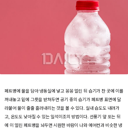
페트병에 물을 담아 냉동실에 넣고 꽁꽁 얼린 뒤 습기가 찬 곳에 이를
꺼내놓고 밑에 그릇을 받쳐두면 공기 중의 습기가 페트병 표면에 달
라붙어 물이 줄줄 흘러내리는 것을 볼 수 있다. 실내 습도도 내려가
고, 온도도 낮아질 수 있는 일석이조의 방법이다. 선풍기 앞 또는 뒤
에 이 얼린 페트병을 놔두면 시원한 바람이 나와 에어컨과 비슷한 냉