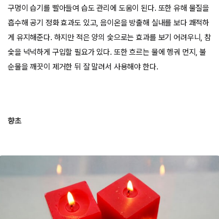
구멍이 습기를 빨아들여 습도 관리에 도움이 된다. 또한 유해 물질을
흡수해 공기 정화 효과도 있고, 음이온을 방출해 실내를 보다 쾌적하
게 유지해준다. 하지만 적은 양의 숯으로는 효과를 보기 어려우니, 참
숯을 넉넉하게 구입할 필요가 있다. 또한 흐르는 물에 헹궈 먼지, 불
순물을 깨끗이 제거한 뒤 잘 말려서 사용해야 한다.
향초