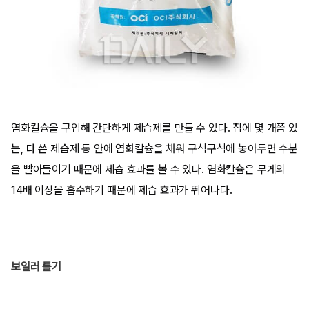
염화칼슘을 구입해 간단하게 제습제를 만들 수 있다. 집에 몇 개쯤 있
는, 다 쓴 제습제 통 안에 염화칼슘을 채워 구석구석에 놓아두면 수분
을 빨아들이기 때문에 제습 효과를 볼 수 있다. 염화칼슘은 무게의
14배 이상을 흡수하기 때문에 제습 효과가 뛰어나다.
보일러 틀기