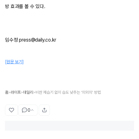
방 효과를 볼 수 있다.
임수정 press@daily.co.kr
[원문 보기]
홈
라이프
데일리
비싼 제습기 없이 습도 낮추는 '의외의' 방법
>
>
>
0