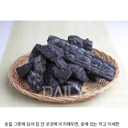
숯을 그릇에 담아 집 안 곳곳에 비치해두면, 숯에 있는 작고 미세한