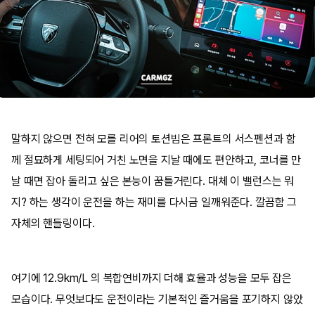
말하지 않으면 전혀 모를 리어의 토션빔은 프론트의 서스펜션과 함
께 절묘하게 세팅되어 거친 노면을 지날 때에도 편안하고, 코너를 만
날 때면 잡아 돌리고 싶은 본능이 꿈틀거린다. 대체 이 밸런스는 뭐
지? 하는 생각이 운전을 하는 재미를 다시금 일깨워준다. 깔끔함 그
자체의 핸들링이다.
여기에 12.9km/L 의 복합연비까지 더해 효율과 성능을 모두 잡은
모습이다. 무엇보다도 운전이라는 기본적인 즐거움을 포기하지 않았