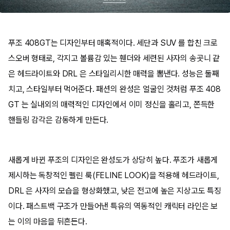
푸조 408GT는 디자인부터 매혹적이다. 세단과 SUV 를 합친 크로
스오버 형태로, 각지고 볼륨감 있는 휀더와 세련된 사자의 송곳니 같
은 헤드라이트와 DRL 은 스타일리시한 매력을 뽐낸다. 성능은 둘째
치고, 스타일부터 먹어준다. 패션의 완성은 얼굴인 것처럼 푸조 408
GT 는 실내외의 매력적인 디자인에서 이미 정신을 홀리고, 쫀득한
핸들링 감각은 감동하게 만든다.
새롭게 바뀐 푸조의 디자인은 완성도가 상당히 높다. 푸조가 새롭게
제시하는 독창적인 펠린 룩(FELINE LOOK)을 적용해 헤드라이트,
DRL 은 사자의 모습을 형상화했고, 낮은 전고에 높은 지상고도 특징
이다. 패스트백 구조가 만들어낸 특유의 역동적인 캐릭터 라인은 보
는 이의 마음을 뒤흔든다.