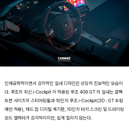
인체공학적이면서 감각적인 실내 디자인은 상당히 진보적인 모습이
다. 푸조의 최신 i-Cockpit 이 적용된 푸조 408 GT 의 실내는 콤팩
트한 사이즈의 스티어링휠과 10인치 푸조 i-Cockpit(3D : GT 트림
에만 적용), 헤드 업 디지털 계기판, 10인치 터치 스크린 및 드라이빙
모드 셀렉터가 감각적이지만, 쉽게 질리지 않는다.