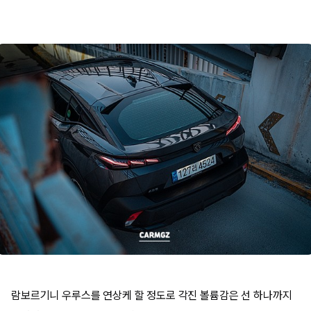
람보르기니 우루스를 연상케 할 정도로 각진 볼륨감은 선 하나까지