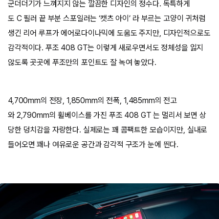
군더더기가 느껴지지 않는 깔끔한 디자인의 정수다. 독특하게
도 C 필러 끝 부분 스포일러는 ‘캣츠 아이’ 라 부르는 고양이 귀처럼
생긴 리어 루프가 에어로다이나믹에 도움도 주지만, 디자인적으로도
감각적이다. 푸조 408 GT는 이렇게 새로우면서도 정체성을 잃지
않도록 곳곳에 푸조만의 포인트도 잘 녹여 놓았다.
4,700mm의 전장, 1,850mm의 전폭, 1,485mm의 전고
와 2,790mm의 휠베이스를 가진 푸조 408 GT 는 멀리서 보면 상
당한 덩치감을 자랑한다. 실제로는 꽤 콤팩트한 모습이지만, 실내로
들어오면 꽤나 여유로운 공간과 감각적 구조가 눈에 띈다.