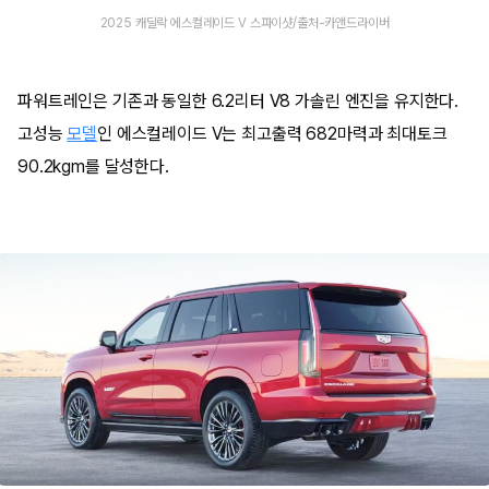
2025 캐딜락 에스컬레이드 V 스파이샷/출처-카앤드라이버
파워트레인은 기존과 동일한 6.2리터 V8 가솔린 엔진을 유지한다.
고성능
모델
인 에스컬레이드 V는 최고출력 682마력과 최대토크
90.2kgm를 달성한다.