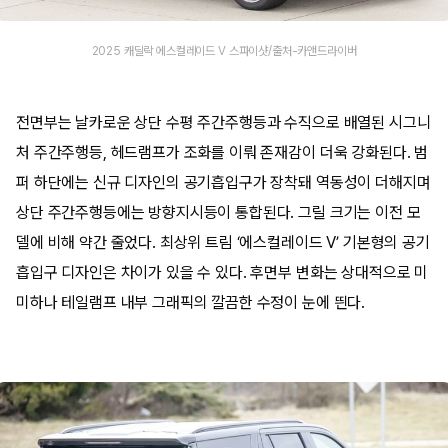
2025 캐딜락 에스컬레이드 V 스파이샷/출처-카앤드라이버
전면부는 날카로운 상단 수평 주간주행등과 수직으로 배열된 시그니
처 주간주행등, 헤드램프가 조화를 이뤄 존재감이 더욱 강화된다. 범
퍼 하단에는 신규 디자인의 공기흡입구가 장착돼 역동성이 더해지며
상단 주간주행등에는 방향지시등이 통합된다. 그릴 크기는 이전 모
델에 비해 약간 줄었다. 최상위 트림 ‘에스컬레이드 V’ 기본형의 공기
흡입구 디자인은 차이가 있을 수 있다. 후면부 변화는 상대적으로 미
미하나 테일램프 내부 그래픽의 깔끔한 수정이 눈에 띈다.