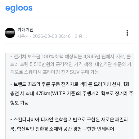
무언가 큰 것이 엄청난 가격으로 왔다…볼보, EX30 판
매가 4,945만원부터
카매거진
자동차
2026-03-03 08:46
읽음
...
- 전기차 보조금 100% 혜택 예상되는 4,945만 원에서 시작, 울
트라 트림 5,516만원의 공격적인 가격 책정, 내연기관 수준의 가
격으로 스웨디시 프리미엄 전기SUV 구매 가능
- 브랜드 최초의 후륜 구동 전기차로 색다른 드라이빙 선사, 1회
충전 시 최대 475km(WLTP 기준)의 주행거리 확보로 장거리 주
행도 가능
- 스칸디나비아 디자인 철학을 기반으로 구현된 새로운 패밀리
룩, 혁신적인 친환경 소재와 공간 경험 구현한 인테리어