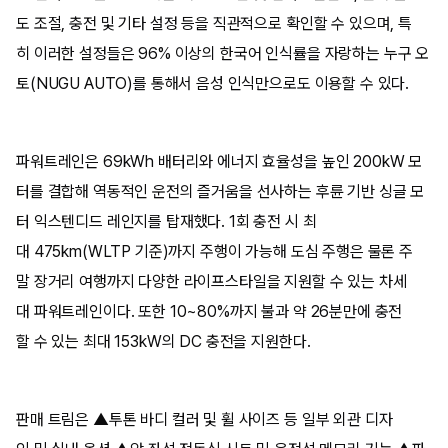
도 조절, 충전 및 기타 설정 등을 직관적으로 확인할 수 있으며, 특
히 이러한 설정들은 96% 이상의 한국어 인식률을 자랑하는 누구 오
토(NUGU AUTO)를 통해서 음성 인식만으로도 이용할 수 있다.
파워트레인은 69kWh 배터리와 에너지 효율성을 높인 200kW 모
터를 결합해 역동적인 운전의 즐거움을 선사하는 후륜 기반 싱글 모
터 익스텐디드 레인지를 탑재했다. 1회 충전 시 최
대 475km(WLTP 기준)까지 주행이 가능해 도심 주행은 물론 주
말 장거리 여행까지 다양한 라이프스타일을 지원할 수 있는 차세
대 파워트레인이다. 또한 10~80%까지 불과 약 26분만에 충전
할 수 있는 최대 153kW의 DC 충전을 지원한다.
판매 트림은 ▲투톤 바디 컬러 및 휠 사이즈 등 일부 외관 디자