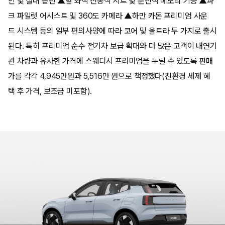
인 및 실내 옵션 ▲앞 좌석 전동식 시트 및 운전석 메모리 기능 ▲파
크 파일럿 어시스트 및 360도 카메라 ▲하만 카돈 프리미엄 사운
드 시스템 등의 일부 편의사양에 따라 코어 및 울트라 두 가지로 출시
된다. 특히 프리미엄 순수 전기차 보급 확대와 더 많은 고객이 내연기
관 차량과 유사한 가격에 스웨디시 프리미엄을 누릴 수 있도록 판매
가를 각각 4,945만원과 5,516만 원으로 책정했다(친환경 세제 혜
택 후 가격, 보조금 미포함).