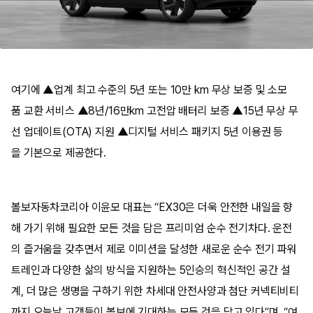
여기에 ▲업계 최고 수준의 5년 또는 10만 km 무상 보증 및 소모
품 교환 서비스 ▲8년/16만km 고전압 배터리 보증 ▲15년 무상 무
선 업데이트(OTA) 지원 ▲디지털 서비스 패키지 5년 이용권 등
을 기본으로 제공한다.
볼보자동차코리아 이윤모 대표는 “EX30은 더욱 안전한 내일을 향
해 가기 위해 필요한 모든 것을 담은 프리미엄 순수 전기차다. 운전
의 즐거움을 갖추면서 제로 이미션을 달성한 새로운 순수 전기 파워
트레인과 다양한 삶의 방식을 지원하는 5인승의 혁신적인 공간 설
계, 더 많은 생명을 구하기 위한 차세대 안전사양과 첨단 커넥티비티
까지 오늘날 고객들이 볼보에 기대하는 모든 것을 담고 있다”며, “여