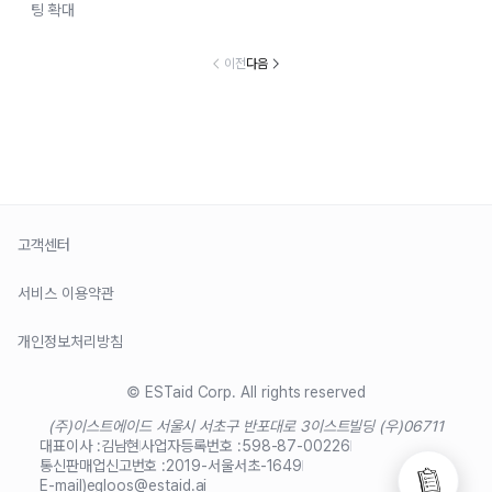
팅 확대
이전
다음
고객센터
서비스 이용약관
개인정보처리방침
© ESTaid Corp. All rights reserved
(주)이스트에이드 서울시 서초구 반포대로 3
이스트빌딩 (우)06711
대표이사 :
김남현
사업자등록번호 :
598-87-00226
통신판매업신고번호 :
2019-서울서초-1649
E-mail)
egloos@estaid.ai