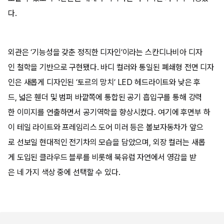
다.
외관은 ‘기능성을 갖춘 정직한 디자인’이라는 스칸디나비아 디자
인 철학을 기반으로 구현됐다. 바디 컬러와 통일된 폐쇄형 전면 디자
인은 새롭게 디자인된 ‘토르의 망치’ LED 헤드라이트와 낮은 후
드, 넓은 휀더 및 범퍼 바깥쪽에 통합된 공기 흡입구를 통해 강력
한 이미지를 연출하면서 공기역학을 향상시켰다. 여기에 후면부 하
이 테일 라이트와 프레임리스 도어 미러 등은 볼보자동차가 앞으
로 선보일 현대적인 전기차의 모습을 담았으며, 외장 컬러는 새롭
게 도입된 클라우드 블루를 비롯해 북유럽 자연에서 영감을 받
은 네 가지 색상 중에 선택할 수 있다.