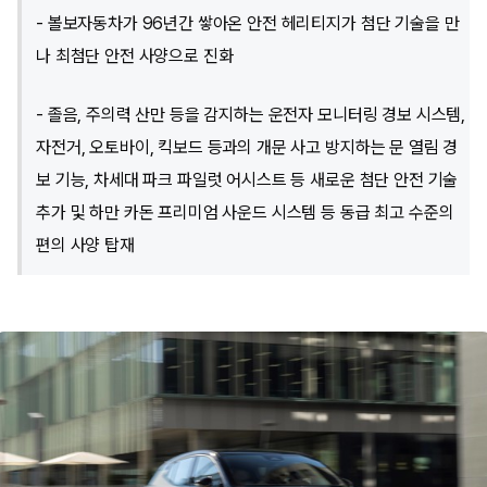
- 볼보자동차가 96년간 쌓아온 안전 헤리티지가 첨단 기술을 만
나 최첨단 안전 사양으로 진화
- 졸음, 주의력 산만 등을 감지하는 운전자 모니터링 경보 시스템,
자전거, 오토바이, 킥보드 등과의 개문 사고 방지하는 문 열림 경
보 기능, 차세대 파크 파일럿 어시스트 등 새로운 첨단 안전 기술
추가 및 하만 카돈 프리미엄 사운드 시스템 등 동급 최고 수준의
편의 사양 탑재