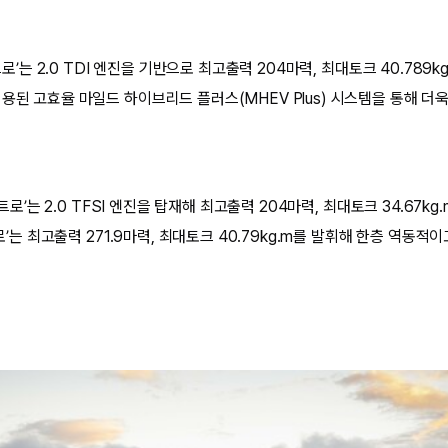
콰트로’는 2.0 TDI 엔진을 기반으로 최고출력 204마력, 최대토크 40.789k
적용된 고효율 마일드 하이브리드 플러스(MHEV Plus) 시스템을 통해 더
콰트로’는 2.0 TFSI 엔진을 탑재해 최고출력 204마력, 최대토크 34.67kg
트로’는 최고출력 271.9마력, 최대토크 40.79kg.m를 발휘해 한층 역동