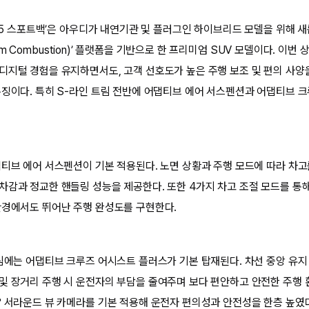
 Q5 스포트백’은 아우디가 내연기관 및 플러그인 하이브리드 모델을 위해 
tform Combustion)’ 플랫폼을 기반으로 한 프리미엄 SUV 모델이다. 이
디지털 경험을 유지하면서도, 고객 선호도가 높은 주행 보조 및 편의 사양
특징이다. 특히 S-라인 트림 전반에 어댑티브 에어 서스펜션과 어댑티브 
댑티브 에어 서스펜션이 기본 적용된다. 노면 상황과 주행 모드에 따라 차고
차감과 정교한 핸들링 성능을 제공한다. 또한 4가지 차고 조절 모드를 통해
환경에서도 뛰어난 주행 완성도를 구현한다.
트림에는 어댑티브 크루즈 어시스트 플러스가 기본 탑재된다. 차선 중앙 유지
및 장거리 주행 시 운전자의 부담을 줄여주며 보다 편안하고 안전한 주행 
° 서라운드 뷰 카메라를 기본 적용해 운전자 편의성과 안전성을 한층 높였