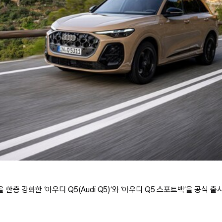
한층 강화한 ‘아우디 Q5(Audi Q5)’와 ‘아우디 Q5 스포트백’을 공식