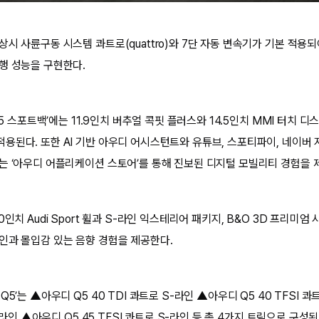
시 사륜구동 시스템 콰트로(quattro)와 7단 자동 변속기가 기본 적용
행 성능을 구현한다.
Q5 스포트백’에는 11.9인치 버추얼 콕핏 플러스와 14.5인치 MMI 터치 
용된다. 또한 AI 기반 아우디 어시스턴트와 유튜브, 스포티파이, 네이버 
는 ‘아우디 어플리케이션 스토어’를 통해 진보된 디지털 모빌리티 경험을 
0인치 Audi Sport 휠과 S-라인 익스테리어 패키지, B&O 3D 프리미엄
인과 몰입감 있는 음향 경험을 제공한다.
Q5’는 ▲아우디 Q5 40 TDI 콰트로 S-라인 ▲아우디 Q5 40 TFSI
S-라인 ▲아우디 Q5 45 TFSI 콰트로 S-라인 등 총 4가지 트림으로 구성