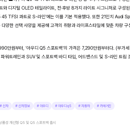
트와 디지털 OLED 테일라이트, 전·후방 8가지 라이트 시그니처로 구성된 
 45 TFSI 콰트로 S-라인’에는 이를 기본 적용했다. 또한 21인치 Audi S
등 다양한 선택 사양을 제공해 고객의 취향과 라이프스타일에 맞춘 차량 구
,990만원부터, ‘아우디 Q5 스포트백’의 가격은 7,290만원부터다. (부가세
FSI 파워트레인과 SUV 및 스포트백 바디 타입, 어드밴스드 및 S-라인 트림
#
신차
#
신차정보
#
아우디
#
아우디q5
#
자동차
#
카매거진
상품성 개선형 Q5 및 Q5 스포트백 출시