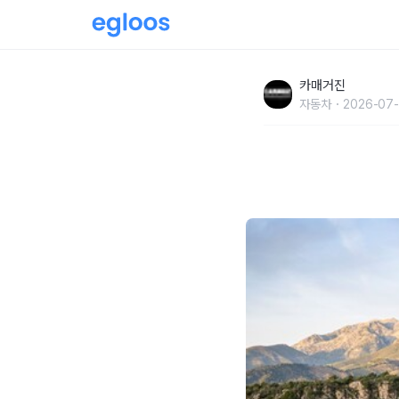
아우디, 상품성 개선형 Q5 및 Q5 스포트백 출
카매거진
자동차
2026-07-