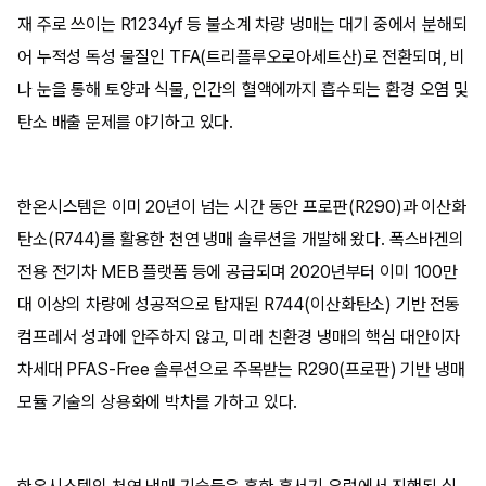
재 주로 쓰이는 R1234yf 등 불소계 차량 냉매는 대기 중에서 분해되
어 누적성 독성 물질인 TFA(트리플루오로아세트산)로 전환되며, 비
나 눈을 통해 토양과 식물, 인간의 혈액에까지 흡수되는 환경 오염 및
탄소 배출 문제를 야기하고 있다.
한온시스템은 이미 20년이 넘는 시간 동안 프로판(R290)과 이산화
탄소(R744)를 활용한 천연 냉매 솔루션을 개발해 왔다. 폭스바겐의
전용 전기차 MEB 플랫폼 등에 공급되며 2020년부터 이미 100만
대 이상의 차량에 성공적으로 탑재된 R744(이산화탄소) 기반 전동
컴프레서 성과에 안주하지 않고, 미래 친환경 냉매의 핵심 대안이자
차세대 PFAS-Free 솔루션으로 주목받는 R290(프로판) 기반 냉매
모듈 기술의 상용화에 박차를 가하고 있다.