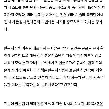
한온시스템의 천연 냉매 기술들은 혹한·혹서기 유럽에서 진행된 실
차 테스트를 통해 난방 성능 검증을 마쳤으며, 즉각적인 대량 양산 체
제까지 갖췄다. 미래 규제를 뛰어넘는 천연 냉매 기술의 최첨단에서
전 세계 완성차 업체들의 다변화된 니즈를 충족시키고 있다는 평가
다.
한온시스템 이수일 대표이사 부회장은 “백서 발간은 글로벌 규제 환
경에 선제적으로 대응해 온 한온시스템의 기술적 확신과 책임감을
시장에 증명한 것”이라며, “업계가 직면한 PFAS 규제와 환경 오염
문제의 가장 확실한 타개책은 한온시스템이 보유한 천연 냉매 기술
이며, 앞으로도 글로벌 완성차 기업들과 함께 자동차 산업의 지속 가
능한 미래를 구축하는 데 앞장서겠다”고 강조했다.
이번에 발간된 차세대 친환경 냉매 기술 백서의 상세한 내용과 한온