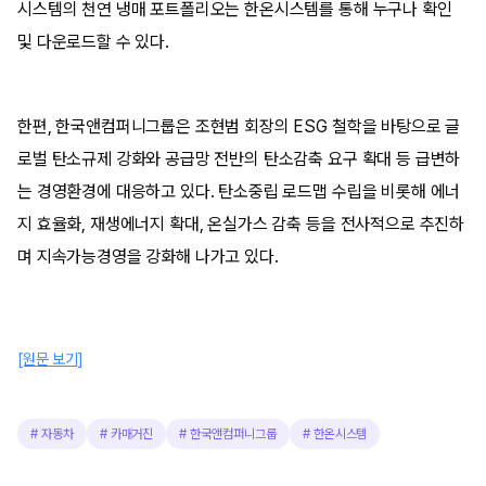
시스템의 천연 냉매 포트폴리오는 한온시스템를 통해 누구나 확인
및 다운로드할 수 있다.
한편, 한국앤컴퍼니그룹은 조현범 회장의 ESG 철학을 바탕으로 글
로벌 탄소규제 강화와 공급망 전반의 탄소감축 요구 확대 등 급변하
는 경영환경에 대응하고 있다. 탄소중립 로드맵 수립을 비롯해 에너
지 효율화, 재생에너지 확대, 온실가스 감축 등을 전사적으로 추진하
며 지속가능경영을 강화해 나가고 있다.
[원문 보기]
#
자동차
#
카매거진
#
한국앤컴퍼니그룹
#
한온시스템