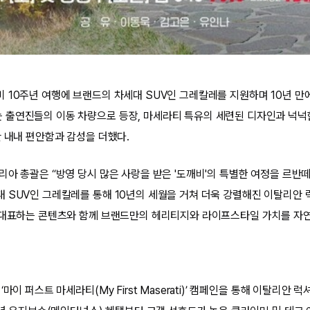
 10주년 여행에 브랜드의 차세대 SUV인 그레칼레를 지원하며 10년 만
출연진들의 이동 차량으로 등장, 마세라티 특유의 세련된 디자인과 넉넉한
간 내내 편안함과 감성을 더했다.
리아 총괄은 “방영 당시 많은 사랑을 받은 '도깨비'의 특별한 여정을 르반떼
 SUV인 그레칼레를 통해 10년의 세월을 거쳐 더욱 강렬해진 이탈리안
 대표하는 콘텐츠와 함께 브랜드만의 헤리티지와 라이프스타일 가치를 자
마이 퍼스트 마세라티(My First Maserati)’ 캠페인을 통해 이탈리안 