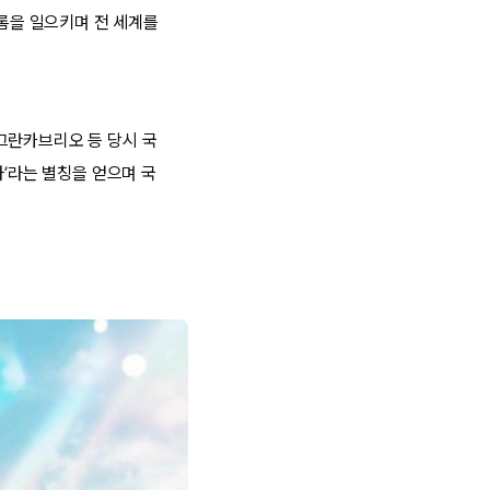
드롬을 일으키며 전 세계를
그란카브리오 등 당시 국
차’라는 별칭을 얻으며 국