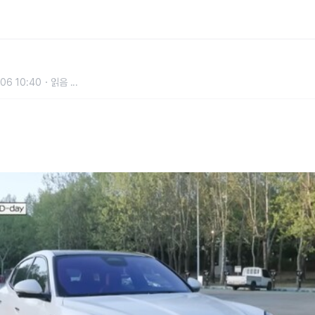
10주년…특별 예능에도 함께한 마세라
06 10:40
읽음
...