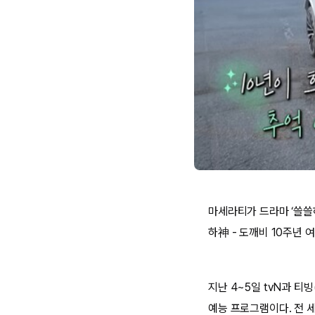
마세라티가 드라마 ‘쓸쓸하
하神 - 도깨비 10주년 여
지난 4~5일 tvN과 티
예능 프로그램이다. 전 