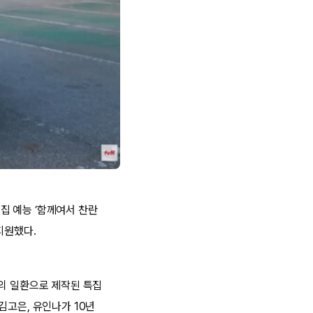
특집 예능 ‘함께여서 찬란
 지원했다.
젝트의 일환으로 제작된 특집
김고은, 유인나가 10년