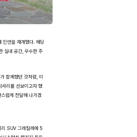
에 인연을 재개했다. 해당
 실내 공간, 우수한 주
가 함께했던 것처럼, 이
 럭셔리를 선보이고자 했
연스럽게 전달해 나가겠
럭셔리 SUV 그레칼레에 5