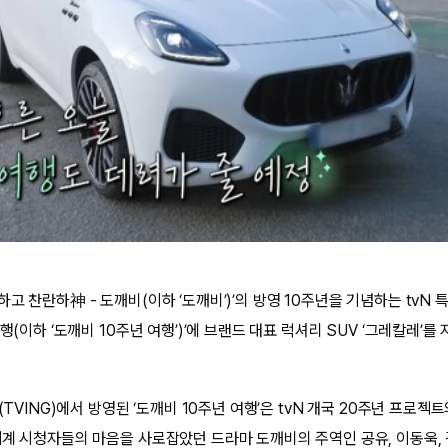
고 찬란하神 - 도깨비(이하 ‘도깨비’)’의 방영 10주년을 기념하는 tvN 
행(이하 ‘도깨비 10주년 여행’)’에 브랜드 대표 럭셔리 SUV ‘그레칼레’를
빙(TVING)에서 방영된 ‘도깨비 10주년 여행’은 tvN 개국 20주년 프로
세계 시청자들의 마음을 사로잡았던 드라마 도깨비의 주역인 공유, 이동욱, 