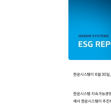
한온시스템이 6월 30일
한온시스템 지속가능경영보
에서 한온시스템이 추진해