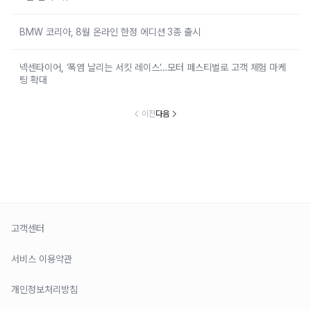
BMW 코리아, 8월 온라인 한정 에디션 3종 출시
넥센타이어, ‘폭염 날리는 서킷 레이스’…모터 페스티벌로 고객 체험 마케
팅 확대
이전
다음
고객센터
서비스 이용약관
개인정보처리방침