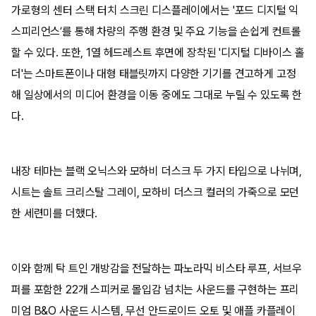
가로형의 센터 스택 터치 스크린 디스플레이에서는 '포드 디지털 익
스피리언스’를 통해 차량의 주행 환경 및 주요 기능을 손쉽게 컨트롤
할 수 있다. 또한, 1열 헤드레스트 후면에 장착된 '디지털 디바이스 홀
더'는 스마트폰이나 대형 태블릿까지 다양한 기기를 견고하게 고정
해 일상에서의 미디어 환경을 이동 중에도 그대로 누릴 수 있도록 한
다.
내장 테마는 블랙 오닉스와 모하비 더스크 두 가지 타입으로 나뉘며,
시트는 솔트 크리스탈 그레이, 모하비 더스크 컬러의 가죽으로 모던
한 세련미를 더했다.
이와 함께 탁 트인 개방감을 전달하는 파노라믹 비스타 루프, 서브우
퍼를 포함한 22개 스피커로 몰입감 넘치는 사운드를 구현하는 프리
미엄 B&O 사운드 시스템, 무선 안드로이드 오토 및 애플 카플레이