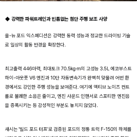
◆ 강력한 파워트레인과 빈틈없는 첨단 주행 보조 사양
올-뉴 포드 익스페디션은 강력한 동력 성능과 정교한 드라이빙 기술
로 일상의 활동 반경을 확장한다.
최고출력 446마력, 최대토크 70.5kg·m의 고성능 3.5L 에코부스트
하이-아웃풋 V6 엔진과 10단 자동변속기가 완벽히 맞물려 어떤 환
경에서도 강인한 주행 성능을 보여준다. 여기에 액티브 노이즈 컨트
롤로 불쾌한 소음은 줄이고, 엔진 사운드 인핸서로 스포티한 엔진음
을 증폭시키는 등 감성적인 부분도 놓치지 않았다.
섀시는 '빌드 포드 터프'로 검증된 포드의 정통 트럭 F-150의 하체를