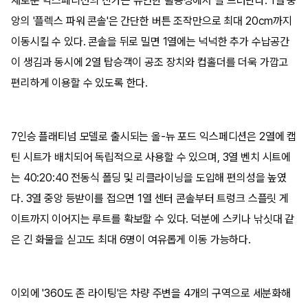
새로운 익스페디션의 진가는 유연한 활용성에서 잘 드러난다. 1열 중
앙의 '플렉스 파워 콘솔'은 간단한 버튼 조작만으로 최대 20cm까지
이동시킬 수 있다. 콘솔을 뒤로 밀면 1열에는 넉넉한 추가 수납공간
이 생김과 동시에 2열 탑승객이 공조 장치와 컵홀더를 더욱 가깝고
편리하게 이용할 수 있도록 한다.
7인승 플래티넘 모델로 출시되는 올-뉴 포드 익스페디션은 2열에 캡
틴 시트가 배치되어 독립적으로 사용할 수 있으며, 3열 벤치 시트에
는 40:20:40 전동식 폴딩 및 리클라이닝을 도입해 편의성을 높였
다. 3열 중앙 등받이를 접으면 1열 센터 콘솔부터 트렁크 스플릿 게
이트까지 이어지는 루트를 확보할 수 있다. 덕분에 스키나 낚싯대 같
은 긴 화물을 싣고도 최대 6명이 여유롭게 이동 가능하다.
이외에 '360도 존 라이팅'은 차량 주변을 4개의 구역으로 세분화해