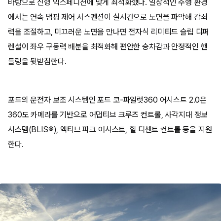
바탕으로 신형 익스페디션에 맞게 최적화했다. 일상적인 주행 환경
에서는 연속 댐핑 제어 서스펜션이 실시간으로 노면을 파악해 감쇠
력을 조절하고, 미끄러운 노면을 만나면 전자식 리미티드 슬립 디퍼
렌셜이 좌우 구동력 배분을 최적화해 편안한 승차감과 안정적인 핸
들링을 뒷받침한다.
포드의 운전자 보조 시스템인 포드 코-파일럿360 어시스트 2.0은
360도 카메라를 기반으로 어댑티브 크루즈 컨트롤, 사각지대 정보
시스템(BLIS®), 액티브 파크 어시스트, 힐 디센트 컨트롤 등을 지원
한다.