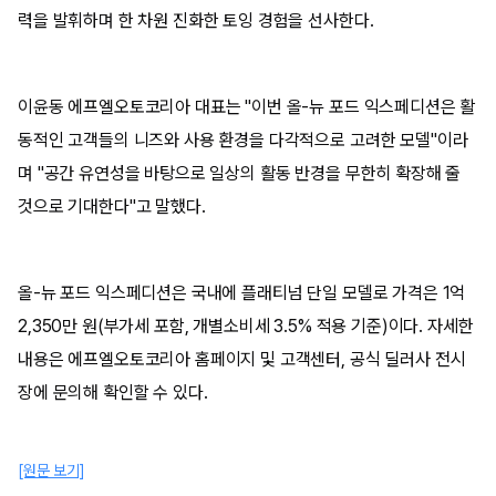
력을 발휘하며 한 차원 진화한 토잉 경험을 선사한다.
이윤동 에프엘오토코리아 대표는 "이번 올-뉴 포드 익스페디션은 활
동적인 고객들의 니즈와 사용 환경을 다각적으로 고려한 모델"이라
며 "공간 유연성을 바탕으로 일상의 활동 반경을 무한히 확장해 줄
것으로 기대한다"고 말했다.
올-뉴 포드 익스페디션은 국내에 플래티넘 단일 모델로 가격은 1억
2,350만 원(부가세 포함, 개별소비세 3.5% 적용 기준)이다. 자세한
내용은 에프엘오토코리아 홈페이지 및 고객센터, 공식 딜러사 전시
장에 문의해 확인할 수 있다.
[원문 보기]