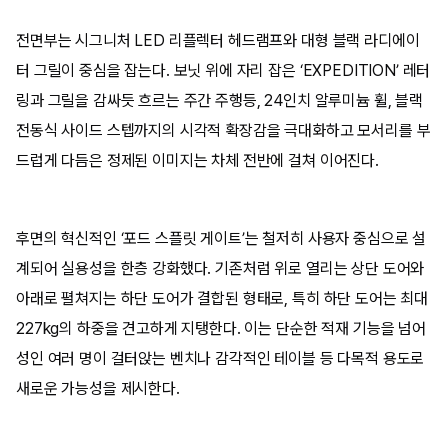
전면부는 시그니처 LED 리플렉터 헤드램프와 대형 블랙 라디에이
터 그릴이 중심을 잡는다. 보닛 위에 자리 잡은 ‘EXPEDITION’ 레터
링과 그릴을 감싸듯 흐르는 주간 주행등, 24인치 알루미늄 휠, 블랙
전동식 사이드 스텝까지의 시각적 확장감을 극대화하고 모서리를 부
드럽게 다듬은 정제된 이미지는 차체 전반에 걸쳐 이어진다.
후면의 혁신적인 ‘포드 스플릿 게이트’는 철저히 사용자 중심으로 설
계되어 실용성을 한층 강화했다. 기존처럼 위로 열리는 상단 도어와
아래로 펼쳐지는 하단 도어가 결합된 형태로, 특히 하단 도어는 최대
227kg의 하중을 견고하게 지탱한다. 이는 단순한 적재 기능을 넘어
성인 여러 명이 걸터앉는 벤치나 감각적인 테이블 등 다목적 용도로
새로운 가능성을 제시한다.