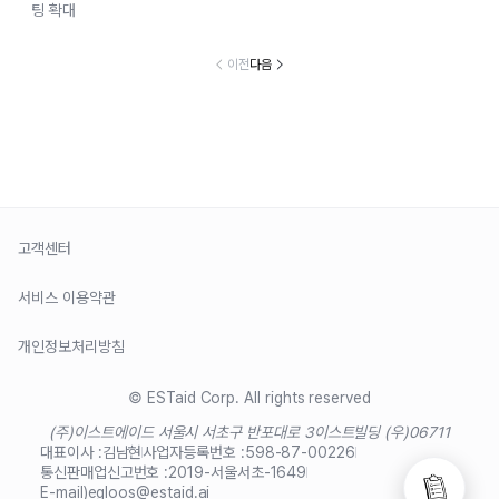
팅 확대
이전
다음
고객센터
서비스 이용약관
개인정보처리방침
© ESTaid Corp. All rights reserved
(주)이스트에이드 서울시 서초구 반포대로 3
이스트빌딩 (우)06711
대표이사 :
김남현
사업자등록번호 :
598-87-00226
통신판매업신고번호 :
2019-서울서초-1649
E-mail)
egloos@estaid.ai