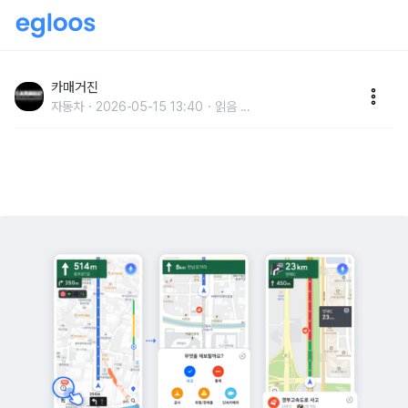
티맵, ‘소셜 제보’로 실시간 도로 상황 공유한다
카매거진
자동차
2026-05-15 13:40
읽음
...