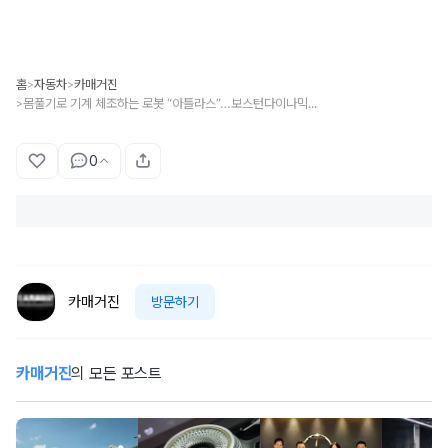
홈
자동차
카매거진
>
>
몸풀기로 기계 체조하는 로봇 “아틀라스”…보스턴다이나믹스, 신규 영상 공개
>
0
카매거진
방문하기
카매거진
의 모든 포스트