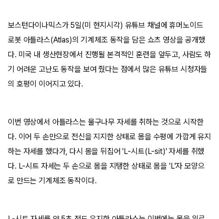
보스턴다이나믹스가 5일(미 현지시각) 유튜브 채널에 휴머노이드
로봇 아틀라스(Atlas)의 기계체조 동작을 담은 쇼츠 영상을 공개했
다. 미국 내 생산현장에서 진행될 본격적인 훈련을 앞두고, 사람도 하
기 어려운 고난도 동작을 보여 줬다는 점에서 많은 유튜브 시청자들
의 호평이 이어지고 있다.
이번 영상에서 아틀라스는 물구나무 자세를 취하는 것으로 시작한
다. 이어 두 손만으로 전신을 지지한 상태로 몸을 수평에 가깝게 유지
하는 자세를 했다가, 다시 몸을 뒤집어 'L-시트(L-sit)' 자세를 취했
다. L-시트 자세는 두 손으로 몸을 지탱한 상태로 몸을 'L'자 모양으
로 만드는 기계체조 동작이다.
L-시트 자세를 약 5초 정도 유지한 아틀라스는 이번에는 몸을 위로