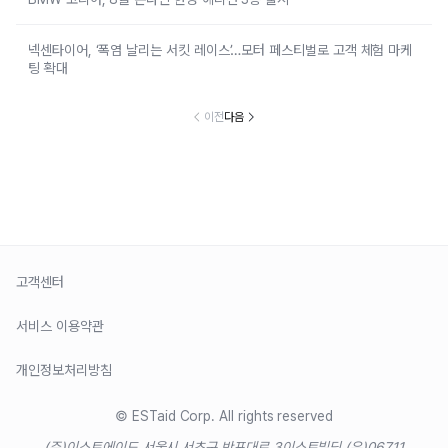
넥센타이어, ‘폭염 날리는 서킷 레이스’…모터 페스티벌로 고객 체험 마케
팅 확대
이전
다음
고객센터
서비스 이용약관
개인정보처리방침
© ESTaid Corp. All rights reserved
(주)이스트에이드 서울시 서초구 반포대로 3
이스트빌딩 (우)06711