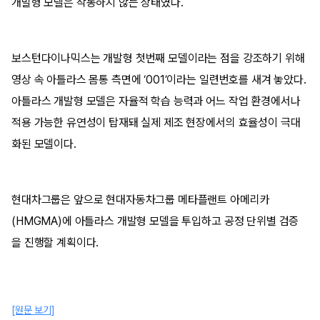
개발형 모델은 작동하지 않는 상태였다.
보스턴다이나믹스는 개발형 첫번째 모델이라는 점을 강조하기 위해
영상 속 아틀라스 몸통 측면에 ‘001’이라는 일련번호를 새겨 놓았다.
아틀라스 개발형 모델은 자율적 학습 능력과 어느 작업 환경에서나
적용 가능한 유연성이 탑재돼 실제 제조 현장에서의 효율성이 극대
화된 모델이다.
현대차그룹은 앞으로 현대자동차그룹 메타플랜트 아메리카
(HMGMA)에 아틀라스 개발형 모델을 투입하고 공정 단위별 검증
을 진행할 계획이다.
[원문 보기]