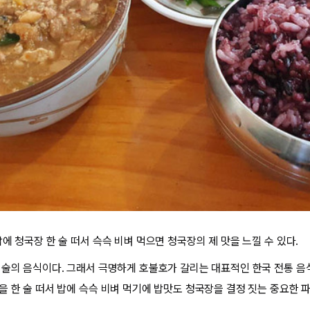
에 청국장 한 술 떠서 슥슥 비벼 먹으면 청국장의 제 맛을 느낄 수 있다.
기술의 음식이다. 그래서 극명하게 호불호가 갈리는 대표적인 한국 전통 음식 
을 한 술 떠서 밥에 슥슥 비벼 먹기에 밥맛도 청국장을 결정 짓는 중요한 