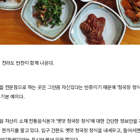
 전라도 반찬이 함께 나온다.
을 전문점으로 하는 곳은 그만큼 자신있다는 반증이기 때문에 '청국장 정식
 기본 예의다.
읍 차산리 소재 전통음식본가 '옛맛 청국장 정식'에 대한 간단한 정보만을 
딱 한가지를 팔고 있다. 입구 간판도 옛맛 청국장 정식을 내세우고, 들어서면
 1만2천원'이라는 표시만 붙어 있을 뿐이다.