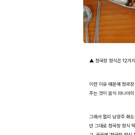
▲ 청국장 정식은 12가지
이런 이유 때문에 청국장
주는 것이 음식 마니아의
그래서 멀리 남양주 화도
던 그대로 청국장 정식 
고, 곳곳에 '청국장 정식