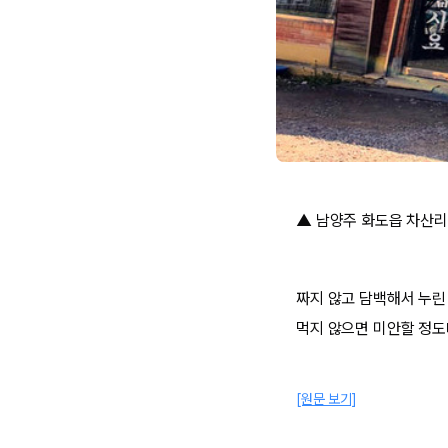
▲ 남양주 화도읍 차산리 
짜지 않고 담백해서 누린 
먹지 않으면 미안할 정도
[원문 보기]