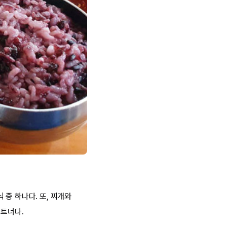
중 하나다. 또, 찌개와
파트너다.