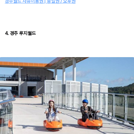
경주월드 자유이용권 | 종일권 / 오후권
4. 경주 루지월드