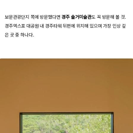
보문관광단지 쪽에 방문했다면
경주 솔거미술관
도 꼭 방문해 볼 것.
경주엑스포 대공원 내 경주타워 뒤편에 위치해 있으며 가장 인상 깊
은 곳 중 하나다.