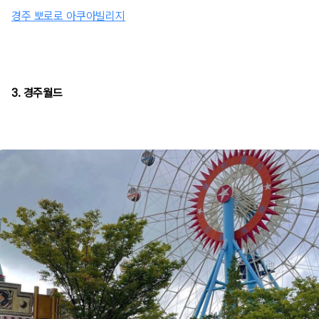
경주 뽀로로 아쿠아빌리지
3. 경주월드