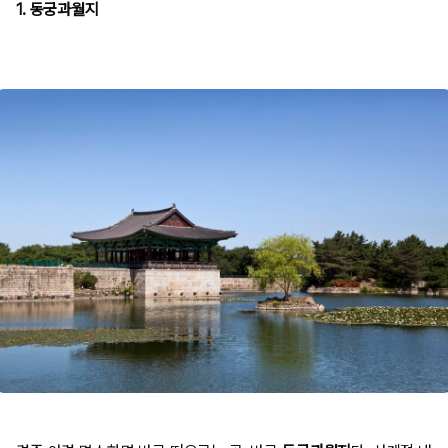
1. 동궁과월지