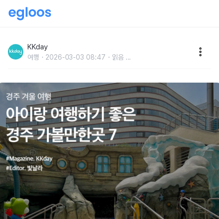
경주 겨울 여행 :: 아이랑 가기 좋은 경주 여행지 추천 7
KKday
여행
2026-03-03 08:47
읽음
...