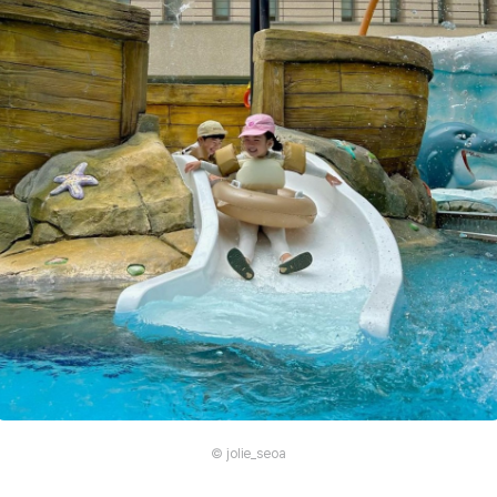
© jolie_seoa