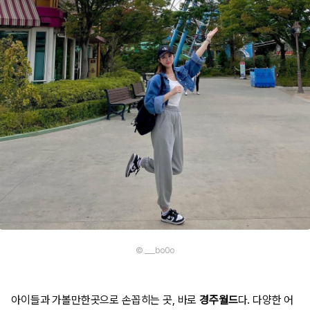
© ___bo0o
아이들과 가볼만한곳으로 손꼽히는 곳, 바로
경주월드
다. 다양한 어