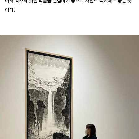
여러 작가의 멋진 작품을 관람하기 좋으며 사진도 찍기에도 좋은 곳
이다.