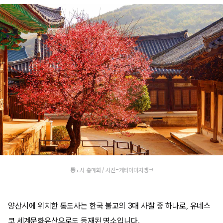
통도사 홍매화 / 사진=게티이미지뱅크
양산시에 위치한 통도사는 한국 불교의 3대 사찰 중 하나로, 유네스
코 세계문화유산으로도 등재된 명소입니다.