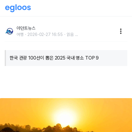
“여행 가기 전에 꼭 보세요!”... 한국 관광 100선이 뽑은
2025 국내 명소 TOP 9
아던트뉴스
여행
2026-02-27 16:55
읽음
...
한국 관광 100선이 뽑은 2025 국내 명소 TOP 9