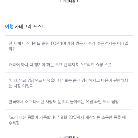
이전
다음
여행
카테고리 포스트
전 세계 디즈니랜드 순위 TOP 10! 가장 방문자 수가 많은 성지는 어디일
까?
캐리어 하나 더 챙겨야 하는 도쿄 빈티지 & 스트리트 쇼핑 스폿
"이제 무료 입장으로 바꼈습니다" 보는 순간 경건해지고 마음이 편안해지
는 사찰 여행지
한국에서 소주 마시던 사람도 눈뜨고 돌아오는 유럽 와인 도시 탐방
"모래 대신 몽돌이 가득합니다" 8월 23일까지 개장되는 조용한 몽돌 해
수욕장