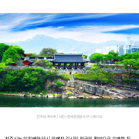
진주성 촉석루 / 사진=한국관광공사 IR 스튜디오
진주시는 임진왜란 당시 의병장 김시민 장군의 활약으로 유명한 진