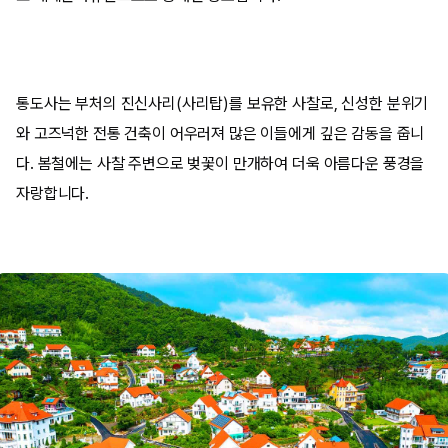
통도사는 부처의 진신사리(사리탑)를 보유한 사찰로, 신성한 분위기
와 고즈넉한 전통 건축이 어우러져 많은 이들에게 깊은 감동을 줍니
다. 봄철에는 사찰 주변으로 벚꽃이 만개하여 더욱 아름다운 풍경을
자랑합니다.