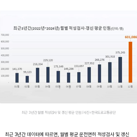
최근 3년간 월별 적성검사 및 갱신 평균 인원 /사진=한국도로교통공단
최근 3년간 데이터에 따르면, 월별 평균 운전면허 적성검사 및 갱신