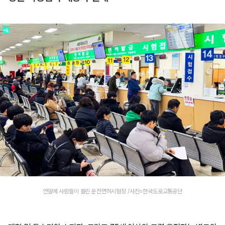
연말에 사람들이 몰린 운전면허시험장 /사진=한국도로교통공단