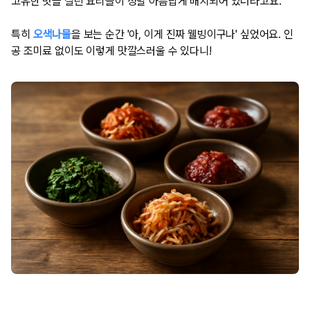
고유한 맛을 살린 요리들이 정말 아름답게 배치되어 있더라고요.
특히
오색나물
을 보는 순간 '아, 이게 진짜 웰빙이구나' 싶었어요. 인
공 조미료 없이도 이렇게 맛깔스러울 수 있다니!