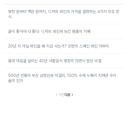
몇천 원부터 백만 원까지, 디저트 와인의 가격을 결정하는 4가지 양조 방
식
끝이 좋아야 다 좋다: 디저트 와인에 담긴 멈춤의 지혜
20년 뒤 마실 와인을 왜 지금 사는가? 강헌의 스페인 와인 야부리
몸과 마음을 살리는 40년 사찰음식 명장의 자연식 밥상 비결
500년 전통의 부산 금정산성 막걸리, 100% 수제 누룩이 지켜낸 우리
술의 진가
이전
다음