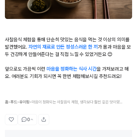
사찰음식 체험을 통해 단순히 맛있는 음식을 먹는 것 이상의 의미를
발견했어요.
자연의 재료로 만든 정성스러운 한 끼
가 몸과 마음을 모
두 건강하게 만들어준다는 걸 직접 느낄 수 있었거든요 😊
앞으로도 가끔씩 이런
마음을 정화하는 식사 시간
을 가져보려고 해
요. 여러분도 기회가 되시면 꼭 한번 체험해보시길 추천드려요!
홈
푸드
유이핑
마음이 정화되는 사찰음식 체험, 생각보다 훨씬 깊은 맛이었어요 🍃
>
>
>
0