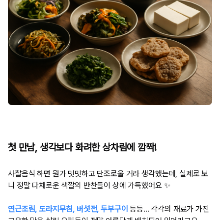
첫 만남, 생각보다 화려한 상차림에 깜짝!
사찰음식 하면 뭔가 밋밋하고 단조로울 거라 생각했는데, 실제로 보
니 정말 다채로운 색깔의 반찬들이 상에 가득했어요 ✨
연근조림, 도라지무침, 버섯전, 두부구이
등등... 각각의 재료가 가진