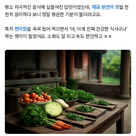
평소 자극적인 음식에 길들여진 입맛이었는데,
재료 본연의 맛
을 천
천히 음미하다 보니 정말 평온한 기분이 들더라고요.
특히
현미밥
을 꼭꼭 씹어 먹으면서 '아, 이게 진짜 건강한 식사구나'
하는 생각이 들었어요. 소화도 잘 되고 속도 편안하고 ㅎㅎ