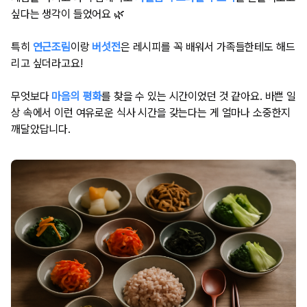
싶다는 생각이 들었어요 🌿
특히
연근조림
이랑
버섯전
은 레시피를 꼭 배워서 가족들한테도 해드
리고 싶더라고요!
무엇보다
마음의 평화
를 찾을 수 있는 시간이었던 것 같아요. 바쁜 일
상 속에서 이런 여유로운 식사 시간을 갖는다는 게 얼마나 소중한지
깨달았답니다.