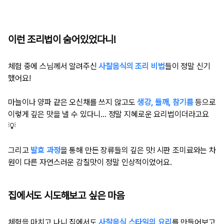
이런 조리법이 숨어있었다니!
체험 중에 스님께서 알려주신
사찰음식의 조리 비법
들이 정말 신기
했어요!
마늘이나 양파 같은 오신채를 쓰지 않고도
생강, 들깨, 참기름
등으로
이렇게 깊은 맛을 낼 수 있다니... 정말 지혜로운 요리법이더라고요
💡
그리고
발효 과정
을 통해 만든 장류들의 깊은 맛! 시판 조미료와는 차
원이 다른 자연스러운 감칠맛이 정말 인상적이었어요.
집에서도 시도해보고 싶은 마음
체험을 마치고 나니 집에서도
사찰음식 스타일의 요리
를 만들어보고