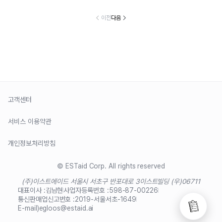
이전
다음
고객센터
서비스 이용약관
개인정보처리방침
© ESTaid Corp. All rights reserved
(주)이스트에이드 서울시 서초구 반포대로 3
이스트빌딩 (우)06711
대표이사 :
김남현
사업자등록번호 :
598-87-00226
통신판매업신고번호 :
2019-서울서초-1649
E-mail)
egloos@estaid.ai