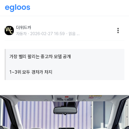
"내놓으면 바로 팔려요"..대한민국 인기 중고 자동차
TOP3, '이렇게나 빨리?!'
더위드카
자동차
2026-02-27 16:59
읽음
...
가장 빨리 팔리는 중고차 모델 공개
1~3위 모두 경차가 차지