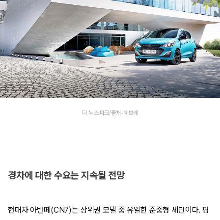
더 뉴 스파크/출처-쉐보레
경차에 대한 수요는 지속될 전망
현대차 아반떼(CN7)는 상위권 모델 중 유일한 준중형 세단이다. 평