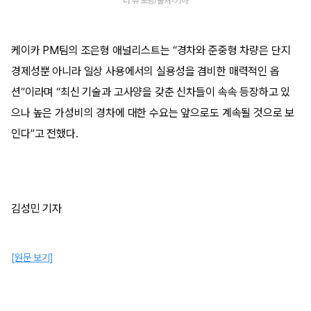
더 뉴 모닝/출처-기아
케이카 PM팀의 조은형 애널리스트는 “경차와 준중형 차량은 단지
경제성뿐 아니라 일상 사용에서의 실용성을 겸비한 매력적인 옵
션”이라며 “최신 기술과 고사양을 갖춘 신차들이 속속 등장하고 있
으나 높은 가성비의 경차에 대한 수요는 앞으로도 계속될 것으로 보
인다”고 전했다.
김성민 기자
[원문 보기]