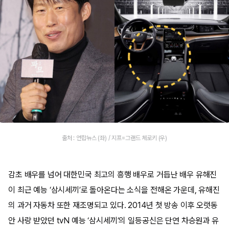
출처 : 연합뉴스 (좌) / 지프=그랜드 체로키 (우)
감초 배우를 넘어 대한민국 최고의 흥행 배우로 거듭난 배우 유해진
이 최근 예능 ‘삼시세끼’로 돌아온다는 소식을 전해온 가운데, 유해진
의 과거 자동차 또한 재조명되고 있다. 2014년 첫 방송 이후 오랫동
안 사랑 받았던 tvN 예능 ‘삼시세끼’의 일등공신은 단연 차승원과 유