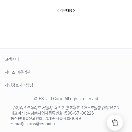
이전
다음
고객센터
서비스 이용약관
개인정보처리방침
© ESTaid Corp. All rights reserved
(주)이스트에이드 서울시 서초구 반포대로 3
이스트빌딩 (우)06711
대표이사 :
김남현
사업자등록번호 :
598-87-00226
통신판매업신고번호 :
2019-서울서초-1649
E-mail)
egloos@estaid.ai