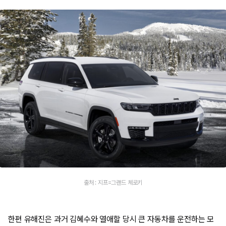
출처 : 지프=그랜드 체로키
한편 유해진은 과거 김혜수와 열애할 당시 큰 자동차를 운전하는 모