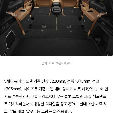
출처 : 지프=그랜드 체로키
5세대 롱바디 모델 기준 전장 5220mm, 전폭 1975mm, 전고
1795mm의 사이즈로 기존 모델 대비 덩치가 대폭 커졌으며, 그러면
서도 부분적인 디테일은 강조했다. 7구 슬롯 그릴과 LED 헤드램프
로 럭셔리하면서도 웅장한 디자인을 강조했으며, 실내 또한 가죽 시
트, 우드 패널, 알루미늄 트림 등을 적용했다.