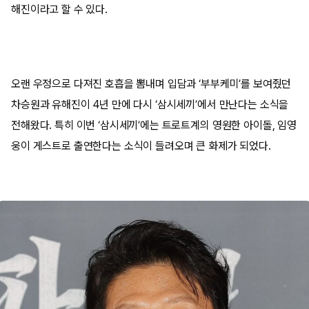
해진이라고 할 수 있다.
오랜 우정으로 다져진 호흡을 뽐내며 입담과 ‘부부케미’를 보여줬던
차승원과 유해진이 4년 만에 다시 ‘삼시세끼’에서 만난다는 소식을
전해왔다. 특히 이번 ‘삼시세끼’에는 트로트계의 영원한 아이돌, 임영
웅이 게스트로 출연한다는 소식이 들려오며 큰 화제가 되었다.