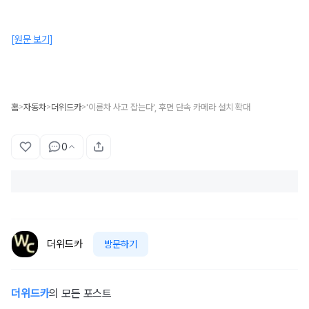
[원문 보기]
홈
자동차
더위드카
'이륜차 사고 잡는다', 후면 단속 카메라 설치 확대
>
>
>
0
더위드카
방문하기
더위드카
의 모든 포스트