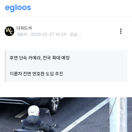
'이륜차 사고 잡는다', 후면 단속 카메라 설치 확대
더위드카
자동차
2026-02-27 16:59
읽음
...
후면 단속 카메라, 전국 확대 예정
이륜차 전면 번호판 도입 추진