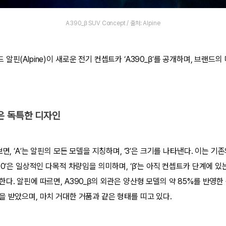
A390_β SUV Concept / 출처: Alpine
알핀(Alpine)이 새로운 전기 컨셉트카 ‘A390_β’를 공개하며, 브랜드의
은 독특한 디자인
면, ‘A’는 알핀의 모든 모델을 지칭하며, ‘3’은 크기를 나타낸다. 이는 기존
90’은 일상적인 다목적 차량임을 의미하며, ‘β’는 아직 컨셉트카 단계에 
다. 알핀에 따르면, A390_β의 외관은 양산형 모델의 약 85%를 반영한
을 받았으며, 마치 거대한 거품과 같은 형태를 띠고 있다.