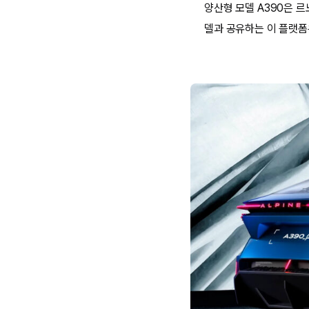
양산형 모델 A390은 르
델과 공유하는 이 플랫폼은