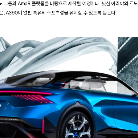
노 그룹의 AmpR 플랫폼을 바탕으로 제작될 예정이다. 닛산 아리야와 르노의
, A390이 알핀 특유의 스포츠성을 유지할 수 있도록 돕는다.