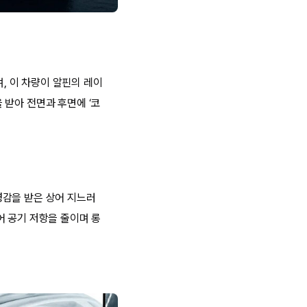
며, 이 차량이 알핀의 레이
 받아 전면과 후면에 ‘코
영감을 받은 상어 지느러
어 공기 저항을 줄이며 롱