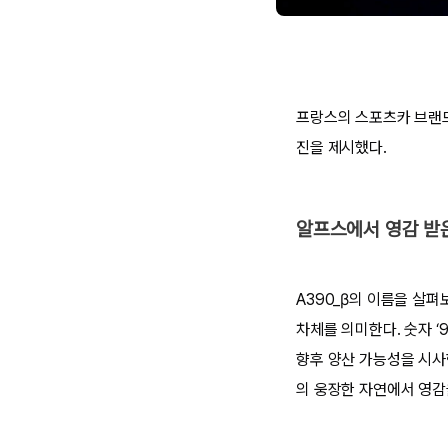
프랑스의 스포츠카 브랜드 
진을 제시했다.
알프스에서 영감 받
A390_β의 이름을 살펴보
차체를 의미한다. 숫자 ‘
향후 양산 가능성을 시사한
의 웅장한 자연에서 영감