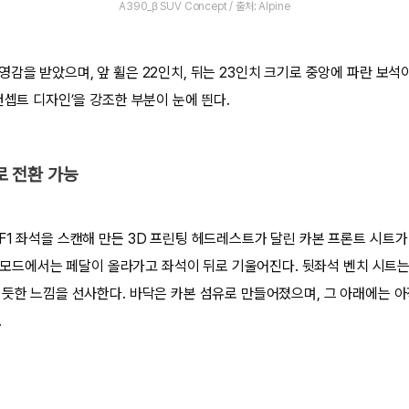
A390_β SUV Concept / 출처: Alpine
감을 받았으며, 앞 휠은 22인치, 뒤는 23인치 크기로 중앙에 파란 보석
컨셉트 디자인’을 강조한 부분이 눈에 띈다.
’로 전환 가능
F1 좌석을 스캔해 만든 3D 프린팅 헤드레스트가 달린 카본 프론트 시트가
, 이 모드에서는 페달이 올라가고 좌석이 뒤로 기울어진다. 뒷좌석 벤치 시트
 듯한 느낌을 선사한다. 바닥은 카본 섬유로 만들어졌으며, 그 아래에는 
.