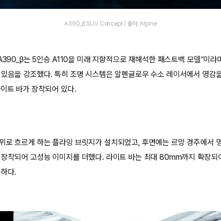
A390_β SUV Concept / 출처: Alpine
A390_β는 5인승 A110을 미래 지향적으로 재해석한 패스트백 모델”이라
 있음을 강조했다. 특히 조명 시스템은 알펜글로우 수소 레이서에서 영감을
라이트 바가 장착되어 있다.
위로 흐르게 하는 플라잉 브릿지가 설치되었고, 후면에는 르망 경주에서 
 장착되어 고성능 이미지를 더했다. 라이트 바는 최대 80mm까지 확장되
능하다.