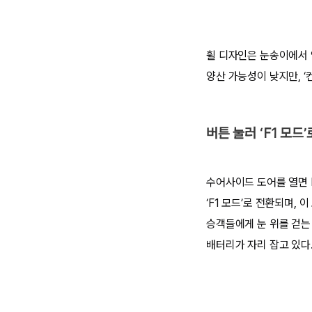
휠 디자인은 눈송이에서 영
양산 가능성이 낮지만, ‘
버튼 눌러 ‘F1 모드
수어사이드 도어를 열면 
‘F1 모드’로 전환되며
승객들에게 눈 위를 걷는
배터리가 자리 잡고 있다